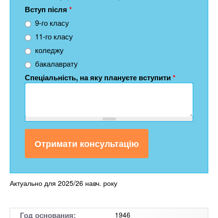
Вступ після
*
9-го класу
11-го класу
коледжу
бакалаврату
Спеціальність, на яку плануєте вступити
*
Актуально для 2025/26 навч. року
Год основания:
1946