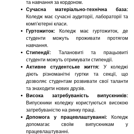
та навчання за кордоном.
Сучасна матеріально-технічна база:
Коледж має сучасні аудиторії, лабораторії та
комп'ютерні класи.
Гуртожиток:
Коледж має гуртожиток, де
студенти можуть проживати протягом
навчання.
Стипендії:
Талановиті та працьовиті
студенти можуть отримувати стипендії.
Активне студентське життя:
У коледжі
діють різноманітні гуртки та секції, що
дозволяє студентам розвивати свої таланти
та знаходити нових друзів.
Висока затребуваність випускників:
Випускники коледжу користуються високою
затребуваністю на ринку праці.
Допомога у працевлаштуванні:
Коледж
допомагає своїм випускникам у
працевлаштуванні.