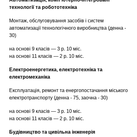
ч
технології та робототехніка
е
н
Монтаж, обслуговування засобів і систем
и
автоматизації технологічного виробництва (денна -
я
30)
на основі 9 класів — 3 р. 10 міс.
на основі 11 класів — 2 р. 10 міс.
Електроенергетика, електротехніка та
електромеханіка
Експлуатація, ремонт та енергопостачання міського
електротранспорту (денна - 75, заочна - 30)
на основі 9 класів — 3 р. 10 міс.
на основі 11 класів — 2 р. 10 міс.
Будівництво та цивільна інженерія