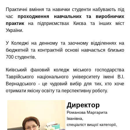
Практичні вміння та навички студенти набувають під
час
проходження навчальних та виробничих
практик
на підприємствах Києва та інших міст
України.
У Коледжі на денному та заочному відділеннях на
бюджетній та контрактній основі навчається близько
700 студентів.
Київський фаховий коледж міського господарства
Таврійського національного університету імені В.І.
Вернадського - це чудовий вибір для тих, хто хоче
отримати якісну освіту та перспективну роботу.
Директор
Романова Маргарита
Іванівна,
спеціаліст вищої категорії,