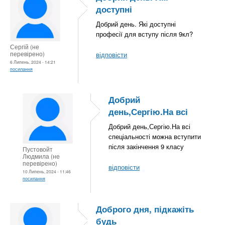
доступні
Добрий день. Які доступні
професії для вступу після 9кл?
Сергій (не
перевірено)
відповісти
6 Липень, 2024 - 14:21
посилання
Добрий
день,Сергію.На всі
Добрий день,Сергію.На всі
спеціальності можна вступити
після закінчення 9 класу
Пустовойт
Людмила (не
перевірено)
відповісти
10 Липень, 2024 - 11:46
посилання
Доброго дня, підкажіть
будь