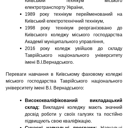
Київський технікум міського
електротранспорту України,
1989 року технікум перейменований на
Київський електротехнічний технікум,
1998 року технікум реорганізовано до
Київського коледжу міського господарства
Академії муніципального управління,
2016 року коледж увійшов до складу
Таврійського національного університету
імені В.І.Вернадського.
Переваги навчання в Київському фаховому коледжі
міського господарства Таврійського національного
університету імені В.І. Вернадського:
Висококваліфікований викладацький
склад:
Викладачі коледжу мають значний
досвід роботи у своїх галузях та постійно
підвищують свою кваліфікацію.
Сучасні навчальні програми:
Навчальні