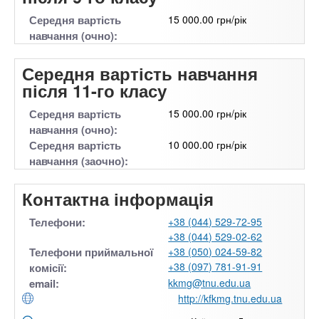
Середня вартість
15 000.00 грн/рік
навчання (очно):
Середня вартість навчання
після 11-го класу
Середня вартість
15 000.00 грн/рік
навчання (очно):
Середня вартість
10 000.00 грн/рік
навчання (заочно):
Контактна інформація
Телефони:
+38 (044) 529-72-95
+38 (044) 529-02-62
Телефони приймальної
+38 (050) 024-59-82
+38 (097) 781-91-91
комісії:
email:
kkmg@tnu.edu.ua
http://kfkmg.tnu.edu.ua