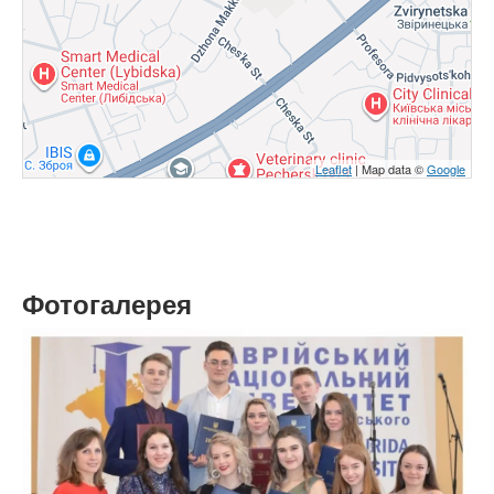
Leaflet
| Map data ©
Google
Фотогалерея