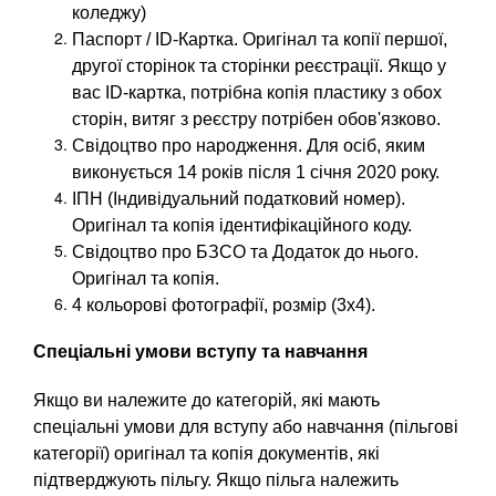
коледжу)
Паспорт / ID-Картка. Оригінал та копії першої,
другої сторінок та сторінки реєстрації. Якщо у
вас ID-картка, потрібна копія пластику з обох
сторін, витяг з реєстру потрібен обов'язково.
Свідоцтво про народження. Для осіб, яким
виконується 14 років після 1 січня 2020 року.
ІПН (Індивідуальний податковий номер).
Оригінал та копія ідентифікаційного коду.
Свідоцтво про БЗСО та Додаток до нього.
Оригінал та копія.
4 кольорові фотографії, розмір (3х4).
Спеціальні умови вступу та навчання
Якщо ви належите до категорій, які мають
спеціальні умови для вступу або навчання (пільгові
категорії) оригінал та копія документів, які
підтверджують пільгу. Якщо пільга належить