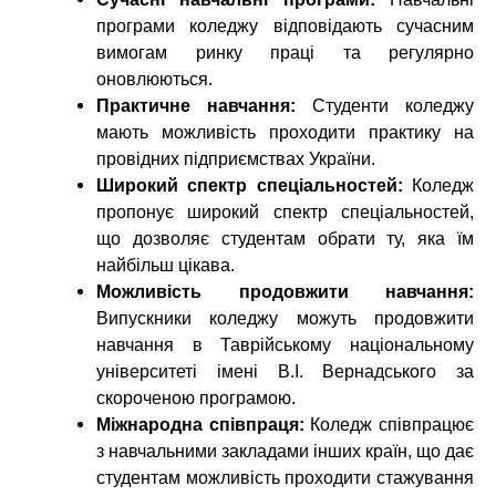
програми коледжу відповідають сучасним
вимогам ринку праці та регулярно
оновлюються.
Практичне навчання:
Студенти коледжу
мають можливість проходити практику на
провідних підприємствах України.
Широкий спектр спеціальностей:
Коледж
пропонує широкий спектр спеціальностей,
що дозволяє студентам обрати ту, яка їм
найбільш цікава.
Можливість продовжити навчання:
Випускники коледжу можуть продовжити
навчання в Таврійському національному
університеті імені В.І. Вернадського за
скороченою програмою.
Міжнародна співпраця:
Коледж співпрацює
з навчальними закладами інших країн, що дає
студентам можливість проходити стажування