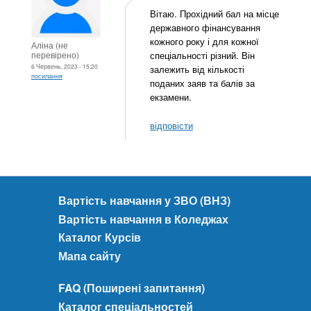
Вітаю. Прохідний бал на місце
державного фінансування
кожного року і для кожної
Аліна (не
перевірено)
спеціальності різний. Він
6 Червень, 2023 - 15:20
залежить від кількості
посилання
поданих заяв та балів за
екзамени.
відповісти
Вартість навчання у ЗВО (ВНЗ)
Вартість навчання в Коледжах
Каталог Курсів
Мапа сайту
FAQ (Поширені запитання)
Каталог спеціальностей