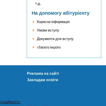
т.д.
На допомогу абітурієнту
Корисна інформація
Умови вступу
Документи для вступу
і багато іншого
Реклама на сайті
Закладам освіти
ЕНЦІЙНОСТІ.