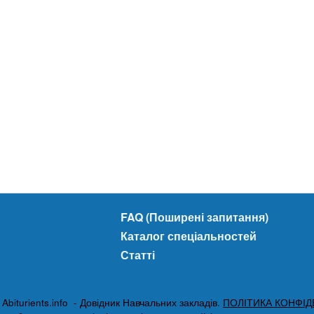
FAQ (Поширені запитання)
Каталог спеціальностей
Статті
biturients.info - Довідник Навчальних закладів.
ПОЛІТИКА КОНФІД