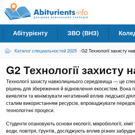
A
Д
П
е
о
b
р
в
е
і
й
i
Абітурієнту
ЗВО (ВНЗ)
Коле
д
т
и
н
t
В
д
Головна
Каталог специальностей 2025
G2 Технології захисту н
»
»
и
и
о
к
є
о
u
G2 Технології захисту
т
с
Н
у
н
а
r
Технології захисту навколишнього середовища — це спец
т
о
в
в
рішень для збереження й відновлення екосистем. Вона поєд
ч
н
виявляти та мінімізувати негативний вплив людської дія
i
о
а
сталим використанням ресурсів, впроваджувати передов
г
технологічні процеси.
л
e
о
ь
м
Студенти опановують основи екології, мікробіології, хімії
н
а
води, повітря, ґрунтів, досліджують вплив різних забру