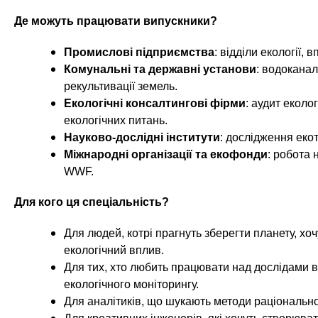
Де можуть працювати випускники?
Промислові підприємства
: відділи екології,
Комунальні та державні установи
: водокана
рекультивації земель.
Екологічні консалтингові фірми
: аудит еколо
екологічних питань.
Науково-дослідні інститути
: дослідження екот
Міжнародні організації та екофонди
: робота
WWF.
Для кого ця спеціальність?
Для людей, котрі прагнуть зберегти планету, хо
екологічний вплив.
Для тих, хто любить працювати над дослідами в 
екологічного моніторингу.
Для аналітиків, що шукають методи раціональн