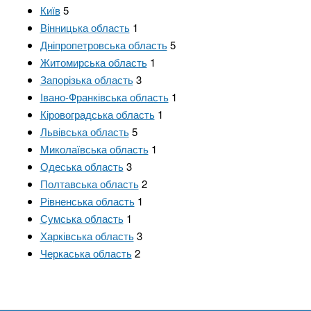
Київ
5
Вінницька область
1
Дніпропетровська область
5
Житомирська область
1
Запорізька область
3
Івано-Франківська область
1
Кіровоградська область
1
Львівська область
5
Миколаївська область
1
Одеська область
3
Полтавська область
2
Рівненська область
1
Сумська область
1
Харківська область
3
Черкаська область
2