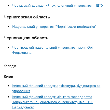
Черкаський державний технологічний університет, ЧДТУ
Черниговская область
Національний університет "Чернігівська політехніка"
Черновицкая область
Чернівецький національний університет імені Юрія
Федьковича
Коледжі:
Киев
Київський фаховий коледж архітектури, будівництва та
управління
Київський фаховий коледж міського господарства
Таврійського національного університету імені В.І.
Вернадського