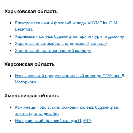
Харьковская область
Електромеханічний фаховий коледж ХНУМГ ім. О.М.
Бекетова
Харківський коледж будівництва, архітектури та дизайну
Харьковский автомобильно-дорожный колледж
Харьковский политехнический колледж
Херсонская область
Новокаховский профессиональный колледж ТГАУ им. Д.
Моторного
Хмельницкая область
Кам'янець-Подільський фаховий коледж будівництва,
архітектури та дизайну
Новоушицький фаховий коледж ПДАТУ