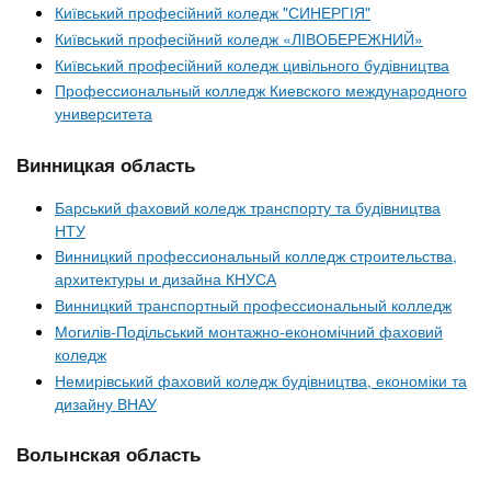
Київський професійний коледж "СИНЕРГІЯ"
Київський професійний коледж «ЛІВОБЕРЕЖНИЙ»
Київський професійний коледж цивільного будівництва
Профессиональный колледж Киевского международного
университета
Винницкая область
Барський фаховий коледж транспорту та будівництва
НТУ
Винницкий профессиональный колледж строительства,
архитектуры и дизайна КНУСА
Винницкий транспортный профессиональный колледж
Могилів-Подільський монтажно-економічний фаховий
коледж
Немирівський фаховий коледж будівництва, економіки та
дизайну ВНАУ
Волынская область