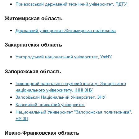
Приазовський державний технічний університет, ПДТУ
Житомирская область
Державний університет Житомирська політехніка
Закарпатская область
Ужгородський національний університет, УжНУ
Запорожская область
Інженерний навчально-науковий інститут Запорізького
національного університету, ІННІ ЗНУ
Запорізький Національний Університет, ЗНУ
Класичний приватний університет
Национальный Университет "Запорожская политехника",
НУ ЗП
Ивано-Франковская область