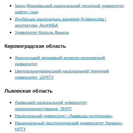
Івано-Франківський національний технічний університет
нафти і газу
Донбаська національна академія будівництва і
архітектури, ДонНАБА
Університет Короля Данила
Кировоградская область
Херсонський державний аграрно-економічний
університет
Центральноукраїнський національний технічний
університет, ЦУНТУ
Львовская область
Львівський національний університет
природокористування, ЛНУП
Національний університет «Львівська політехніка»
Национальный лесотехнический университет Украины,
НЛТУ