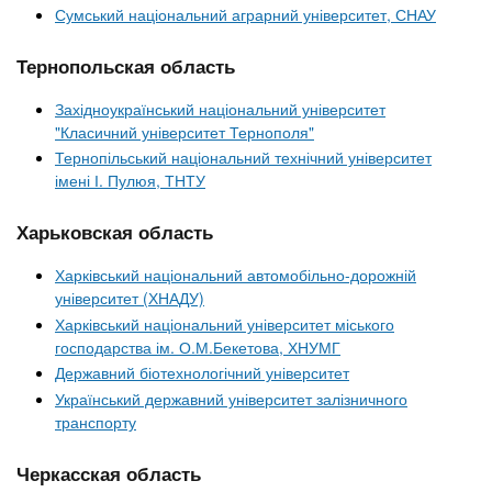
Сумський національний аграрний університет, СНАУ
Тернопольская область
Західноукраїнський національний університет
"Класичний університет Тернополя"
Тернопільський національний технічний університет
імені І. Пулюя, ТНТУ
Харьковская область
Харківський національний автомобільно-дорожній
університет (ХНАДУ)
Харківський національний університет міського
господарства ім. О.М.Бекетова, ХНУМГ
Державний біотехнологічний університет
Український державний університет залізничного
транспорту
Черкасская область