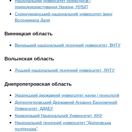
Національний університет біоресурсів і
природокористування України, НУБіП
Східноукраїнський національний університет імені
Володимира Даля
Винницкая область
Вінницький національний технічний університет, ВНТУ
Волынская область
Луцький національний технічний університет, ЛНТУ
Днепропетровская область
Український державний університет науки і технологій
Дніпропетровський Державний Аграрно-Економічний
Університет, ДДАЕУ
Криворізький Національний Університет, КНУ
Національний технічний університет "Дніпровська
політехніка"