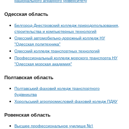
національного аграрного університету
Одесская область
Белгород-Днестровский колледж природопользования,
строительства и компьютерных технологий
Одесский автомобильно-дорожный колледж НУ
"Одесская политехника"
Одесский колледж транспортных технологий
Профессиональный колледж морского транспорта НУ
"Одесская морская академия"
Полтавская область
Полтавський фаховий коледж транспортного
будівництва
Хорольський агропромисловий фаховий коледж ПДАУ
Ровенская область
Высшее профессиональное училище №1