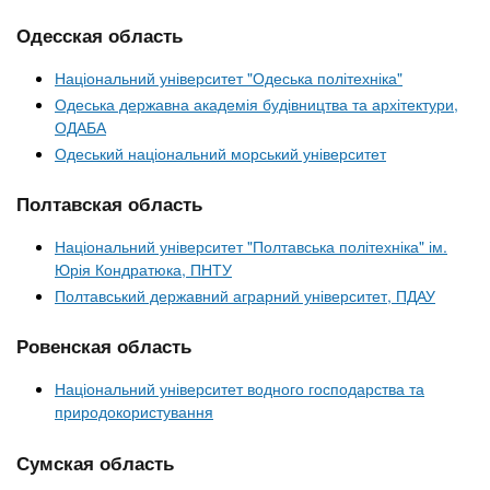
Одесская область
Національний університет "Одеська політехніка"
Одеська державна академія будівництва та архітектури,
ОДАБА
Одеський національний морський університет
Полтавская область
Національний університет "Полтавська політехніка" ім.
Юрія Кондратюка, ПНТУ
Полтавський державний аграрний університет, ПДАУ
Ровенская область
Національний університет водного господарства та
природокористування
Сумская область