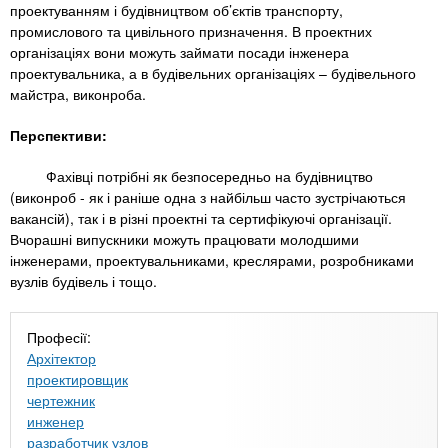
проектуванням і будівництвом об’єктів транспорту,
промислового та цивільного призначення. В проектних
організаціях вони можуть займати посади інженера
проектувальника, а в будівельних організаціях – будівельного
майстра, виконроба.
Перспективи:
Фахівці потрібні як безпосередньо на будівництво
(виконроб - як і раніше одна з найбільш часто зустрічаються
вакансій), так і в різні проектні та сертифікуючі організації.
Вчорашні випускники можуть працювати молодшими
інженерами, проектувальниками, креслярами, розробниками
вузлів будівель і тощо.
Професії:
Архітектор
проектировщик
чертежник
инженер
разработчик узлов