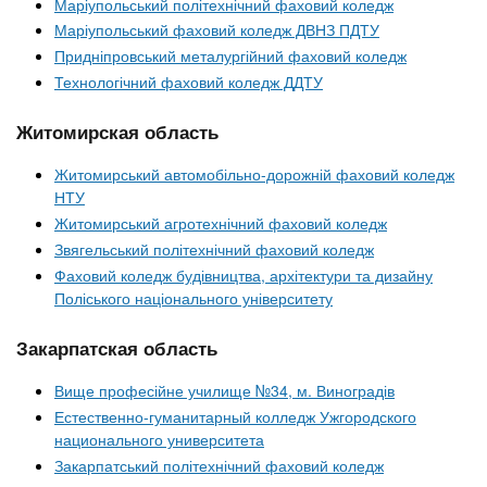
Маріупольський політехнічний фаховий коледж
Маріупольський фаховий коледж ДВНЗ ПДТУ
Придніпровський металургійний фаховий коледж
Технологічний фаховий коледж ДДТУ
Житомирская область
Житомирський автомобільно-дорожній фаховий коледж
НТУ
Житомирський агротехнічний фаховий коледж
Звягельський політехнічний фаховий коледж
Фаховий коледж будівництва, архітектури та дизайну
Поліського національного університету
Закарпатская область
Вище професійне училище №34, м. Виноградів
Естественно-гуманитарный колледж Ужгородского
национального университета
Закарпатський політехнічний фаховий коледж