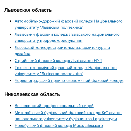
Львовская область
Автомобільно-дорожній фаховий коледж Національного
університету "Львівська політехніка"
Львівський фаховий коледж Львівського національного
університету природокористування
Львовский колледж строительства, архитектуры и
дизайна
Стрийський фаховий коледж Львівського НУП
Техніко-економічний фаховий коледж Національного
університету "Львівська політехніка"
Червоноградський гірничо-економічний фаховий коледж
Николаевская область
Вознесенский профессиональный лицей
Миколаївський будівельний фаховий коледж Київського
національного університету будівництва і архітектури
Новобузький фаховий коледж Миколаївського