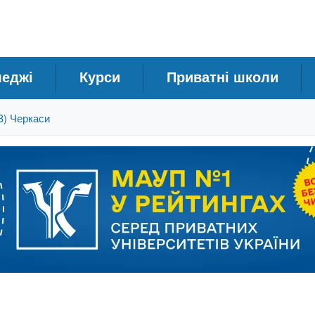
леджі
Курси
Приватні школи
) Черкаси