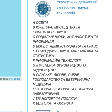
Український державний
університет науки і
технологій
A ОСВІТА
B КУЛЬТУРА, МИСТЕЦТВО ТА
ГУМАНІТАРНІ НАУКИ
C СОЦІАЛЬНІ НАУКИ, ЖУРНАЛІСТИКА ТА
ІНФОРМАЦІЯ
D БІЗНЕС, АДМІНІСТРУВАННЯ ТА ПРАВО
E ПРИРОДНИЧІ НАУКИ, МАТЕМАТИКА ТА
СТАТИСТИКА
F ІНФОРМАЦІЙНІ ТЕХНОЛОГІЇ
G ІНЖЕНЕРІЯ, ВИРОБНИЦТВО ТА
БУДІВНИЦТВО
H СІЛЬСЬКЕ, ЛІСОВЕ, РИБНЕ
p data ©
Google
ГОСПОДАРСТВО ТА ВЕТЕРИНАРНА
МЕДИЦИНА
I ОХОРОНА ЗДОРОВ’Я ТА СОЦІАЛЬНЕ
ЗАБЕЗПЕЧЕННЯ
J ТРАНСПОРТ ТА ПОСЛУГИ
K БЕЗПЕКА ТА ОБОРОНА