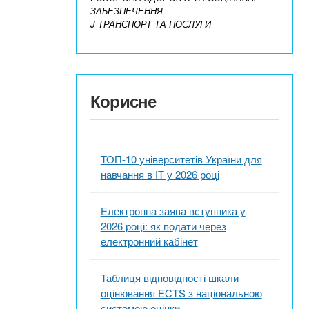
ЗАБЕЗПЕЧЕННЯ
J ТРАНСПОРТ ТА ПОСЛУГИ
Корисне
ТОП-10 університетів України для
навчання в ІТ у 2026 році
Електронна заява вступника у
2026 році: як подати через
електронний кабінет
Таблиця відповідності шкали
оцінювання ECTS з національною
системою оцінки