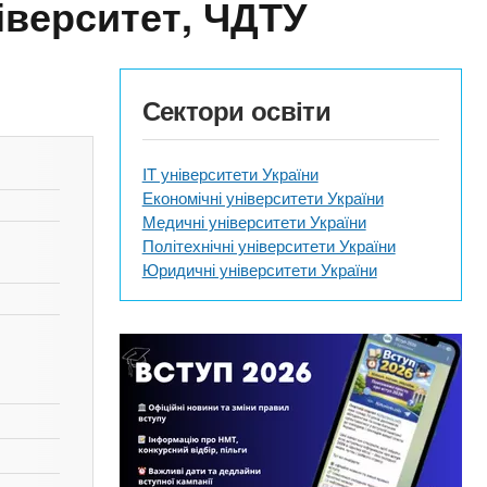
іверситет, ЧДТУ
Сектори освіти
IT університети України
Економічні університети України
Медичні університети України
Політехнічні університети України
Юридичні університети України