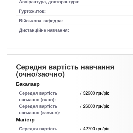
Аспірантура, докторантура:
Гуртожиток:
Військова кафедра:
Дистанційне навчання:
Середня вартість навчання
(очно/заочно)
Бакалавр
Середня вартість
32900 грн/рік
навчання (очно):
Середня вартість
26000 грн/рік
навчання (заочно):
Магістр
Середня вартість
42700 грн/рік