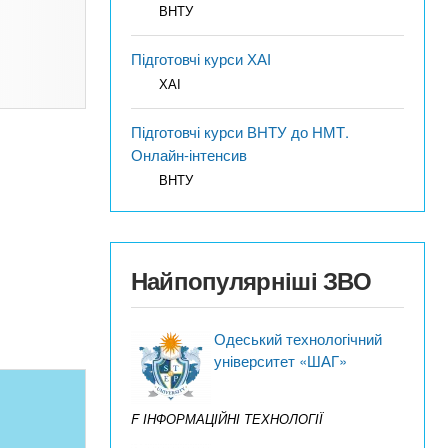
ВНТУ
Підготовчі курси ХАІ
ХАІ
Підготовчі курси ВНТУ до НМТ.
Онлайн-інтенсив
ВНТУ
Найпопулярніші ЗВО
Одеський технологічний
університет «ШАГ»
F ІНФОРМАЦІЙНІ ТЕХНОЛОГІЇ