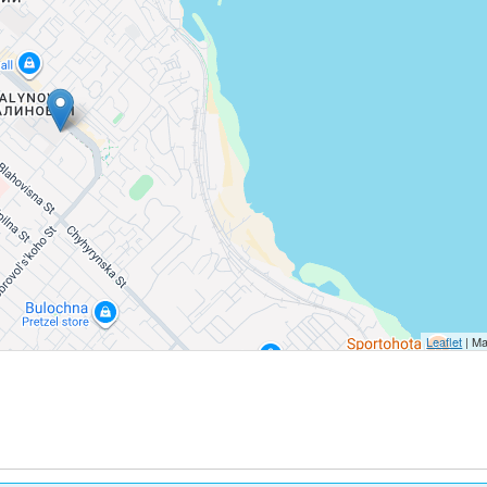
Leaflet
| Ma