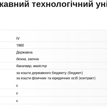
жавний технологічний ун
IV
1960
Державна
денна, заочна
бакалавр, магістр
за кошти державного бюджету (бюджет)
за кошти фізичних та юридичних осіб (контракт)
є
є
є