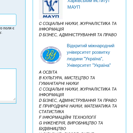
Харківський інститут
МАУП
C СОЦІАЛЬНІ НАУКИ, ЖУРНАЛІСТИКА ТА
о поля є
ІНФОРМАЦІЯ
у.
D БІЗНЕС, АДМІНІСТРУВАННЯ ТА ПРАВО
Відкритий міжнародний
університет розвитку
людини "Україна",
Університет "Україна"
A ОСВІТА
B КУЛЬТУРА, МИСТЕЦТВО ТА
ГУМАНІТАРНІ НАУКИ
C СОЦІАЛЬНІ НАУКИ, ЖУРНАЛІСТИКА ТА
ІНФОРМАЦІЯ
D БІЗНЕС, АДМІНІСТРУВАННЯ ТА ПРАВО
E ПРИРОДНИЧІ НАУКИ, МАТЕМАТИКА ТА
СТАТИСТИКА
F ІНФОРМАЦІЙНІ ТЕХНОЛОГІЇ
G ІНЖЕНЕРІЯ, ВИРОБНИЦТВО ТА
БУДІВНИЦТВО