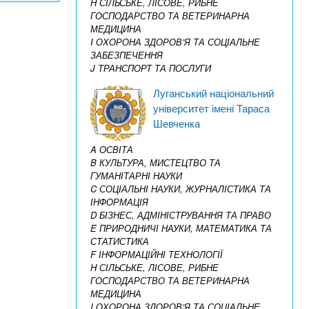
H СІЛЬСЬКЕ, ЛІСОВЕ, РИБНЕ
ГОСПОДАРСТВО ТА ВЕТЕРИНАРНА
МЕДИЦИНА
I ОХОРОНА ЗДОРОВ’Я ТА СОЦІАЛЬНЕ
ЗАБЕЗПЕЧЕННЯ
J ТРАНСПОРТ ТА ПОСЛУГИ
Луганський національний
університет імені Тараса
Шевченка
A ОСВІТА
B КУЛЬТУРА, МИСТЕЦТВО ТА
ГУМАНІТАРНІ НАУКИ
C СОЦІАЛЬНІ НАУКИ, ЖУРНАЛІСТИКА ТА
ІНФОРМАЦІЯ
D БІЗНЕС, АДМІНІСТРУВАННЯ ТА ПРАВО
E ПРИРОДНИЧІ НАУКИ, МАТЕМАТИКА ТА
СТАТИСТИКА
F ІНФОРМАЦІЙНІ ТЕХНОЛОГІЇ
H СІЛЬСЬКЕ, ЛІСОВЕ, РИБНЕ
ГОСПОДАРСТВО ТА ВЕТЕРИНАРНА
МЕДИЦИНА
I ОХОРОНА ЗДОРОВ’Я ТА СОЦІАЛЬНЕ