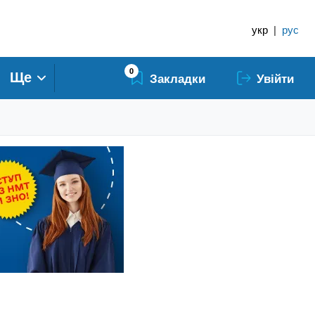
укр
|
рус
0
Ще
Закладки
Увійти