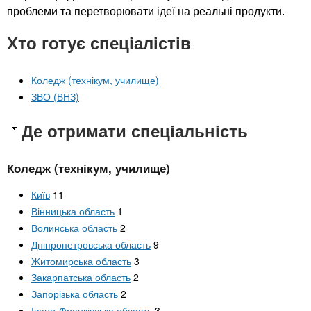
проблеми та перетворювати ідеї на реальні продукти.
Хто готує спеціалістів
Коледж (технікум, училище)
ЗВО (ВНЗ)
Де отримати спеціальність
Коледж (технікум, училище)
Київ
11
Вінницька область
1
Волинська область
2
Дніпропетровська область
9
Житомирська область
3
Закарпатська область
2
Запорізька область
2
Івано-Франківська область
3