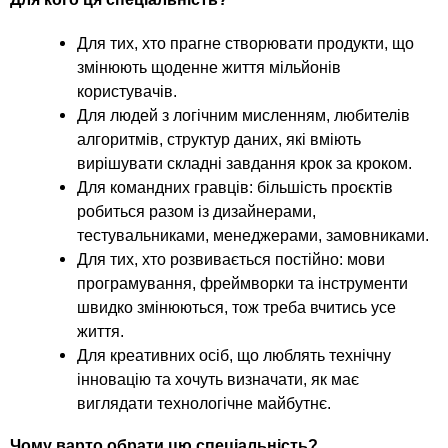
Для тих, хто прагне створювати продукти, що
змінюють щоденне життя мільйонів
користувачів.
Для людей з логічним мисленням, любителів
алгоритмів, структур даних, які вміють
вирішувати складні завдання крок за кроком.
Для командних гравців: більшість проєктів
робиться разом із дизайнерами,
тестувальниками, менеджерами, замовниками.
Для тих, хто розвивається постійно: мови
програмування, фреймворки та інструменти
швидко змінюються, тож треба вчитись усе
життя.
Для креативних осіб, що люблять технічну
інновацію та хочуть визначати, як має
виглядати технологічне майбутнє.
Чому варто обрати цю спеціальність?