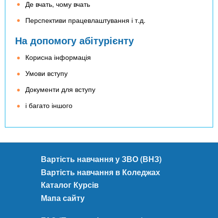
Де вчать, чому вчать
Перспективи працевлаштування і т.д.
На допомогу абітурієнту
Корисна інформація
Умови вступу
Документи для вступу
і багато іншого
Вартість навчання у ЗВО (ВНЗ)
Вартість навчання в Коледжах
Каталог Курсів
Мапа сайту