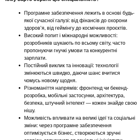
Програмне забезпечення лежить в основі будь-
якої сучасної галузі: від фінансів до охорони
здоров’я, від геймінгу до космічних проєктів.
Високий попит і міжнародні можливості:
розробників шукають по всьому світу, часто
пропонуючи гнучкі умови та конкурентні
зарплати.
Постійний виклик та інновації: технології
змінюються швидко, даючи шанс вчитися
чомусь новому щодня.
Різноманіття напрямів: фронтенд чи бекенд-
розробка, мобільні застосунки, архітектура,
безпека, штучний інтелект — кожен знайде свою
нішу.
Можливість впливати на великі ідеї та соціальні
зміни: через програмне забезпечення
оптимізується бізнес, створюються зручні