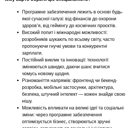
Програмне забезпечення лежить в основі будь-
якої сучасної галузі: від фінансів до охорони
здоров’я, від геймінгу до космічних проєктів.
Високий попит і міжнародні можливості:
розробників шукають по всьому світу, часто
пропонуючи гнучкі умови та конкурентні
зарплати.
Постійний виклик та інновації: технології
змінюються швидко, даючи шанс вчитися
чомусь новому щодня.
Різноманіття напрямів: фронтенд чи бекенд-
розробка, мобільні застосунки, архітектура,
безпека, штучний інтелект — кожен знайде свою
нішу.
Можливість впливати на великі ідеї та соціальні
зміни: через програмне забезпечення
оптимізується бізнес, створюються зручні