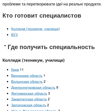
проблеми та перетворювати ідеї на реальні продукти.
Кто готовит специалистов
Колледж (техникум, училище)
ВУЗ
Где получить специальность
Колледж (техникум, училище)
Киев
11
Винницкая область
1
Волынская область
2
Днепропетровская область
9
Житомирская область
3
Закарпатская область
2
Запорожская область
2
Ивано-Франковская область
3