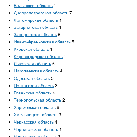
Волынская область
1
Днепропетровская область
7
Житомирская область
1
Закарпатская область
1
Запорожская область
6
Ивано-Франковская область
5
Киевская область
1
Кировоградская область
1
Львовская область
6
Николаевская область
4
Одесская область
5
Полтавская область
3
Ровенская область
4
Тернопольская область
2
Харьковская область
6
Хмельницкая область
3
Черкасская область
4
Черниговская область
1
Черновицкая область
1