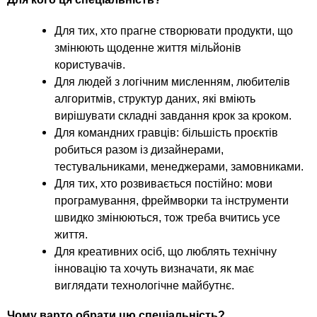
Для тих, хто прагне створювати продукти, що
змінюють щоденне життя мільйонів
користувачів.
Для людей з логічним мисленням, любителів
алгоритмів, структур даних, які вміють
вирішувати складні завдання крок за кроком.
Для командних гравців: більшість проєктів
робиться разом із дизайнерами,
тестувальниками, менеджерами, замовниками.
Для тих, хто розвивається постійно: мови
програмування, фреймворки та інструменти
швидко змінюються, тож треба вчитись усе
життя.
Для креативних осіб, що люблять технічну
інновацію та хочуть визначати, як має
виглядати технологічне майбутнє.
Чому варто обрати цю спеціальність?