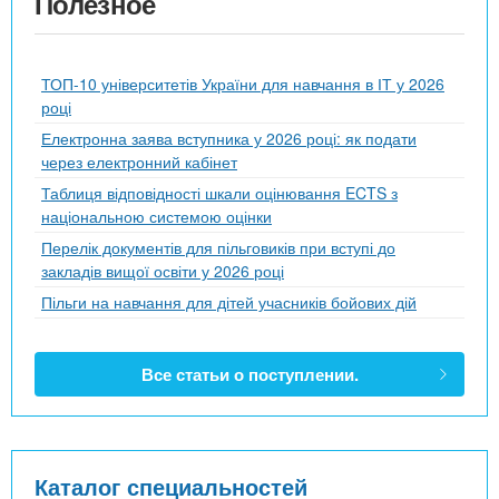
Полезное
ТОП-10 університетів України для навчання в ІТ у 2026
році
Електронна заява вступника у 2026 році: як подати
через електронний кабінет
Таблиця відповідності шкали оцінювання ECTS з
національною системою оцінки
Перелік документів для пільговиків при вступі до
закладів вищої освіти у 2026 році
Пільги на навчання для дітей учасників бойових дій
Все статьи о поступлении.
Каталог специальностей