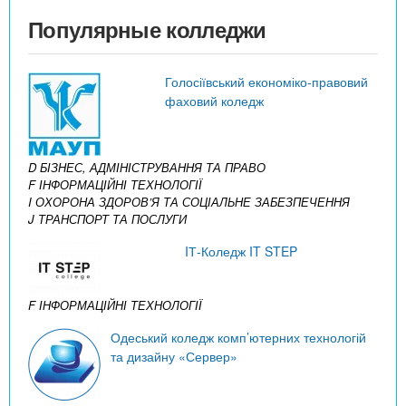
Популярные колледжи
Голосіївський економіко-правовий
фаховий коледж
D БІЗНЕС, АДМІНІСТРУВАННЯ ТА ПРАВО
F ІНФОРМАЦІЙНІ ТЕХНОЛОГІЇ
I ОХОРОНА ЗДОРОВ’Я ТА СОЦІАЛЬНЕ ЗАБЕЗПЕЧЕННЯ
J ТРАНСПОРТ ТА ПОСЛУГИ
IТ-Коледж IT STEP
F ІНФОРМАЦІЙНІ ТЕХНОЛОГІЇ
Одеський коледж комп’ютерних технологій
та дизайну «Сервер»