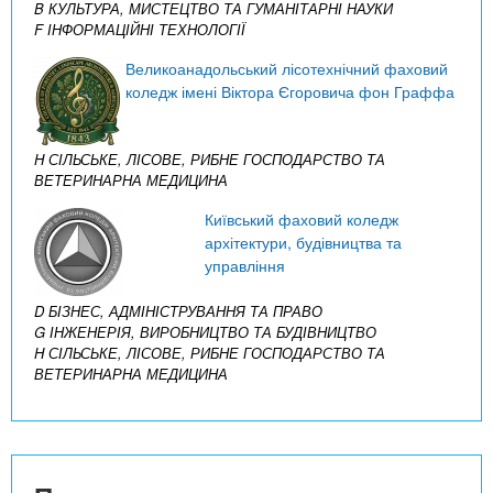
B КУЛЬТУРА, МИСТЕЦТВО ТА ГУМАНІТАРНІ НАУКИ
F ІНФОРМАЦІЙНІ ТЕХНОЛОГІЇ
Великоанадольський лісотехнічний фаховий
коледж імені Віктора Єгоровича фон Граффа
H СІЛЬСЬКЕ, ЛІСОВЕ, РИБНЕ ГОСПОДАРСТВО ТА
ВЕТЕРИНАРНА МЕДИЦИНА
Київський фаховий коледж
архітектури, будівництва та
управління
D БІЗНЕС, АДМІНІСТРУВАННЯ ТА ПРАВО
G ІНЖЕНЕРІЯ, ВИРОБНИЦТВО ТА БУДІВНИЦТВО
H СІЛЬСЬКЕ, ЛІСОВЕ, РИБНЕ ГОСПОДАРСТВО ТА
ВЕТЕРИНАРНА МЕДИЦИНА