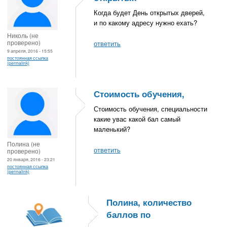
Когда будет День открытых дверей,
и по какому адресу нужно ехать?
Николь (не
проверено)
ответить
9 апреля, 2016 - 15:55
постоянная ссылка
(permalink)
Стоимость обучения,
Стоимость обучения, специальности
какие увас какой бал самый
маленький?
Полина (не
ответить
проверено)
20 января, 2016 - 23:21
постоянная ссылка
(permalink)
Полина, количество
баллов по