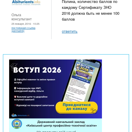
Полина, количество баллов по
каждому Сертификату ЗНО
2016 должна быть не менее 100
Ольга
консультант
баллов
25 января, 2016 - 10:25
постоянная ссылка
ответить
(permalink)