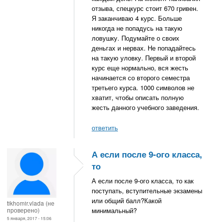
отзыва, спецкурс стоит 670 гривен.
Я заканчиваю 4 курс. Больше
никогда не попадусь на такую
ловушку. Подумайте о своих
деньгах и нервах. Не попадайтесь
на такую уловку. Первый и второй
курс еще нормально, вся жесть
начинается со второго семестра
третьего курса. 1000 символов не
хватит, чтобы описать полную
жесть данного учебного заведения.
ответить
А если после 9-ого класса,
то
А если после 9-ого класса, то как
поступать, вступительные экзамены
или общий балл?Какой
tikhomir.vlada (не
проверено)
минимальный?
5 января, 2017 - 15:06