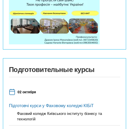
Подготовительные курсы
02 октября
Підготовчі курси у Фаховому коледжі КІБіТ
Фаховий коледж Київського інституту бізнесу та
технологій