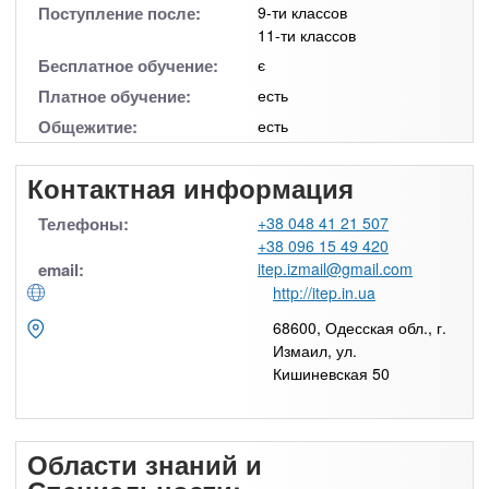
Поступление после:
9-ти классов
11-ти классов
Бесплатное обучение:
є
Платное обучение:
есть
Общежитие:
есть
Контактная информация
Телефоны:
+38 048 41 21 507
+38 096 15 49 420
email:
itep.izmail@gmail.com
http://itep.in.ua
68600, Одесская обл., г.
Измаил, ул.
Кишиневская 50
Области знаний и