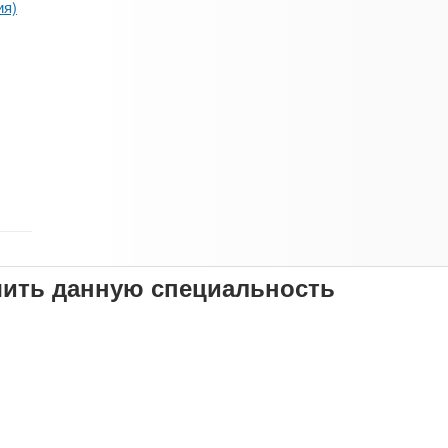
ия)
чить данную специальность