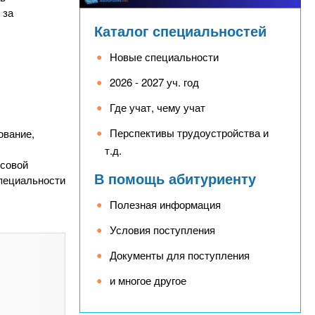
 за
Каталог специальностей
Новые специальности
2026 - 2027 уч. год
Где учат, чему учат
Перспективы трудоустройства и
ование,
т.д.
нсовой
В помощь абитуриенту
специальности
Полезная информация
Условия поступления
Документы для поступления
и многое другое