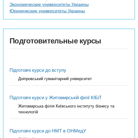
Экономические университеты Украины
Юридические университеты Украины
Подготовительные курсы
Підготовчі курси до вступу
Дніпровський гуманітарний університет
Підготовчі курси у Житомирській філії КІБіТ
Житомирська філія Київського інституту бізнесу та
технологій
Підготовчі курси до НМТ в ОНМедУ