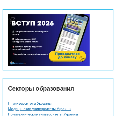
Секторы образования
IT университеты Украины
Медицинские университеты Украины
Политехнические университеты Украины