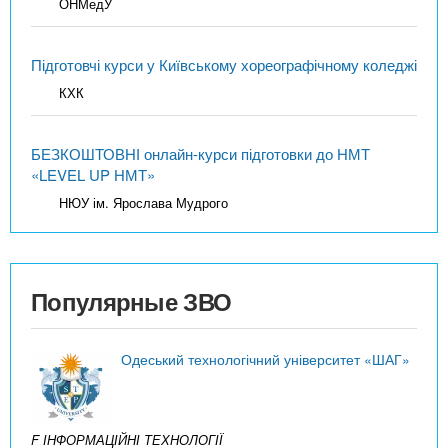
ОНМедУ
Підготовчі курси у Київському хореографічному коледжі
КХК
БЕЗКОШТОВНІ онлайн-курси підготовки до НМТ
«LEVEL UP НМТ»
НЮУ ім. Ярослава Мудрого
Популярные ЗВО
Одеський технологічний університет «ШАГ»
F ІНФОРМАЦІЙНІ ТЕХНОЛОГІЇ