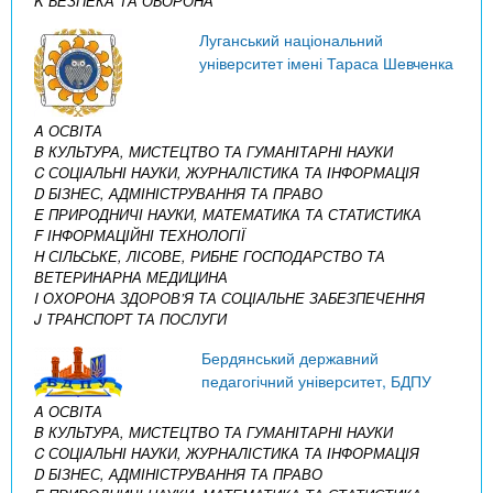
K БЕЗПЕКА ТА ОБОРОНА
Луганський національний
університет імені Тараса Шевченка
A ОСВІТА
B КУЛЬТУРА, МИСТЕЦТВО ТА ГУМАНІТАРНІ НАУКИ
C СОЦІАЛЬНІ НАУКИ, ЖУРНАЛІСТИКА ТА ІНФОРМАЦІЯ
D БІЗНЕС, АДМІНІСТРУВАННЯ ТА ПРАВО
E ПРИРОДНИЧІ НАУКИ, МАТЕМАТИКА ТА СТАТИСТИКА
F ІНФОРМАЦІЙНІ ТЕХНОЛОГІЇ
H СІЛЬСЬКЕ, ЛІСОВЕ, РИБНЕ ГОСПОДАРСТВО ТА
ВЕТЕРИНАРНА МЕДИЦИНА
I ОХОРОНА ЗДОРОВ’Я ТА СОЦІАЛЬНЕ ЗАБЕЗПЕЧЕННЯ
J ТРАНСПОРТ ТА ПОСЛУГИ
Бердянський державний
педагогічний університет, БДПУ
A ОСВІТА
B КУЛЬТУРА, МИСТЕЦТВО ТА ГУМАНІТАРНІ НАУКИ
C СОЦІАЛЬНІ НАУКИ, ЖУРНАЛІСТИКА ТА ІНФОРМАЦІЯ
D БІЗНЕС, АДМІНІСТРУВАННЯ ТА ПРАВО