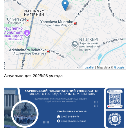
Leaflet
| Map data ©
Google
Актуально для 2025/26 уч.года