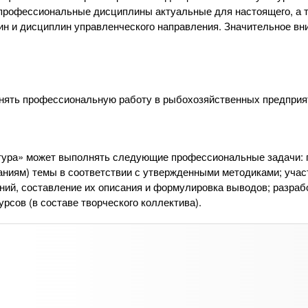
т профессиональные дисциплины актуальные для настоящего, а 
н и дисциплин управленческого направления. Значительное вн
ть профессиональную работу в рыбохозяйственных предприя
тура» может выполнять следующие профессиональные задачи: 
ниям) темы в соответствии с утвержденными методиками; учас
ий, составление их описания и формулировка выводов; разраб
рсов (в составе творческого коллектива).