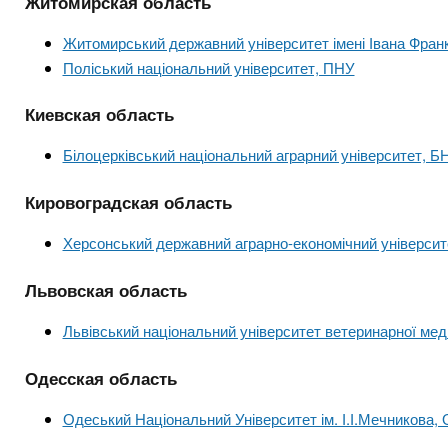
Житомирская область
Житомирський державний університет імені Івана Фран
Поліський національний університет, ПНУ
Киевская область
Білоцерківський національний аграрний університет, Б
Кировоградская область
Херсонський державний аграрно-економічний університ
Львовская область
Львівський національний університет ветеринарної меди
Одесская область
Одеський Національний Університет ім. І.І.Мечникова,