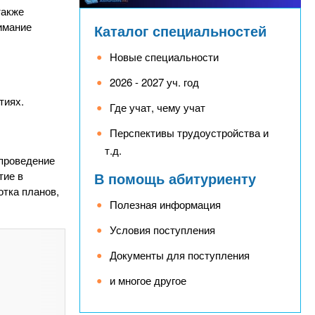
также
имание
Каталог специальностей
Новые специальности
2026 - 2027 уч. год
тиях.
Где учат, чему учат
Перспективы трудоустройства и
т.д.
проведение
В помощь абитуриенту
тие в
отка планов,
Полезная информация
Условия поступления
Документы для поступления
и многое другое