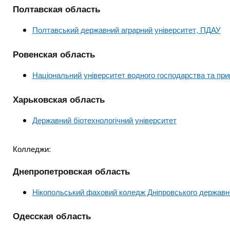
Полтавская область
Полтавський державний аграрний університет, ПДАУ
Ровенская область
Національний університет водного господарства та пр
Харьковская область
Державний біотехнологічний університет
Колледжи:
Днепропетровская область
Нікопольський фаховий коледж Дніпровського державно
Одесская область