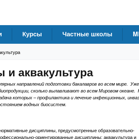
и
Курсы
Частные школы
M
акультура
 и аквакультура
лярных направлений подготовки бакалавров во всем мире. Уже
иопродукции, сколько вылавливают во всем Мировом океане. 
задача которых – профилактика и лечение инфекционных, инва
состоянием водных биосистем.
 нормативные дисциплины, предусмотренные образовательно-
рофессионально-ориентированные дисциплины: аквакультура и