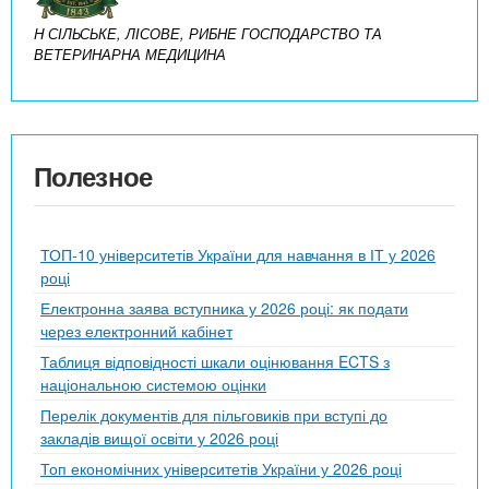
H СІЛЬСЬКЕ, ЛІСОВЕ, РИБНЕ ГОСПОДАРСТВО ТА
ВЕТЕРИНАРНА МЕДИЦИНА
Полезное
ТОП-10 університетів України для навчання в ІТ у 2026
році
Електронна заява вступника у 2026 році: як подати
через електронний кабінет
Таблиця відповідності шкали оцінювання ECTS з
національною системою оцінки
Перелік документів для пільговиків при вступі до
закладів вищої освіти у 2026 році
Топ економічних університетів України у 2026 році