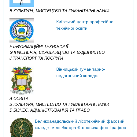
B КУЛЬТУРА, МИСТЕЦТВО ТА ГУМАНІТАРНІ НАУКИ
Київський центр професійно-
технічної освіти
F ІНФОРМАЦІЙНІ ТЕХНОЛОГІЇ
G ІНЖЕНЕРІЯ, ВИРОБНИЦТВО ТА БУДІВНИЦТВО
J ТРАНСПОРТ ТА ПОСЛУГИ
Вінницький гуманітарно-
педагогічний коледж
A ОСВІТА
B КУЛЬТУРА, МИСТЕЦТВО ТА ГУМАНІТАРНІ НАУКИ
D БІЗНЕС, АДМІНІСТРУВАННЯ ТА ПРАВО
Великоанадольський лісотехнічний фаховий
коледж імені Віктора Єгоровича фон Граффа