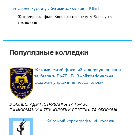
Підготовчі курси у Житомирській філії КІБіТ
Житомирська філія Київського інституту бізнесу та
технологій
Популярные колледжи
Житомирський фаховий коледж управління
та безпеки ПрАТ «ВНЗ «Міжрегіональна
академія управління персоналом»
D БІЗНЕС, АДМІНІСТРУВАННЯ ТА ПРАВО
F ІНФОРМАЦІЙНІ ТЕХНОЛОГІЇ
K БЕЗПЕКА ТА ОБОРОНА
Київський хореографічний коледж