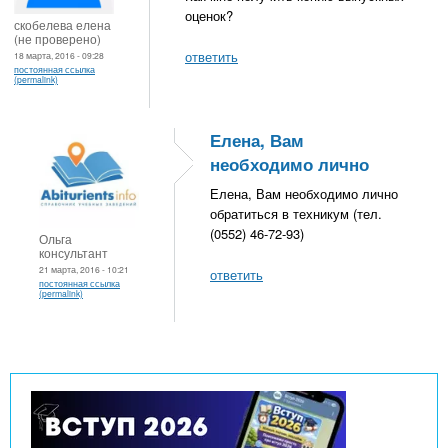
оценок?
скобелева елена
(не проверено)
ответить
18 марта, 2016 - 09:28
постоянная ссылка
(permalink)
Елена, Вам
необходимо лично
Елена, Вам необходимо лично
обратиться в техникум (тел.
(0552) 46-72-93)
Ольга
консультант
21 марта, 2016 - 10:21
ответить
постоянная ссылка
(permalink)