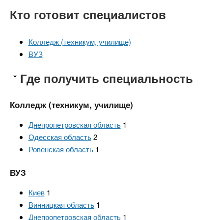
Кто готовит специалистов
Колледж (техникум, училище)
ВУЗ
Где получить специальность
Колледж (техникум, училище)
Днепропетровская область
1
Одесская область
2
Ровенская область
1
ВУЗ
Киев
1
Винницкая область
1
Днепропетровская область
1