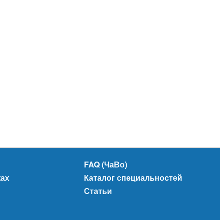
FAQ (ЧаВо)
жах
Каталог специальностей
Статьи