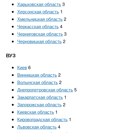
Харьковская область
3
Херсонская область
1
Хмельницкая область
2
Черкасская область
4
Черниговская область
3
Черновицкая область
2
ВУЗ
Киев
6
Винницкая область
2
Волынская область
2
Днепропетровская область
5
Закарпатская область
1
Запорожская область
2
Киевская область
1
Кировоградская область
1
Львовская область
4