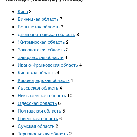
Киев
3
Винницкая область
7
Волынская область
3
Днепропетровская область
8
Житомирская область
2
Закарпатская область
2
Запорожская область
4
Ивано-Франковская область
4
Киевская область
4
Кировоградская область
1
Львовская область
4
Николаевская область
10
Одесская область
6
Полтавская область
5
Ровенская область
6
Сумская область
2
Тернопольская область
2