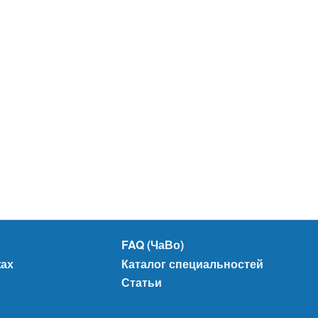
FAQ (ЧаВо)
жах
Каталог специальностей
Статьи