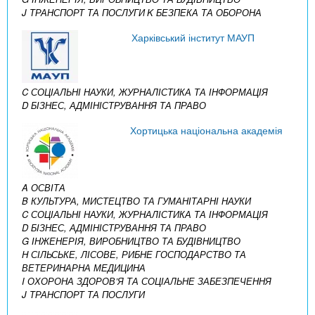
J ТРАНСПОРТ ТА ПОСЛУГИ
K БЕЗПЕКА ТА ОБОРОНА
Харківський інститут МАУП
C СОЦІАЛЬНІ НАУКИ, ЖУРНАЛІСТИКА ТА ІНФОРМАЦІЯ
D БІЗНЕС, АДМІНІСТРУВАННЯ ТА ПРАВО
Хортицька національна академія
A ОСВІТА
B КУЛЬТУРА, МИСТЕЦТВО ТА ГУМАНІТАРНІ НАУКИ
C СОЦІАЛЬНІ НАУКИ, ЖУРНАЛІСТИКА ТА ІНФОРМАЦІЯ
D БІЗНЕС, АДМІНІСТРУВАННЯ ТА ПРАВО
G ІНЖЕНЕРІЯ, ВИРОБНИЦТВО ТА БУДІВНИЦТВО
H СІЛЬСЬКЕ, ЛІСОВЕ, РИБНЕ ГОСПОДАРСТВО ТА
ВЕТЕРИНАРНА МЕДИЦИНА
I ОХОРОНА ЗДОРОВ’Я ТА СОЦІАЛЬНЕ ЗАБЕЗПЕЧЕННЯ
J ТРАНСПОРТ ТА ПОСЛУГИ