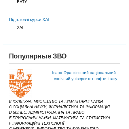
ВНТУ
Підготовчі курси ХАІ
ХАІ
Популярные ЗВО
Івано-Франківський національний
технічний університет нафти і газу
B КУЛЬТУРА, МИСТЕЦТВО ТА ГУМАНІТАРНІ НАУКИ
C СОЦІАЛЬНІ НАУКИ, ЖУРНАЛІСТИКА ТА ІНФОРМАЦІЯ
D БІЗНЕС, АДМІНІСТРУВАННЯ ТА ПРАВО
E ПРИРОДНИЧІ НАУКИ, МАТЕМАТИКА ТА СТАТИСТИКА
F ІНФОРМАЦІЙНІ ТЕХНОЛОГІЇ
G ІНЖЕНЕРІЯ, ВИРОБНИЦТВО ТА БУДІВНИЦТВО