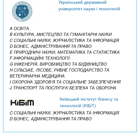
Український державний
університет науки і технологій
A ОСВІТА
B КУЛЬТУРА, МИСТЕЦТВО ТА ГУМАНІТАРНІ НАУКИ
C СОЦІАЛЬНІ НАУКИ, ЖУРНАЛІСТИКА ТА ІНФОРМАЦІЯ
D БІЗНЕС, АДМІНІСТРУВАННЯ ТА ПРАВО
E ПРИРОДНИЧІ НАУКИ, МАТЕМАТИКА ТА СТАТИСТИКА
F ІНФОРМАЦІЙНІ ТЕХНОЛОГІЇ
G ІНЖЕНЕРІЯ, ВИРОБНИЦТВО ТА БУДІВНИЦТВО
H СІЛЬСЬКЕ, ЛІСОВЕ, РИБНЕ ГОСПОДАРСТВО ТА
ВЕТЕРИНАРНА МЕДИЦИНА
I ОХОРОНА ЗДОРОВ’Я ТА СОЦІАЛЬНЕ ЗАБЕЗПЕЧЕННЯ
J ТРАНСПОРТ ТА ПОСЛУГИ
K БЕЗПЕКА ТА ОБОРОНА
Київський інститут бізнесу та
технологій (КІБіТ)
C СОЦІАЛЬНІ НАУКИ, ЖУРНАЛІСТИКА ТА ІНФОРМАЦІЯ
D БІЗНЕС, АДМІНІСТРУВАННЯ ТА ПРАВО