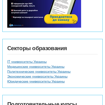
Секторы образования
IT университеты Украины
Медицинские университеты Украины
Политехнические университеты Украины
Экономические университеты Украины
Юридические университеты Украины
Подготовительные курсы