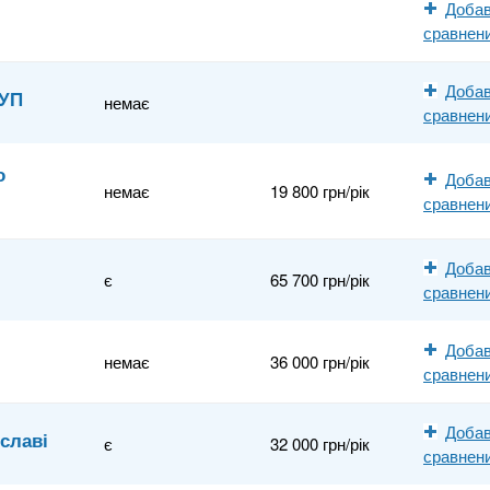
Добав
сравнен
Добав
АУП
немає
сравнен
о
Добав
немає
19 800 грн/рік
сравнен
Добав
є
65 700 грн/рік
сравнен
Добав
немає
36 000 грн/рік
сравнен
Добав
славі
є
32 000 грн/рік
сравнен