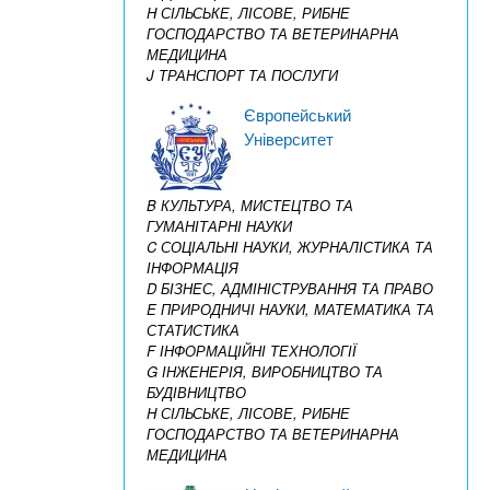
H СІЛЬСЬКЕ, ЛІСОВЕ, РИБНЕ
ГОСПОДАРСТВО ТА ВЕТЕРИНАРНА
МЕДИЦИНА
J ТРАНСПОРТ ТА ПОСЛУГИ
Європейський
Університет
B КУЛЬТУРА, МИСТЕЦТВО ТА
ГУМАНІТАРНІ НАУКИ
C СОЦІАЛЬНІ НАУКИ, ЖУРНАЛІСТИКА ТА
ІНФОРМАЦІЯ
D БІЗНЕС, АДМІНІСТРУВАННЯ ТА ПРАВО
E ПРИРОДНИЧІ НАУКИ, МАТЕМАТИКА ТА
СТАТИСТИКА
F ІНФОРМАЦІЙНІ ТЕХНОЛОГІЇ
G ІНЖЕНЕРІЯ, ВИРОБНИЦТВО ТА
БУДІВНИЦТВО
H СІЛЬСЬКЕ, ЛІСОВЕ, РИБНЕ
ГОСПОДАРСТВО ТА ВЕТЕРИНАРНА
МЕДИЦИНА