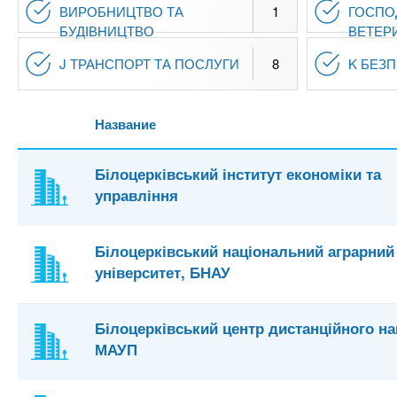
ВИРОБНИЦТВО ТА
1
ГОСПО
БУДІВНИЦТВО
ВЕТЕР
J ТРАНСПОРТ ТА ПОСЛУГИ
8
K БЕЗ
Название
Білоцерківський інститут економіки та
управління
Білоцерківський національний аграрний
університет, БНАУ
Білоцерківський центр дистанційного н
МАУП