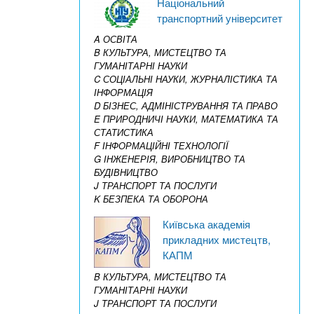
Національний
транспортний університет
A ОСВІТА
B КУЛЬТУРА, МИСТЕЦТВО ТА
ГУМАНІТАРНІ НАУКИ
C СОЦІАЛЬНІ НАУКИ, ЖУРНАЛІСТИКА ТА
ІНФОРМАЦІЯ
D БІЗНЕС, АДМІНІСТРУВАННЯ ТА ПРАВО
E ПРИРОДНИЧІ НАУКИ, МАТЕМАТИКА ТА
СТАТИСТИКА
F ІНФОРМАЦІЙНІ ТЕХНОЛОГІЇ
G ІНЖЕНЕРІЯ, ВИРОБНИЦТВО ТА
БУДІВНИЦТВО
J ТРАНСПОРТ ТА ПОСЛУГИ
K БЕЗПЕКА ТА ОБОРОНА
Київська академія
прикладних мистецтв,
КАПМ
B КУЛЬТУРА, МИСТЕЦТВО ТА
ГУМАНІТАРНІ НАУКИ
J ТРАНСПОРТ ТА ПОСЛУГИ