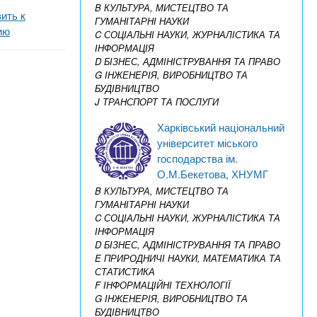
B КУЛЬТУРА, МИСТЕЦТВО ТА
ить к
ГУМАНІТАРНІ НАУКИ
ию
C СОЦІАЛЬНІ НАУКИ, ЖУРНАЛІСТИКА ТА
ІНФОРМАЦІЯ
D БІЗНЕС, АДМІНІСТРУВАННЯ ТА ПРАВО
G ІНЖЕНЕРІЯ, ВИРОБНИЦТВО ТА
БУДІВНИЦТВО
J ТРАНСПОРТ ТА ПОСЛУГИ
Харківський національний
університет міського
господарства ім.
О.М.Бекетова, ХНУМГ
B КУЛЬТУРА, МИСТЕЦТВО ТА
ГУМАНІТАРНІ НАУКИ
C СОЦІАЛЬНІ НАУКИ, ЖУРНАЛІСТИКА ТА
ІНФОРМАЦІЯ
D БІЗНЕС, АДМІНІСТРУВАННЯ ТА ПРАВО
E ПРИРОДНИЧІ НАУКИ, МАТЕМАТИКА ТА
СТАТИСТИКА
F ІНФОРМАЦІЙНІ ТЕХНОЛОГІЇ
G ІНЖЕНЕРІЯ, ВИРОБНИЦТВО ТА
БУДІВНИЦТВО