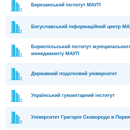
Березанський інститут МАУП
Богуславський інформаційний центр М
Бориспільський інститут муніципальног
менеджменту МАУП
Державний податковий університет
Український гуманітарний інститут
Університет Григорія Сковороди в Перея