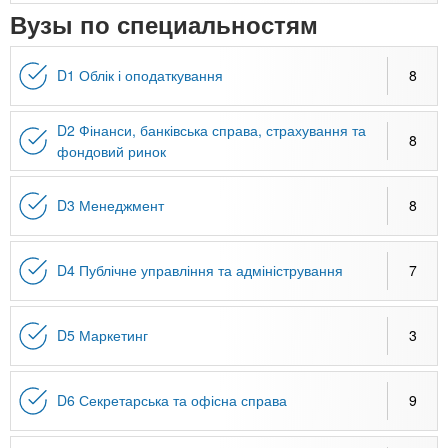
Вузы по специальностям
D1 Облік і оподаткування
8
D2 Фінанси, банківська справа, страхування та
8
фондовий ринок
D3 Менеджмент
8
D4 Публічне управління та адміністрування
7
D5 Маркетинг
3
D6 Секретарська та офісна справа
9