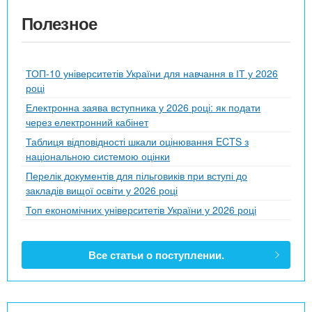
Полезное
ТОП-10 університетів України для навчання в ІТ у 2026
році
Електронна заява вступника у 2026 році: як подати
через електронний кабінет
Таблиця відповідності шкали оцінювання ECTS з
національною системою оцінки
Перелік документів для пільговиків при вступі до
закладів вищої освіти у 2026 році
Топ економічних університетів України у 2026 році
Все статьи о поступлении.