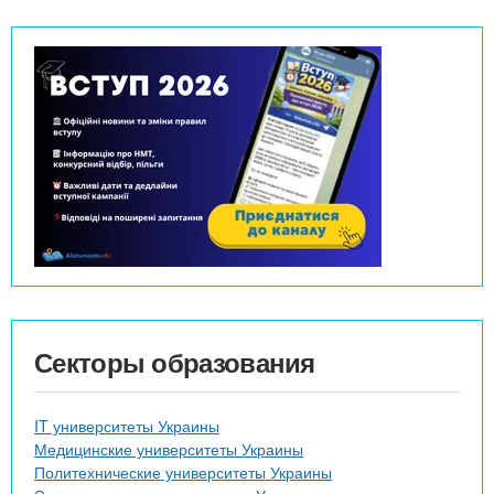
Секторы образования
IT университеты Украины
Медицинские университеты Украины
Политехнические университеты Украины