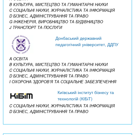
B КУЛЬТУРА, МИСТЕЦТВО ТА ГУМАНІТАРНІ НАУКИ
C СОЦІАЛЬНІ НАУКИ, ЖУРНАЛІСТИКА ТА ІНФОРМАЦІЯ
D БІЗНЕС, АДМІНІСТРУВАННЯ ТА ПРАВО
G ІНЖЕНЕРІЯ, ВИРОБНИЦТВО ТА БУДІВНИЦТВО
J ТРАНСПОРТ ТА ПОСЛУГИ
Донбаський державний
педагогічний університет, ДДПУ
A ОСВІТА
B КУЛЬТУРА, МИСТЕЦТВО ТА ГУМАНІТАРНІ НАУКИ
C СОЦІАЛЬНІ НАУКИ, ЖУРНАЛІСТИКА ТА ІНФОРМАЦІЯ
D БІЗНЕС, АДМІНІСТРУВАННЯ ТА ПРАВО
I ОХОРОНА ЗДОРОВ’Я ТА СОЦІАЛЬНЕ ЗАБЕЗПЕЧЕННЯ
Київський інститут бізнесу та
технологій (КІБіТ)
C СОЦІАЛЬНІ НАУКИ, ЖУРНАЛІСТИКА ТА ІНФОРМАЦІЯ
D БІЗНЕС, АДМІНІСТРУВАННЯ ТА ПРАВО