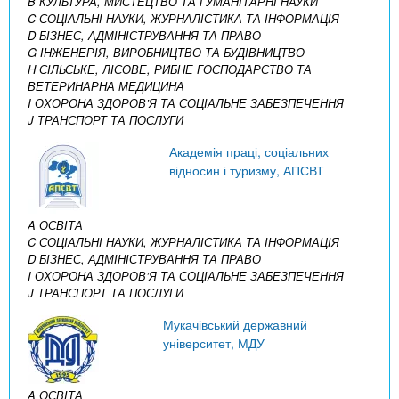
B КУЛЬТУРА, МИСТЕЦТВО ТА ГУМАНІТАРНІ НАУКИ
C СОЦІАЛЬНІ НАУКИ, ЖУРНАЛІСТИКА ТА ІНФОРМАЦІЯ
D БІЗНЕС, АДМІНІСТРУВАННЯ ТА ПРАВО
G ІНЖЕНЕРІЯ, ВИРОБНИЦТВО ТА БУДІВНИЦТВО
H СІЛЬСЬКЕ, ЛІСОВЕ, РИБНЕ ГОСПОДАРСТВО ТА
ВЕТЕРИНАРНА МЕДИЦИНА
I ОХОРОНА ЗДОРОВ’Я ТА СОЦІАЛЬНЕ ЗАБЕЗПЕЧЕННЯ
J ТРАНСПОРТ ТА ПОСЛУГИ
Академія праці, соціальних
відносин і туризму, АПСВТ
A ОСВІТА
C СОЦІАЛЬНІ НАУКИ, ЖУРНАЛІСТИКА ТА ІНФОРМАЦІЯ
D БІЗНЕС, АДМІНІСТРУВАННЯ ТА ПРАВО
I ОХОРОНА ЗДОРОВ’Я ТА СОЦІАЛЬНЕ ЗАБЕЗПЕЧЕННЯ
J ТРАНСПОРТ ТА ПОСЛУГИ
Мукачівський державний
університет, МДУ
A ОСВІТА