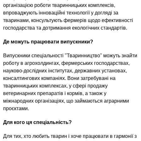
організацією роботи тваринницьких комплексів,
впроваджують інноваційні технології у догляді за
тваринами, консультують фермерів щодо ефективності
господарства та дотримання екологічних стандартів.
Де можуть працювати випускники?
Випускники спеціальності "Тваринництво" можуть знайти
роботу в агрохолдингах, фермерських господарствах,
науково-дослідних інститутах, державних установах,
консалтингових компаніях. Вони затребувані на
тваринницьких комплексах, у сфері продажу
ветеринарних препаратів і кормів, а також у
міжнародних організаціях, що займаються аграрними
проєктами.
Для кого ця спеціальність?
Для тих, хто любить тварин і хоче працювати в гармонії з