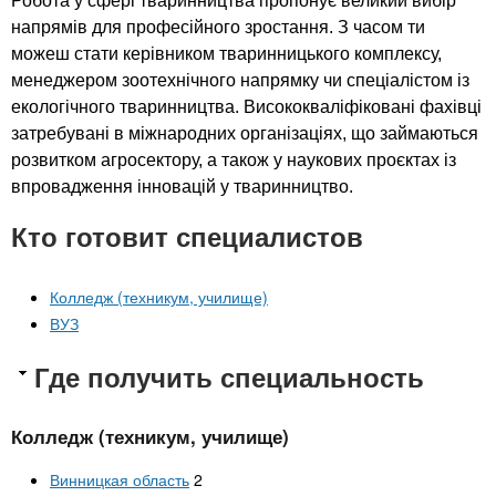
Робота у сфері тваринництва пропонує великий вибір
напрямів для професійного зростання. З часом ти
можеш стати керівником тваринницького комплексу,
менеджером зоотехнічного напрямку чи спеціалістом із
екологічного тваринництва. Висококваліфіковані фахівці
затребувані в міжнародних організаціях, що займаються
розвитком агросектору, а також у наукових проєктах із
впровадження інновацій у тваринництво.
Кто готовит специалистов
Колледж (техникум, училище)
ВУЗ
Где получить специальность
Колледж (техникум, училище)
Винницкая область
2