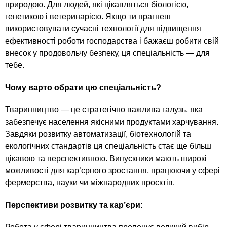
природою. Для людей, які цікавляться біологією,
генетикою і ветеринарією. Якщо ти прагнеш
використовувати сучасні технології для підвищення
ефективності роботи господарства і бажаєш робити свій
внесок у продовольчу безпеку, ця спеціальність — для
тебе.
Чому варто обрати цю спеціальність?
Тваринництво — це стратегічно важлива галузь, яка
забезпечує населення якісними продуктами харчування.
Завдяки розвитку автоматизації, біотехнологій та
екологічних стандартів ця спеціальність стає ще більш
цікавою та перспективною. Випускники мають широкі
можливості для кар’єрного зростання, працюючи у сфері
фермерства, науки чи міжнародних проєктів.
Перспективи розвитку та кар’єри: