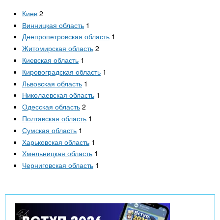
Киев
2
Винницкая область
1
Днепропетровская область
1
Житомирская область
2
Киевская область
1
Кировоградская область
1
Львовская область
1
Николаевская область
1
Одесская область
2
Полтавская область
1
Сумская область
1
Харьковская область
1
Хмельницкая область
1
Черниговская область
1