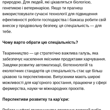
природою. Для людей, які цікавляться біологією,
генетикою і ветеринарією. Якщо ти прагнеш
використовувати сучасні технології для підвищення
ефективності роботи господарства і бажаєш робити свій
внесок у продовольчу безпеку, ця спеціальність — для
тебе.
Чому варто обрати цю спеціальність?
Тваринництво — це стратегічно важлива галузь, яка
забезпечує населення якісними продуктами харчування.
Завдяки розвитку автоматизації, біотехнологій та
екологічних стандартів ця спеціальність стає ще більш
цікавою та перспективною. Випускники мають широкі
можливості для кар’єрного зростання, працюючи у сфері
фермерства, науки чи міжнародних проєктів.
Перспективи розвитку та кар’єри: