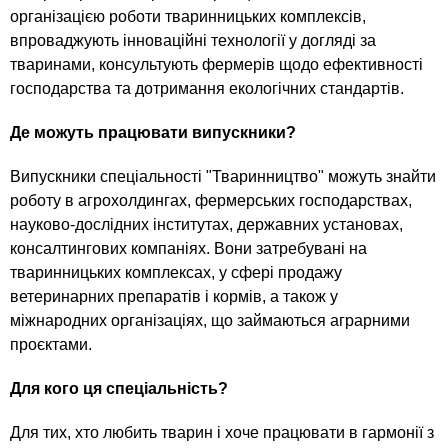
організацією роботи тваринницьких комплексів,
впроваджують інноваційні технології у догляді за
тваринами, консультують фермерів щодо ефективності
господарства та дотримання екологічних стандартів.
Де можуть працювати випускники?
Випускники спеціальності "Тваринництво" можуть знайти
роботу в агрохолдингах, фермерських господарствах,
науково-дослідних інститутах, державних установах,
консалтингових компаніях. Вони затребувані на
тваринницьких комплексах, у сфері продажу
ветеринарних препаратів і кормів, а також у
міжнародних організаціях, що займаються аграрними
проєктами.
Для кого ця спеціальність?
Для тих, хто любить тварин і хоче працювати в гармонії з