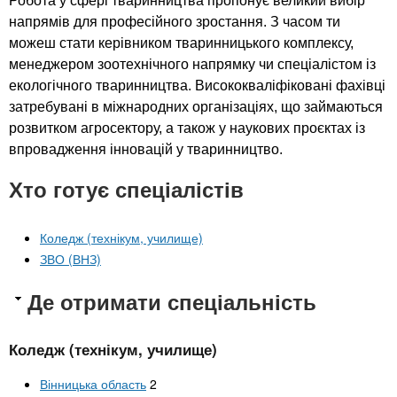
Робота у сфері тваринництва пропонує великий вибір
напрямів для професійного зростання. З часом ти
можеш стати керівником тваринницького комплексу,
менеджером зоотехнічного напрямку чи спеціалістом із
екологічного тваринництва. Висококваліфіковані фахівці
затребувані в міжнародних організаціях, що займаються
розвитком агросектору, а також у наукових проєктах із
впровадження інновацій у тваринництво.
Хто готує спеціалістів
Коледж (технікум, училище)
ЗВО (ВНЗ)
Де отримати спеціальність
Коледж (технікум, училище)
Вінницька область
2