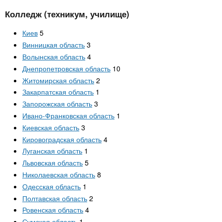
Колледж (техникум, училище)
Киев
5
Винницкая область
3
Волынская область
4
Днепропетровская область
10
Житомирская область
2
Закарпатская область
1
Запорожская область
3
Ивано-Франковская область
1
Киевская область
3
Кировоградская область
4
Луганская область
1
Львовская область
5
Николаевская область
8
Одесская область
1
Полтавская область
2
Ровенская область
4
Сумская область
1