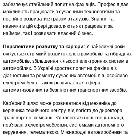
забезпечує стабільний попит на фахівців. Професія дає
можливість працювати з сучасними технологіями та
постійно розвиватися разом з галуззю. Знання та
навички в цій сфері дозволяють як працювати за
наймом, так і розвивати власний бізнес.
Перспективи розвитку та кар'єри:
У найближчі роки
очікується стрімкий розвиток електромобілів та гібридних
автомобілів, збільшення кількості електронних систем в
автомобілях. В Україні зростає попит на фахівців з
діагностики та ремонту сучасних автомобілів, особливо
електромобілів. Також розвивається сфера
автоматизованих та безпілотних транспортних засобів.
Кар'єрний шлях може розвиватися від механіка до
керівника технічного центру, від логіста до директора
транспортної компанії. З'являються нові спеціалізації,
пов'язані з електромобілями, системами автономного
керування, телематикою. Міжнародні автовиробники та