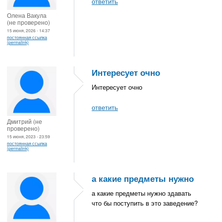
ответить
Олена Вакула
(не проверено)
15 июня, 2026 - 14:37
постоянная ссылка
(permalink)
Интересует очно
Интересует очно
ответить
Дмитрий (не
проверено)
15 июня, 2023 - 23:59
постоянная ссылка
(permalink)
а какие предметы нужно
а какие предметы нужно здавать
что бы поступить в это заведение?