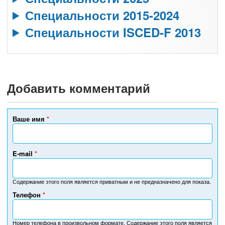
Специальности 2015-2024
Специальности ISCED-F 2013
Добавить комментарий
Ваше имя
*
E-mail
*
Содержание этого поля является приватным и не предназначено для показа.
Телефон
*
Н
о
м
Номер телефона в произвольном формате. Содержание этого поля является