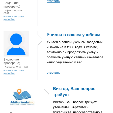
ответить
Богдан (не
проверено)
14 февраля, 2023 -
20:37
постоянная ссылка
(permalink)
Учился в вашем учебном
Учился в вашем учебном заведении
и закончил в 2003 году. Скажите,
возможно ли продолжить учебу и
получить ученую степень бакалавра
Виктор (не
непосредственно у вас
проверено)
12 августа, 2015 - 11:31
постоянная ссылка
ответить
(permalink)
Виктор, Ваш вопрос
требует
Виктор, Ваш вопрос требует
уточнений. Обратитесь,
пожалуйста, непосредственно в