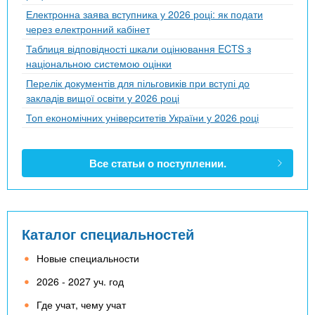
Електронна заява вступника у 2026 році: як подати
через електронний кабінет
Таблиця відповідності шкали оцінювання ECTS з
національною системою оцінки
Перелік документів для пільговиків при вступі до
закладів вищої освіти у 2026 році
Топ економічних університетів України у 2026 році
Все статьи о поступлении.
Каталог специальностей
Новые специальности
2026 - 2027 уч. год
Где учат, чему учат