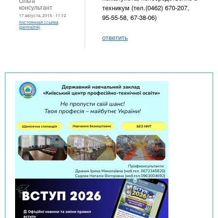
Ольга
консультант
техникум (тел.(0462) 670-207,
17 августа, 2015 - 11:12
95-55-58, 67-38-06)
постоянная ссылка
(permalink)
ответить