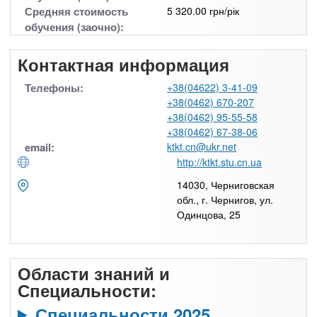
Средняя стоимость
5 320.00 грн/рік
обучения (заочно):
Контактная информация
Телефоны:
+38(04622) 3-41-09
+38(0462) 670-207
+38(0462) 95-55-58
+38(0462) 67-38-06
email:
ktkt.cn@ukr.net
http://ktkt.stu.cn.ua
14030, Черниговская
обл., г. Чернигов, ул.
Одинцова, 25
Области знаний и
Специальности:
Специальности 2025