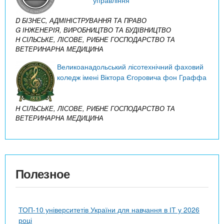
управління
D БІЗНЕС, АДМІНІСТРУВАННЯ ТА ПРАВО
G ІНЖЕНЕРІЯ, ВИРОБНИЦТВО ТА БУДІВНИЦТВО
H СІЛЬСЬКЕ, ЛІСОВЕ, РИБНЕ ГОСПОДАРСТВО ТА
ВЕТЕРИНАРНА МЕДИЦИНА
Великоанадольський лісотехнічний фаховий
коледж імені Віктора Єгоровича фон Граффа
H СІЛЬСЬКЕ, ЛІСОВЕ, РИБНЕ ГОСПОДАРСТВО ТА
ВЕТЕРИНАРНА МЕДИЦИНА
Полезное
ТОП-10 університетів України для навчання в ІТ у 2026
році