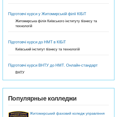
Підготовчі курси у Житомирській філії КІБіТ
Житомирська філія Київського інституту бізнесу та
технологій
Підготовчі курси до НМТ в КІБіТ
Київський інститут бізнесу та технологій
Підготовчі курси ВНТУ до НМТ. Онлайн-стандарт
ВНТУ
Популярные колледжи
Житомирський фаховий коледж управління