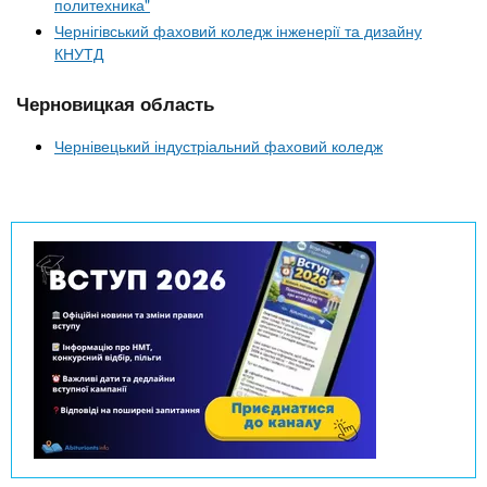
политехника"
Чернігівський фаховий коледж інженерії та дизайну
КНУТД
Черновицкая область
Чернівецький індустріальний фаховий коледж