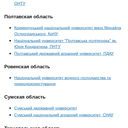
ОНТУ
Полтавская область
Кременчуцький національний університет імені Михайла
Остроградського, КрНУ
Національний університет "Полтавська політехніка" ім.
Юрія Кондратюка, ПНТУ
Полтавський державний аграрний університет, ПДАУ
Ровенская область
Національний університет водного господарства та
природокористування
Сумская область
Сумський державний університет
Сумський національний аграрний університет, СНАУ
Тернопольская область