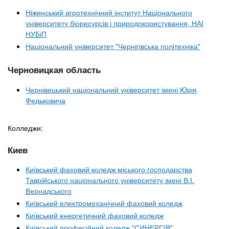
Ніжинський агротехнічний інститут Національного
університету біоресурсів і природокористування, НАІ
НУБіП
Національний університет "Чернігівська політехніка"
Черновицкая область
Чернівецький національний університет імені Юрія
Федьковича
Колледжи:
Киев
Київський фаховий коледж міського господарства
Таврійського національного університету імені В.І.
Вернадського
Київський електромеханічний фаховий коледж
Київський енергетичний фаховий коледж
Київський професійний коледж "СИНЕРГІЯ"