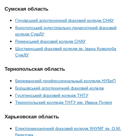
Сумская область
Глухівський агротехнічний фаховий коледж СНАУ
Конотопський індустріально-педагогічний фаховий
коледж СумДУ
Роменський фаховий коледж СНАУ
Шосткинський фаховий коледж ім. Івана Кожедуба
СумДУ
Тернопольская область
Бережанский профессиональный колледж НУБиП
Борщівський агротехнічний фаховий коледж
Гусятинський фаховий коледж ТНТУ
Тернопольский колледж ТНТУ им. Ивана Пулюя
Харьковская область
Електромеханічний фаховий коледж ХНУМГ ім. О.М.
Бекетова