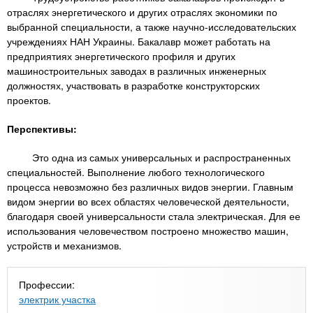
отраслях энергетического и других отраслях экономики по
выбранной специальности, а также научно-исследовательских
учреждениях НАН Украины. Бакалавр может работать на
предприятиях энергетического профиля и других
машиностроительных заводах в различных инженерных
должностях, участвовать в разработке конструкторских
проектов.
Перспективы:
Это одна из самых универсальных и распространенных
специальностей. Выполнение любого технологического
процесса невозможно без различных видов энергии. Главным
видом энергии во всех областях человеческой деятельности,
благодаря своей универсальности стала электрическая. Для ее
использования человечеством построено множество машин,
устройств и механизмов.
Профессии:
электрик участка