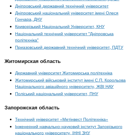
Дніпровський державний технічний університет
Дніпровський національний університет імені Олеся
Гончара, ДНУ
Криворізький Національний Університет, КНУ
Національний технічний університет "Дніпровська
політехніка"
Приазовський державний технічний університет, ПДТУ
Житомирская область
Державний університет Житомирська політехніка
Житомирський військовий інститут імені С.П. Корольова
Національного авіаційного університету, ЖВІ НАУ
Поліський національний університет, ПНУ
Запорожская область
Технічний університет «Метінвест Політехніка»
Інженерний навчально-науковий інститут Запорізького
національного університету, ІННІ ЗНУ