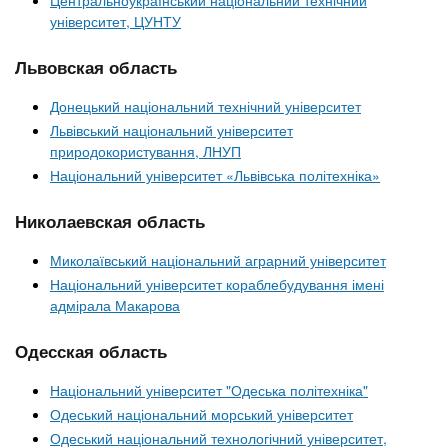
університет, ЦУНТУ
Львовская область
Донецький національний технічний університет
Львівський національний університет
природокористування, ЛНУП
Національний університет «Львівська політехніка»
Николаевская область
Миколаївський національний аграрний університет
Національний університет кораблебудування імені
адмірала Макарова
Одесская область
Національний університет "Одеська політехніка"
Одеський національний морський університет
Одеський національний технологічний університет,