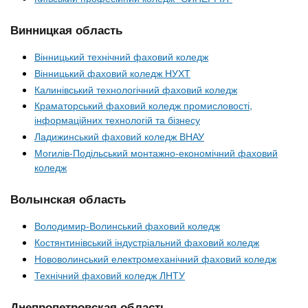
Винницкая область
Вінницький технічний фаховий коледж
Вінницький фаховий коледж НУХТ
Калинівський технологічний фаховий коледж
Краматорський фаховий коледж промисловості,
інформаційних технологій та бізнесу
Ладижинський фаховий коледж ВНАУ
Могилів-Подільський монтажно-економічний фаховий
коледж
Волынская область
Володимир-Волинський фаховий коледж
Костянтинівський індустріальний фаховий коледж
Нововолинський електромеханічний фаховий коледж
Технічний фаховий коледж ЛНТУ
Днепропетровская область