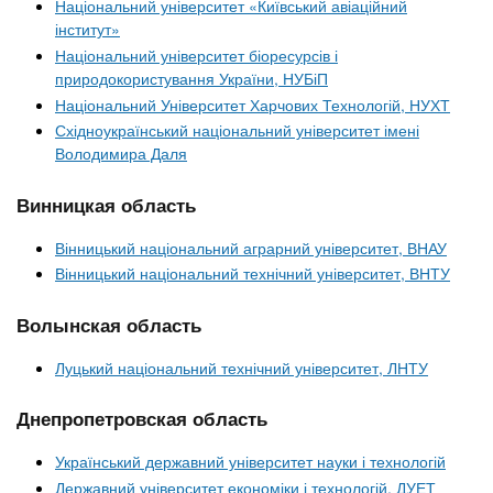
Національний університет «Київський авіаційний
інститут»
Національний університет біоресурсів і
природокористування України, НУБіП
Національний Університет Харчових Технологій, НУХТ
Східноукраїнський національний університет імені
Володимира Даля
Винницкая область
Вінницький національний аграрний університет, ВНАУ
Вінницький національний технічний університет, ВНТУ
Волынская область
Луцький національний технічний університет, ЛНТУ
Днепропетровская область
Український державний університет науки і технологій
Державний університет економіки і технологій, ДУЕТ