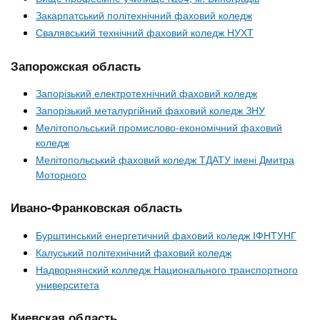
Закарпатський політехнічний фаховий коледж
Свалявський технічний фаховий коледж НУХТ
Запорожская область
Запорізький електротехнічний фаховий коледж
Запорізький металургійний фаховий коледж ЗНУ
Мелітопольський промислово-економічний фаховий
коледж
Мелітопольський фаховий коледж ТДАТУ імені Дмитра
Моторного
Ивано-Франковская область
Бурштинський енергетичний фаховий коледж ІФНТУНГ
Калуський політехнічний фаховий коледж
Надворнянский колледж Национального транспортного
университета
Киевская область