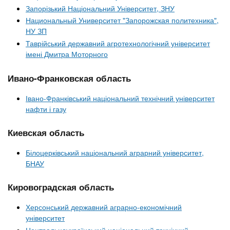
Запорізький Національний Університет, ЗНУ
Национальный Университет "Запорожская политехника",
НУ ЗП
Таврійський державний агротехнологічний університет
імені Дмитра Моторного
Ивано-Франковская область
Івано-Франківський національний технічний університет
нафти і газу
Киевская область
Білоцерківський національний аграрний університет,
БНАУ
Кировоградская область
Херсонський державний аграрно-економічний
університет
Центральноукраїнський національний технічний