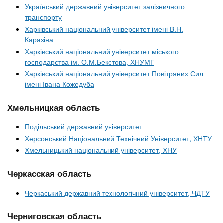
Український державний університет залізничного
транспорту
Харківський національний університет імені В.Н.
Каразіна
Харківський національний університет міського
господарства ім. О.М.Бекетова, ХНУМГ
Харківський національний університет Повітряних Сил
імені Івана Кожедуба
Хмельницкая область
Подільський державний університет
Херсонський Національний Технічний Університет, ХНТУ
Хмельницький національний університет, ХНУ
Черкасская область
Черкаський державний технологічний університет, ЧДТУ
Черниговская область