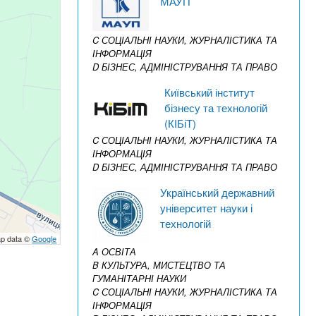
МАУП
C СОЦІАЛЬНІ НАУКИ, ЖУРНАЛІСТИКА ТА
ІНФОРМАЦІЯ
D БІЗНЕС, АДМІНІСТРУВАННЯ ТА ПРАВО
Київський інститут
бізнесу та технологій
(КІБіТ)
C СОЦІАЛЬНІ НАУКИ, ЖУРНАЛІСТИКА ТА
ІНФОРМАЦІЯ
D БІЗНЕС, АДМІНІСТРУВАННЯ ТА ПРАВО
Український державний
університет науки і
технологій
p data ©
Google
A ОСВІТА
B КУЛЬТУРА, МИСТЕЦТВО ТА
ГУМАНІТАРНІ НАУКИ
C СОЦІАЛЬНІ НАУКИ, ЖУРНАЛІСТИКА ТА
ІНФОРМАЦІЯ