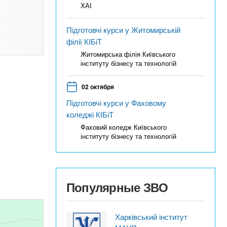
ХАІ
Підготовчі курси у Житомирській
філії КІБіТ
Житомирська філія Київського
інституту бізнесу та технологій
02 октября
Підготовчі курси у Фаховому
коледжі КІБіТ
Фаховий коледж Київського
інституту бізнесу та технологій
Популярные ЗВО
Харківський інститут