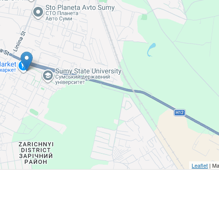
Leaflet
| Ma