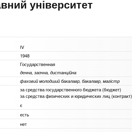
вний університет
IV
1948
Государственная
денна, заочна, дистанційна
фаховий молодший бакалавр, бакалавр, магістр
за средства государственного бюджета (бюджет)
за средства физических и юридических лиц (контракт)
є
есть
нет