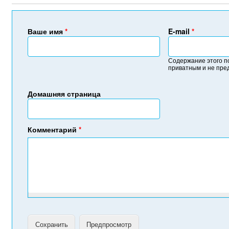
Ваше имя
*
E-mail
*
Содержание этого п
приватным и не пре
Домашняя страница
Комментарий
*