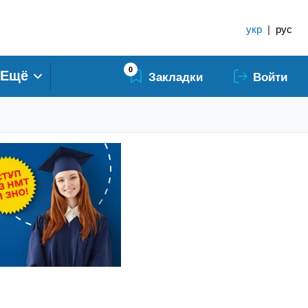
укр
|
рус
0
Ещё
Закладки
Войти