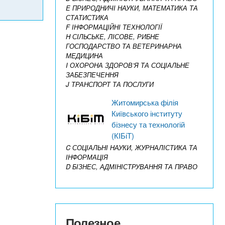
E ПРИРОДНИЧІ НАУКИ, МАТЕМАТИКА ТА
СТАТИСТИКА
F ІНФОРМАЦІЙНІ ТЕХНОЛОГІЇ
H СІЛЬСЬКЕ, ЛІСОВЕ, РИБНЕ
ГОСПОДАРСТВО ТА ВЕТЕРИНАРНА
МЕДИЦИНА
I ОХОРОНА ЗДОРОВ’Я ТА СОЦІАЛЬНЕ
ЗАБЕЗПЕЧЕННЯ
J ТРАНСПОРТ ТА ПОСЛУГИ
Житомирська філія
Київського інституту
бізнесу та технологій
(КІБіТ)
C СОЦІАЛЬНІ НАУКИ, ЖУРНАЛІСТИКА ТА
ІНФОРМАЦІЯ
D БІЗНЕС, АДМІНІСТРУВАННЯ ТА ПРАВО
Полезное