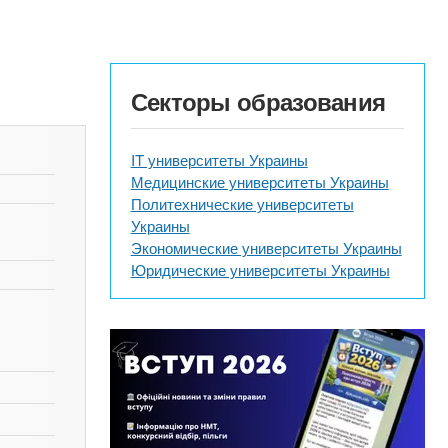
Секторы образования
IT университеты Украины
Медицинские университеты Украины
Политехнические университеты
Украины
Экономические университеты Украины
Юридические университеты Украины