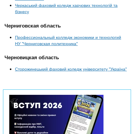
Черкаський фаховий коледж харчових технологій та
бізнесу
Черниговская область
Профессиональный колледж экономики и технологий
НУ "Черниговская политехника"
Черновицкая область
Сторожинецький фаховий коледж університету "Україна"