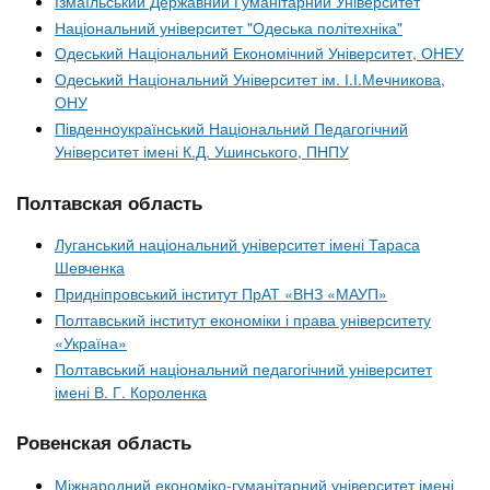
Ізмаїльський Державний Гуманітарний Університет
Національний університет "Одеська політехніка"
Одеський Національний Економічний Університет, ОНЕУ
Одеський Національний Університет ім. І.І.Мечникова,
ОНУ
Південноукраїнський Національний Педагогічний
Університет імені К.Д. Ушинського, ПНПУ
Полтавская область
Луганський національний університет імені Тараса
Шевченка
Придніпровський інститут ПрАТ «ВНЗ «МАУП»
Полтавський інститут економіки і права університету
«Україна»
Полтавський національний педагогічний університет
імені В. Г. Короленка
Ровенская область
Міжнародний економіко-гуманітарний університет імені