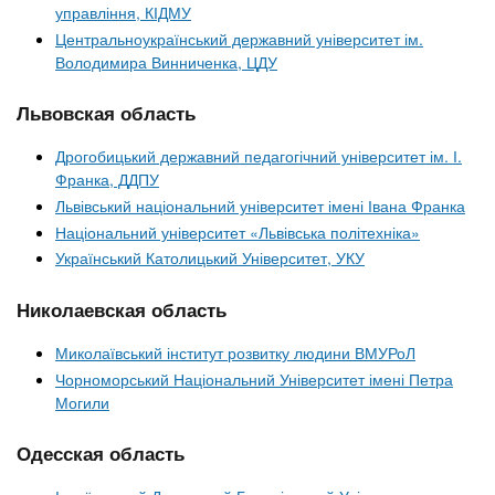
управління, КІДМУ
Центральноукраїнський державний університет ім.
Володимира Винниченка, ЦДУ
Львовская область
Дрогобицький державний педагогічний університет ім. І.
Франка, ДДПУ
Львівський національний університет імені Івана Франка
Національний університет «Львівська політехніка»
Український Католицький Університет, УКУ
Николаевская область
Миколаївський інститут розвитку людини ВМУРоЛ
Чорноморський Національний Університет імені Петра
Могили
Одесская область