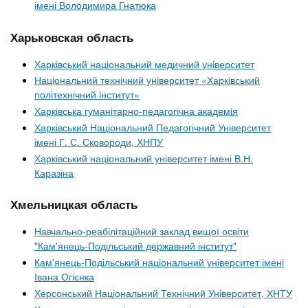
імені Володимира Гнатюка
Харьковская область
Харківський національний медичний університет
Національний технічний університет «Харківський
політехнічний iнститут»
Харківська гуманітарно-педагогічна академія
Харківський Національний Педагогічний Університет
імені Г. С. Сковороди, ХНПУ
Харківський національний університет імені В.Н.
Каразіна
Хмельницкая область
Навчально-реабілітаційний заклад вищої освіти
"Кам'янець-Подільський державний інститут"
Кам'янець-Подільський національний університет імені
Івана Огієнка
Херсонський Національний Технічний Університет, ХНТУ