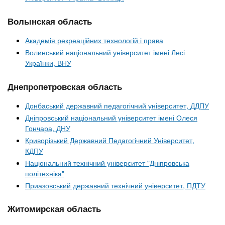
Волынская область
Академія рекреаційних технологій і права
Волинський національний університет імені Лесі
Українки, ВНУ
Днепропетровская область
Донбаський державний педагогічний університет, ДДПУ
Дніпровський національний університет імені Олеся
Гончара, ДНУ
Криворізький Державний Педагогічний Університет,
КДПУ
Національний технічний університет "Дніпровська
політехніка"
Приазовський державний технічний університет, ПДТУ
Житомирская область