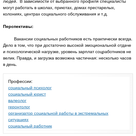
людей. В зависимости от выбранного профиля специалисты
могут работать в школах, приютах, домах престарелых,
колониях, центрах социального обслуживания и т.д.
Перспективы:
Вакансии социальных работников есть практически всегда.
Дело в том, что при достаточно высокой эмоциональной отдаче
и психологической нагрузке, уровень зарплат соцработников не
велик. Правда, и загрузка возможна частичная: несколько часов
в день.
Профессии:
социальный психолог
социальный юрист
валеолог
геронтолог
организатор социальной работы в экстремальных
ситуациях
социальный работник