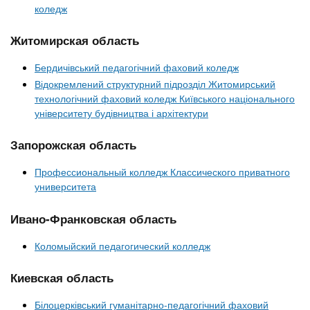
коледж
Житомирская область
Бердичівський педагогічний фаховий коледж
Відокремлений структурний підрозділ Житомирський
технологічний фаховий коледж Київського національного
університету будівництва і архітектури
Запорожская область
Профессиональный колледж Классического приватного
университета
Ивано-Франковская область
Коломыйский педагогический колледж
Киевская область
Білоцерківський гуманітарно-педагогічний фаховий