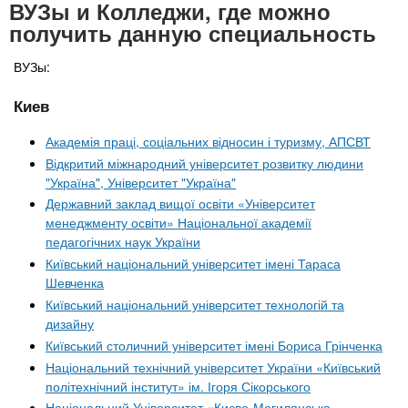
ВУЗы и Колледжи, где можно
получить данную специальность
ВУЗы:
Киев
Академія праці, соціальних відносин і туризму, АПСВТ
Відкритий міжнародний університет розвитку людини
"Україна", Університет "Україна"
Державний заклад вищої освіти «Університет
менеджменту освіти» Національної академії
педагогічних наук України
Київський національний університет імені Тараса
Шевченка
Київський національний університет технологій та
дизайну
Київський столичний університет імені Бориса Грінченка
Національний технічний університет України «Київський
політехнічний інститут» ім. Ігоря Сікорського
Національний Університет «Києво-Могилянська