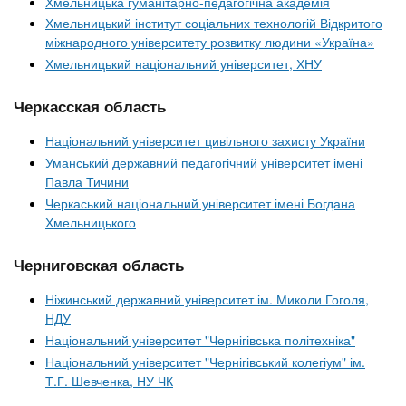
Хмельницька гуманітарно-педагогічна академія
Хмельницький інститут соціальних технологій Відкритого
міжнародного університету розвитку людини «Україна»
Хмельницький національний університет, ХНУ
Черкасская область
Національний університет цивільного захисту України
Уманський державний педагогічний університет імені
Павла Тичини
Черкаський національний університет імені Богдана
Хмельницького
Черниговская область
Ніжинський державний університет ім. Миколи Гоголя,
НДУ
Національний університет "Чернігівська політехніка"
Національний університет "Чернігівський колегіум" ім.
Т.Г. Шевченка, НУ ЧК