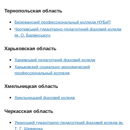
Тернопольская область
Бережанский профессиональный колледж НУБиП
Чортківський гуманітарно-педагогічний фаховий коледж
ім. О. Барвінського
Харьковская область
Харківський педагогічний фаховий коледж
Харьковский социально-экономический
профессиональный колледж
Хмельницкая область
Хмельницький фаховий коледж
Черкасская область
Уманський гуманітарно-педагогічний фаховий коледж ім.
Т. Г. Шевченка