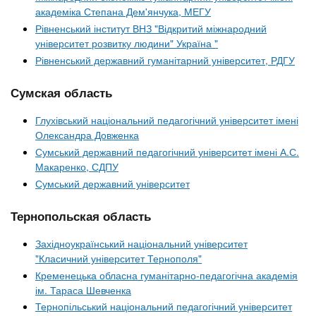
академіка Степана Дем'янчука, МЕГУ
Рівненський інститут ВНЗ "Відкритий міжнародний
університет розвитку людини" Україна "
Рівненський державний гуманітарний університет, РДГУ
Сумская область
Глухівський національний педагогічний університет імені
Олександра Довженка
Сумський державний педагогічний університет імені А.С.
Макаренко, СДПУ
Сумський державний університет
Тернопольская область
Західноукраїнський національний університет
"Класичний університет Тернополя"
Кременецька обласна гуманітарно-педагогічна академія
ім. Тараса Шевченка
Тернопільський національний педагогічний університет