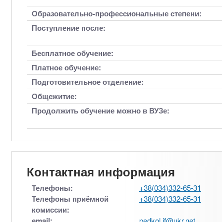
Образовательно-профессиональные степени:
Поступление после:
Бесплатное обучение:
Платное обучение:
Подготовительное отделение:
Общежитие:
Продолжить обучение можно в ВУЗе:
Контактная информация
Телефоны:
+38(034)332-65-31
Телефоны приёмной
+38(034)332-65-31
комиссии:
email:
pedkol.if@ukr.net