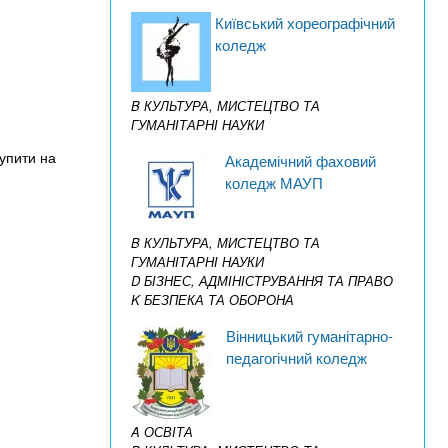
Київський хореографічний
коледж
B КУЛЬТУРА, МИСТЕЦТВО ТА
ГУМАНІТАРНІ НАУКИ
тупити на
Академічний фаховий
коледж МАУП
B КУЛЬТУРА, МИСТЕЦТВО ТА
ГУМАНІТАРНІ НАУКИ
D БІЗНЕС, АДМІНІСТРУВАННЯ ТА ПРАВО
K БЕЗПЕКА ТА ОБОРОНА
Вінницький гуманітарно-
педагогічний коледж
A ОСВІТА