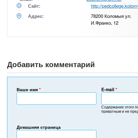
Сайт:
http://pedcollege.kolom
Адрес:
78200 Коломыя ул.
И.Франко, 12
Добавить комментарий
Ваше имя
*
E-mail
*
Содержание этого п
приватным и не пре
Домашняя страница