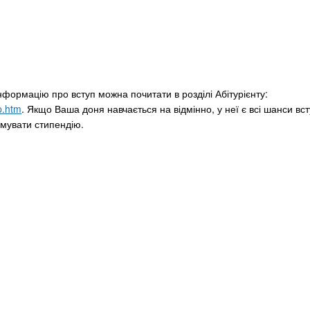
формацію про вступ можна почитати в розділі Абітурієнту:
p.htm
. Якщо Ваша доня навчається на відмінно, у неї є всі шанси вс
мувати стипендію.