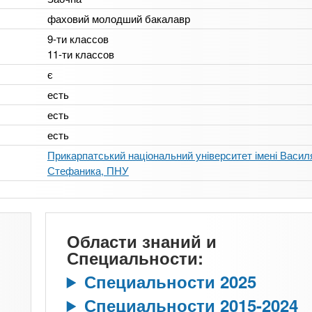
фаховий молодший бакалавр
9-ти классов
11-ти классов
є
есть
есть
есть
Прикарпатський національний університет імені Васил
Стефаника, ПНУ
Области знаний и
Специальности:
Специальности 2025
Специальности 2015-2024