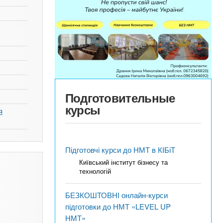
Подготовительные
курсы
я
Підготовчі курси до НМТ в КІБіТ
Київський інститут бізнесу та
технологій
БЕЗКОШТОВНІ онлайн-курси
підготовки до НМТ «LEVEL UP
НМТ»