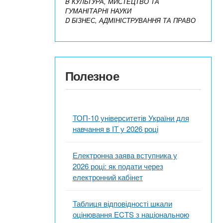
B КУЛЬТУРА, МИСТЕЦТВО ТА
ГУМАНІТАРНІ НАУКИ
D БІЗНЕС, АДМІНІСТРУВАННЯ ТА ПРАВО
Полезное
ТОП-10 університетів України для
навчання в ІТ у 2026 році
Електронна заява вступника у
2026 році: як подати через
електронний кабінет
Таблиця відповідності шкали
оцінювання ECTS з національною