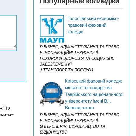
Популярные колледжи
Голосіївський економіко-
правовий фаховий
коледж
D БІЗНЕС, АДМІНІСТРУВАННЯ ТА ПРАВО
F ІНФОРМАЦІЙНІ ТЕХНОЛОГІЇ
I ОХОРОНА ЗДОРОВ’Я ТА СОЦІАЛЬНЕ
ЗАБЕЗПЕЧЕННЯ
J ТРАНСПОРТ ТА ПОСЛУГИ
Київський фаховий коледж
міського господарства
Таврійського національного
університету імені В.І.
Вернадського
і. І я
 вчиться
D БІЗНЕС, АДМІНІСТРУВАННЯ ТА ПРАВО
F ІНФОРМАЦІЙНІ ТЕХНОЛОГІЇ
G ІНЖЕНЕРІЯ, ВИРОБНИЦТВО ТА
БУДІВНИЦТВО