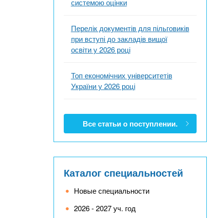
системою оцінки
Перелік документів для пільговиків
при вступі до закладів вищої
освіти у 2026 році
Топ економічних університетів
України у 2026 році
Все статьи о поступлении.
Каталог специальностей
Новые специальности
2026 - 2027 уч. год