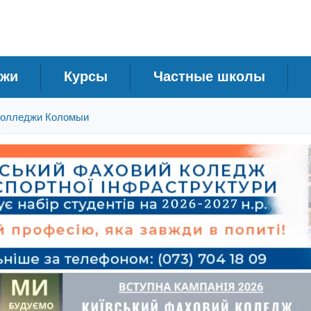
джи
Курсы
Частные школы
олледжи Коломыи