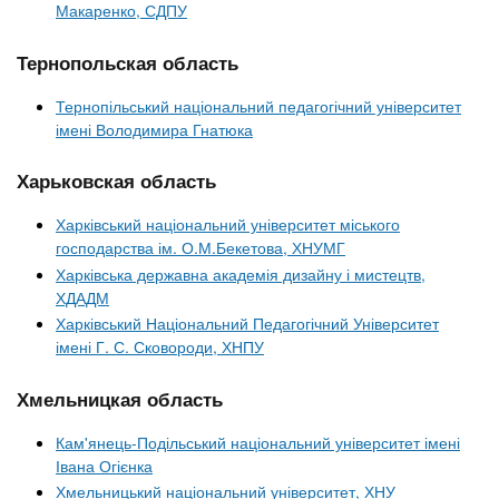
Макаренко, СДПУ
Тернопольская область
Тернопільський національний педагогічний університет
імені Володимира Гнатюка
Харьковская область
Харківський національний університет міського
господарства ім. О.М.Бекетова, ХНУМГ
Харківська державна академія дизайну і мистецтв,
ХДАДМ
Харківський Національний Педагогічний Університет
імені Г. С. Сковороди, ХНПУ
Хмельницкая область
Кам'янець-Подільський національний університет імені
Івана Огієнка
Хмельницький національний університет, ХНУ