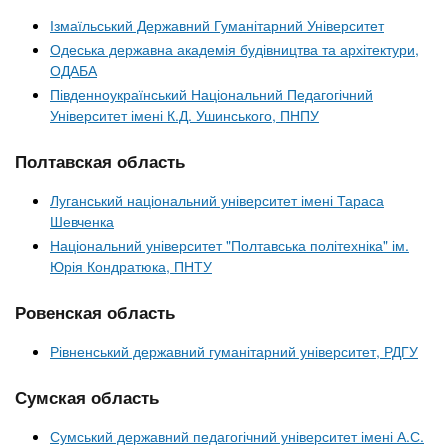
Ізмаїльський Державний Гуманітарний Університет
Одеська державна академія будівництва та архітектури,
ОДАБА
Південноукраїнський Національний Педагогічний
Університет імені К.Д. Ушинського, ПНПУ
Полтавская область
Луганський національний університет імені Тараса
Шевченка
Національний університет "Полтавська політехніка" ім.
Юрія Кондратюка, ПНТУ
Ровенская область
Рівненський державний гуманітарний університет, РДГУ
Сумская область
Сумський державний педагогічний університет імені А.С.