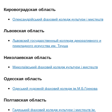
Кировоградская область
Олександрійський фаховий коледж культури і мистецтв
Львовская область
Львовский государственный колледж декоративного и
прикладного искусства им. Труша
Николаевская область
Миколаївський фаховий коледж культури і мистецтв
Одесская область
Одеський художній фаховий коледж ім.М.Б.Грекова
Полтавская область
Гадяцький фаховий коледж культури і мистецтв ім.