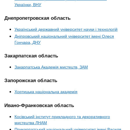
Українки, ВНУ
Днепропетровская область
Український державний університет науки і технологій
Дніпровський національний університет імені Олеся
Гончара, ДНУ
Закарпатская область
Закарпатська Академія мистецтв, ЗАМ
Запорожская область
Хортицька національна академія
Ивано-Франковская область
Косівський інститут прикладного та декоративного
мистецтва ЛНАМ
Прикарпатський національний університет імені Василя