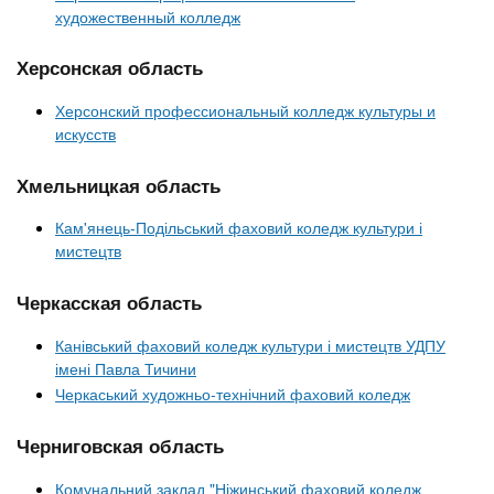
художественный колледж
Херсонская область
Херсонский профессиональный колледж культуры и
искусств
Хмельницкая область
Кам'янець-Подільський фаховий коледж культури і
мистецтв
Черкасская область
Канівський фаховий коледж культури і мистецтв УДПУ
імені Павла Тичини
Черкаський художньо-технічний фаховий коледж
Черниговская область
Комунальний заклад "Ніжинський фаховий коледж