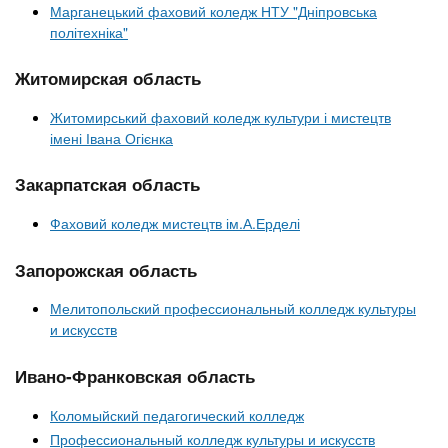
Марганецький фаховий коледж НТУ "Дніпровська
політехніка"
Житомирская область
Житомирський фаховий коледж культури і мистецтв
імені Івана Огієнка
Закарпатская область
Фаховий коледж мистецтв ім.А.Ерделі
Запорожская область
Мелитопольский профессиональный колледж культуры
и искусств
Ивано-Франковская область
Коломыйский педагогический колледж
Профессиональный колледж культуры и искусств