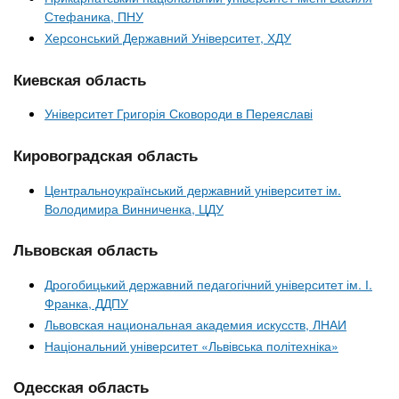
Стефаника, ПНУ
Херсонський Державний Університет, ХДУ
Киевская область
Університет Григорія Сковороди в Переяславі
Кировоградская область
Центральноукраїнський державний університет ім.
Володимира Винниченка, ЦДУ
Львовская область
Дрогобицький державний педагогічний університет ім. І.
Франка, ДДПУ
Львовская национальная академия искусств, ЛНАИ
Національний університет «Львівська політехніка»
Одесская область