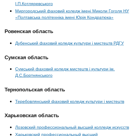
І.П.Котляревського
Миргородський фаховий коледж імені Миколи Гоголя НУ
«Полтавська політехніка імені Юрія Кондратюка»
Ровенская область
Дубенський фаховий коледж культури і мистецтв РДГУ
Сумская область
Сумський фаховий коледж мистецтв і культури ім.
Д.С.Бортнянського
Тернопольская область
Теребовлянський фаховий коледж культури і мистецтв
Харьковская область
Лозовский профессиональный высший колледж искусств
Харьковский профессиональный высший