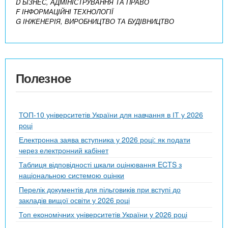
D БІЗНЕС, АДМІНІСТРУВАННЯ ТА ПРАВО
F ІНФОРМАЦІЙНІ ТЕХНОЛОГІЇ
G ІНЖЕНЕРІЯ, ВИРОБНИЦТВО ТА БУДІВНИЦТВО
Полезное
ТОП-10 університетів України для навчання в ІТ у 2026
році
Електронна заява вступника у 2026 році: як подати
через електронний кабінет
Таблиця відповідності шкали оцінювання ECTS з
національною системою оцінки
Перелік документів для пільговиків при вступі до
закладів вищої освіти у 2026 році
Топ економічних університетів України у 2026 році