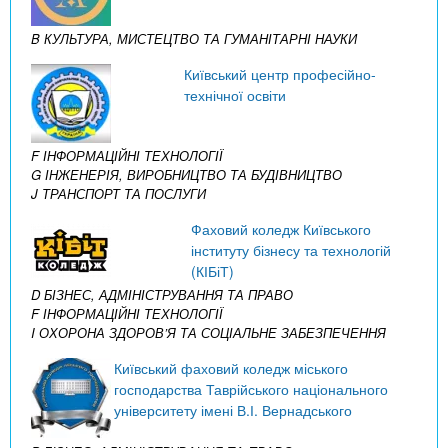
B КУЛЬТУРА, МИСТЕЦТВО ТА ГУМАНІТАРНІ НАУКИ
Київський центр професійно-
технічної освіти
F ІНФОРМАЦІЙНІ ТЕХНОЛОГІЇ
G ІНЖЕНЕРІЯ, ВИРОБНИЦТВО ТА БУДІВНИЦТВО
J ТРАНСПОРТ ТА ПОСЛУГИ
Фаховий коледж Київського
інституту бізнесу та технологій
(КІБіТ)
D БІЗНЕС, АДМІНІСТРУВАННЯ ТА ПРАВО
F ІНФОРМАЦІЙНІ ТЕХНОЛОГІЇ
I ОХОРОНА ЗДОРОВ’Я ТА СОЦІАЛЬНЕ ЗАБЕЗПЕЧЕННЯ
Київський фаховий коледж міського
господарства Таврійського національного
університету імені В.І. Вернадського