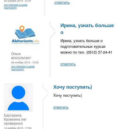
22 ноября, 2015 - 21:01
ответить
постоянная ссылка
(permalink)
Ирина, узнать больше
о
Ирина, узнать больше о
подготовительных курсах
можно по тел. (0512) 37-24-41
Ольга
консультант
26 ноября, 2015 - 12:03
ответить
постоянная ссылка
(permalink)
Хочу поступить)
Хочу поступить)
ответить
Екатерина
Калинина (не
проверено)
14 ноября, 2015 - 17:23