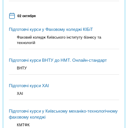
02 октября
Підготовчі курси у Фаховому коледжі КІБіТ
Фаховий коледж Київського інституту бізнесу та
технологій
Підготовчі курси ВНТУ до НМТ. Онлайн-стандарт
ВНТУ
Підготовчі курси ХАІ
ХАІ
Підготовчі курси у Київському механіко-технологічному
фаховому коледжі
КМТФК