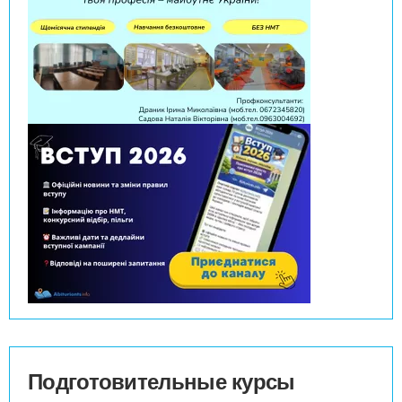
Подготовительные курсы