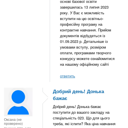
основі базової освіти
завершилась 13 липня 2023
року. У Вас є можливість
вступити на цю освітньо-
професійну програму на
контрактне навчання. Прийом
документів відбудеться із
01.09.2023 р. Детальніше із
умовами вступу, розміром
оплати, програмами творчого
конкурсу можете ознайомитися
на нашому офіційному сайті
ответить
Добрий день! Донька
бажає
Добрий день! Донька бажає
поступити до вашого закладу на
спеціальність 023. Що для цього
Оксана (не
проверено)
треба, які іспити? Яка ціна навчання
20 апреля, 2023 - 14:51