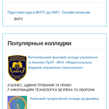
Підготовчі курси ВНТУ до НМТ. Онлайн-інтенсив
ВНТУ
Популярные колледжи
Житомирський фаховий коледж управління
та безпеки ПрАТ «ВНЗ «Міжрегіональна
академія управління персоналом»
D БІЗНЕС, АДМІНІСТРУВАННЯ ТА ПРАВО
F ІНФОРМАЦІЙНІ ТЕХНОЛОГІЇ
K БЕЗПЕКА ТА ОБОРОНА
Київський професійний коледж артдизайну