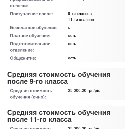
степени:
Поступление после:
9-ти классов
11-ти классов
Бесплатное обучение:
є
Платное обучение:
есть
Подготовительное
есть
отделение:
Общежитие:
есть
Средняя стоимость обучения
после 9-го класса
Средняя стоимость
25 000.00 грн/рік
обучения (очно):
Средняя стоимость обучения
после 11-го класса
Средняя стоимость
25 000.00 грн/рік