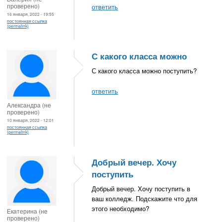
проверено)
ответить
16 января, 2022 - 19:55
постоянная ссылка
(permalink)
С какого класса можно
С какого класса можно поступить?
ответить
Александра (не
проверено)
10 января, 2022 - 12:01
постоянная ссылка
(permalink)
Добрый вечер. Хочу
поступить
Добрый вечер. Хочу поступить в
ваш колледж. Подскажите что для
этого необходимо?
Екатерина (не
проверено)