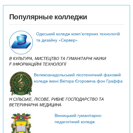
Популярные колледжи
Одеський коледж комп’ютерних технологій
та дизайну «Сервер»
B КУЛЬТУРА, МИСТЕЦТВО ТА ГУМАНІТАРНІ НАУКИ
F ІНФОРМАЦІЙНІ ТЕХНОЛОГІЇ
Великоанадольський лісотехнічний фаховий
коледж імені Віктора Єгоровича фон Граффа
H СІЛЬСЬКЕ, ЛІСОВЕ, РИБНЕ ГОСПОДАРСТВО ТА
ВЕТЕРИНАРНА МЕДИЦИНА
Вінницький гуманітарно-
педагогічний коледж