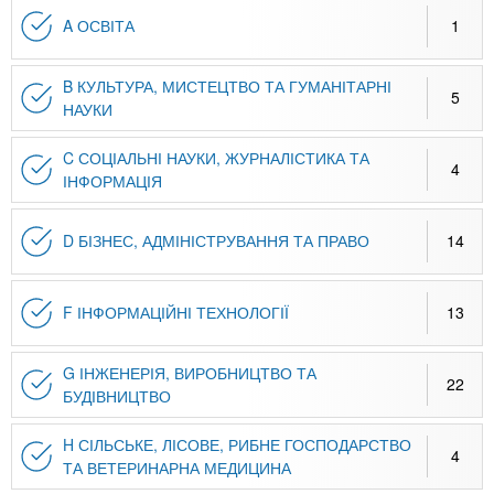
A ОСВІТА
1
B КУЛЬТУРА, МИСТЕЦТВО ТА ГУМАНІТАРНІ
5
НАУКИ
C СОЦІАЛЬНІ НАУКИ, ЖУРНАЛІСТИКА ТА
4
ІНФОРМАЦІЯ
D БІЗНЕС, АДМІНІСТРУВАННЯ ТА ПРАВО
14
F ІНФОРМАЦІЙНІ ТЕХНОЛОГІЇ
13
G ІНЖЕНЕРІЯ, ВИРОБНИЦТВО ТА
22
БУДІВНИЦТВО
H СІЛЬСЬКЕ, ЛІСОВЕ, РИБНЕ ГОСПОДАРСТВО
4
ТА ВЕТЕРИНАРНА МЕДИЦИНА