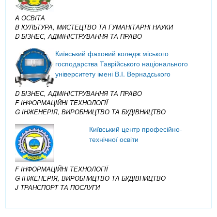
A ОСВІТА
B КУЛЬТУРА, МИСТЕЦТВО ТА ГУМАНІТАРНІ НАУКИ
D БІЗНЕС, АДМІНІСТРУВАННЯ ТА ПРАВО
Київський фаховий коледж міського
господарства Таврійського національного
університету імені В.І. Вернадського
D БІЗНЕС, АДМІНІСТРУВАННЯ ТА ПРАВО
F ІНФОРМАЦІЙНІ ТЕХНОЛОГІЇ
G ІНЖЕНЕРІЯ, ВИРОБНИЦТВО ТА БУДІВНИЦТВО
Київський центр професійно-
технічної освіти
F ІНФОРМАЦІЙНІ ТЕХНОЛОГІЇ
G ІНЖЕНЕРІЯ, ВИРОБНИЦТВО ТА БУДІВНИЦТВО
J ТРАНСПОРТ ТА ПОСЛУГИ