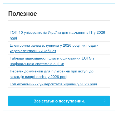
Полезное
ТОП-10 університетів України для навчання в ІТ у 2026
році
Електронна заява вступника у 2026 році: як подати
через електронний кабінет
Таблиця відповідності шкали оцінювання ECTS з
національною системою оцінки
Перелік документів для пільговиків при вступі до
закладів вищої освіти у 2026 році
Топ економічних університетів України у 2026 році
Все статьи о поступлении.