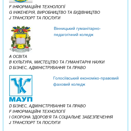
F ІНФОРМАЦІЙНІ ТЕХНОЛОГІЇ
G ІНЖЕНЕРІЯ, ВИРОБНИЦТВО ТА БУДІВНИЦТВО
J ТРАНСПОРТ ТА ПОСЛУГИ
Вінницький гуманітарно-
педагогічний коледж
A ОСВІТА
B КУЛЬТУРА, МИСТЕЦТВО ТА ГУМАНІТАРНІ НАУКИ
D БІЗНЕС, АДМІНІСТРУВАННЯ ТА ПРАВО
Голосіївський економіко-правовий
фаховий коледж
D БІЗНЕС, АДМІНІСТРУВАННЯ ТА ПРАВО
F ІНФОРМАЦІЙНІ ТЕХНОЛОГІЇ
I ОХОРОНА ЗДОРОВ’Я ТА СОЦІАЛЬНЕ ЗАБЕЗПЕЧЕННЯ
J ТРАНСПОРТ ТА ПОСЛУГИ