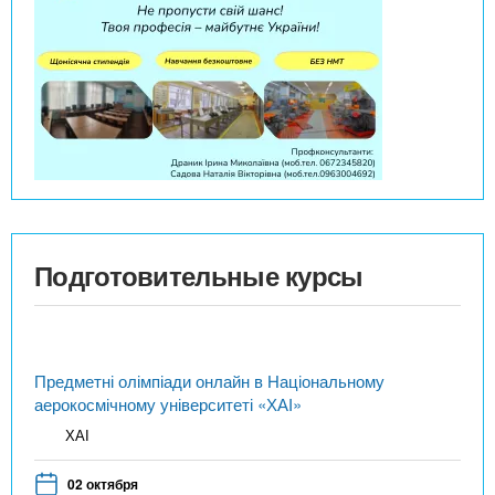
Подготовительные курсы
Предметні олімпіади онлайн в Національному
аерокосмічному університеті «ХАІ»
ХАІ
02 октября