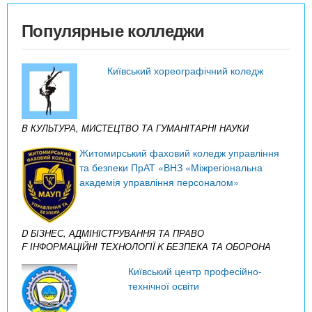
Популярные колледжи
Київський хореографічний коледж
B КУЛЬТУРА, МИСТЕЦТВО ТА ГУМАНІТАРНІ НАУКИ
Житомирський фаховий коледж управління
та безпеки ПрАТ «ВНЗ «Міжрегіональна
академія управління персоналом»
D БІЗНЕС, АДМІНІСТРУВАННЯ ТА ПРАВО
F ІНФОРМАЦІЙНІ ТЕХНОЛОГІЇ
K БЕЗПЕКА ТА ОБОРОНА
Київський центр професійно-
технічної освіти