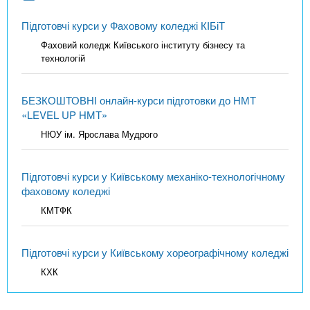
Підготовчі курси у Фаховому коледжі КІБіТ
Фаховий коледж Київського інституту бізнесу та
технологій
БЕЗКОШТОВНІ онлайн-курси підготовки до НМТ
«LEVEL UP НМТ»
НЮУ ім. Ярослава Мудрого
Підготовчі курси у Київському механіко-технологічному
фаховому коледжі
КМТФК
Підготовчі курси у Київському хореографічному коледжі
КХК