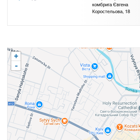
комбрига Євгена
Коростельова, 18
+
-