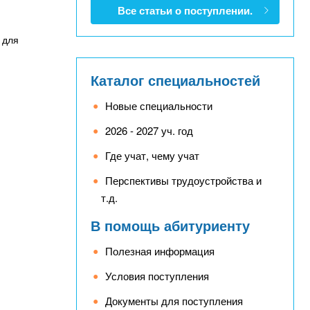
Все статьи о поступлении.
 для
Каталог специальностей
Новые специальности
2026 - 2027 уч. год
Где учат, чему учат
Перспективы трудоустройства и
т.д.
В помощь абитуриенту
Полезная информация
Условия поступления
Документы для поступления