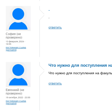
.
.
ответить
София (не
проверено)
13 февраля, 2024 -
16:55
постоянная ссылка
(permalink)
Что нужно для поступления н
Что нужно для поступления на факуль
ответить
Евгениий (не
проверено)
19 октября, 2022 - 23:55
постоянная ссылка
(permalink)