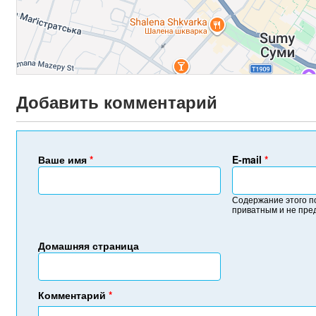
Добавить комментарий
Ваше имя
*
E-mail
*
Содержание этого п
приватным и не пре
Домашняя страница
Комментарий
*