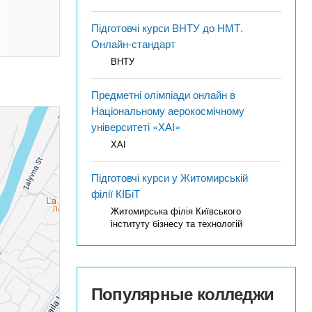
Підготовчі курси ВНТУ до НМТ.
Онлайн-стандарт
ВНТУ
Предметні олімпіади онлайн в
Національному аерокосмічному
університеті «ХАІ»
ХАІ
Підготовчі курси у Житомирській
філії КІБіТ
Житомирська філія Київського
інституту бізнесу та технологій
Популярные колледжи