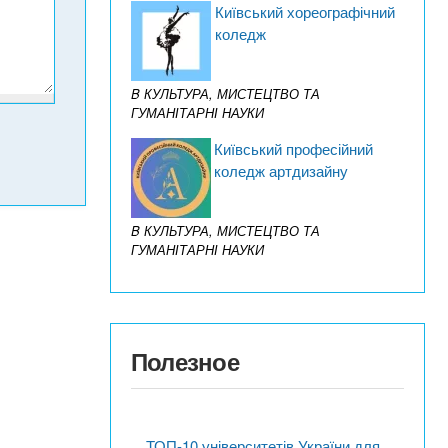
Київський хореографічний
коледж
B КУЛЬТУРА, МИСТЕЦТВО ТА
ГУМАНІТАРНІ НАУКИ
Київський професійний
коледж артдизайну
B КУЛЬТУРА, МИСТЕЦТВО ТА
ГУМАНІТАРНІ НАУКИ
Полезное
ТОП-10 університетів України для