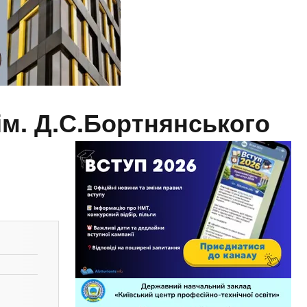
ім. Д.С.Бортнянського