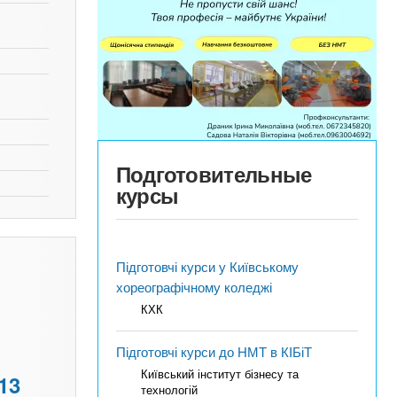
Подготовительные
курсы
Підготовчі курси у Київському
хореографічному коледжі
КХК
Підготовчі курси до НМТ в КІБіТ
Київський інститут бізнесу та
13
технологій