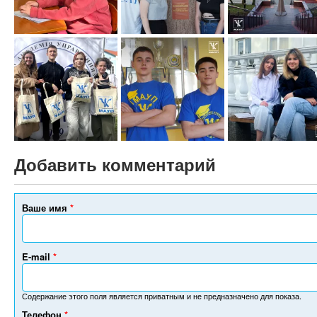
Добавить комментарий
Ваше имя
*
E-mail
*
Содержание этого поля является приватным и не предназначено для показа.
Телефон
*