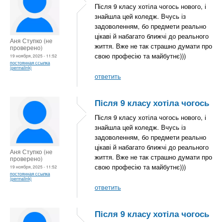
Після 9 класу хотіла чогось нового, і
знайшла цей коледж. Вчусь із
задоволенням, бо предмети реально
цікаві й набагато ближчі до реального
Аня Ступко (не
життя. Вже не так страшно думати про
проверено)
свою професію та майбутнє)))
19 ноября, 2025 - 11:52
постоянная ссылка
(permalink)
ответить
Після 9 класу хотіла чогось
Після 9 класу хотіла чогось нового, і
знайшла цей коледж. Вчусь із
задоволенням, бо предмети реально
цікаві й набагато ближчі до реального
Аня Ступко (не
життя. Вже не так страшно думати про
проверено)
свою професію та майбутнє)))
19 ноября, 2025 - 11:52
постоянная ссылка
(permalink)
ответить
Після 9 класу хотіла чогось