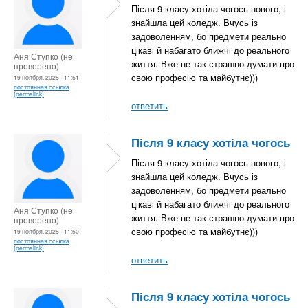
Після 9 класу хотіла чогось нового, і
знайшла цей коледж. Вчусь із
задоволенням, бо предмети реально
цікаві й набагато ближчі до реального
Аня Ступко (не
життя. Вже не так страшно думати про
проверено)
свою професію та майбутнє)))
19 ноября, 2025 - 11:51
постоянная ссылка
(permalink)
ответить
Після 9 класу хотіла чогось
Після 9 класу хотіла чогось нового, і
знайшла цей коледж. Вчусь із
задоволенням, бо предмети реально
цікаві й набагато ближчі до реального
Аня Ступко (не
життя. Вже не так страшно думати про
проверено)
свою професію та майбутнє)))
19 ноября, 2025 - 11:50
постоянная ссылка
(permalink)
ответить
Після 9 класу хотіла чогось