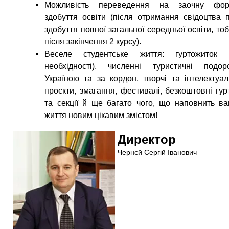
Можливість переведення на заочну фор
здобуття освіти (після отримання свідоцтва 
здобуття повної загальної середньої освіти, тоб
після закінчення 2 курсу).
Веселе студентське життя: гуртожиток 
необхідності), численні туристичні подор
Україною та за кордон, творчі та інтелектуал
проєкти, змагання, фестивалі, безкоштовні гур
та секції й ще багато чого, що наповнить в
життя новим цікавим змістом!
Директор
Чернєй Сергій Іванович