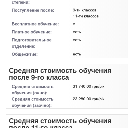
степени:
Поступление после:
9-ти классов
11-ти классов
Бесплатное обучение:
є
Платное обучение:
есть
Подготовительное
есть
отделение:
Общежитие:
есть
Средняя стоимость обучения
после 9-го класса
Средняя стоимость
31 740.00 грн/рік
обучения (очно):
Средняя стоимость
23 280.00 грн/рік
обучения (заочно):
Средняя стоимость обучения
после 11-го класса