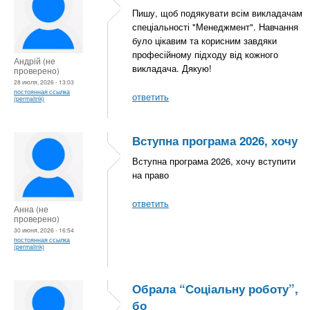
Пишу, щоб подякувати всім викладачам
спеціальності "Менеджмент". Навчання
було цікавим та корисним завдяки
професійному підходу від кожного
Андрій (не
викладача. Дякую!
проверено)
28 июля, 2026 - 13:03
постоянная ссылка
ответить
(permalink)
Вступна програма 2026, хочу
Вступна програма 2026, хочу вступити
на право
ответить
Анна (не
проверено)
30 июня, 2026 - 16:54
постоянная ссылка
(permalink)
Обрала “Соціальну роботу”,
бо