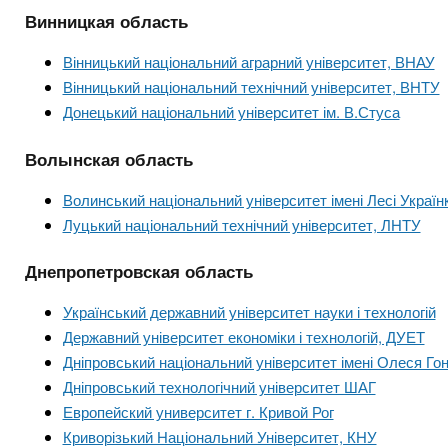
Винницкая область
Вінницький національний аграрний університет, ВНАУ
Вінницький національний технічний університет, ВНТУ
Донецький національний університет ім. В.Стуса
Волынская область
Волинський національний університет імені Лесі Україн
Луцький національний технічний університет, ЛНТУ
Днепропетровская область
Український державний університет науки і технологій
Державний університет економіки і технологій, ДУЕТ
Дніпровський національний університет імені Олеся Го
Дніпровський технологічний університет ШАГ
Европейский университет г. Кривой Рог
Криворізький Національний Університет, КНУ