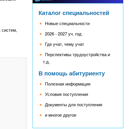
Каталог специальностей
Новые специальности
 систем,
2026 - 2027 уч. год
Где учат, чему учат
Перспективы трудоустройства и
т.д.
В помощь абитуриенту
Полезная информация
Условия поступления
Документы для поступления
и многое другое