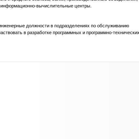
, информационно-вычислительные центры.
инженерные должности в подразделениях по обслуживанию
аствовать в разработке программных и программно-технических