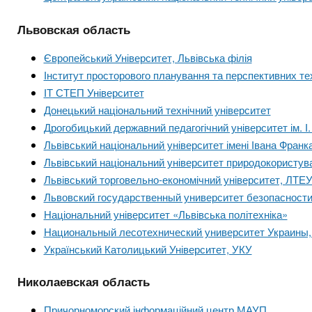
Львовская область
Європейський Університет, Львівська філія
Інститут просторового планування та перспективних те
ІТ СТЕП Університет
Донецький національний технічний університет
Дрогобицький державний педагогічний університет ім. І
Львівський національний університет імені Івана Франк
Львівський національний університет природокористу
Львівський торговельно-економічний університет, ЛТЕ
Львовский государственный университет безопасност
Національний університет «Львівська політехніка»
Национальный лесотехнический университет Украины
Український Католицький Університет, УКУ
Николаевская область
Причорноморский інформаційний центр МАУП