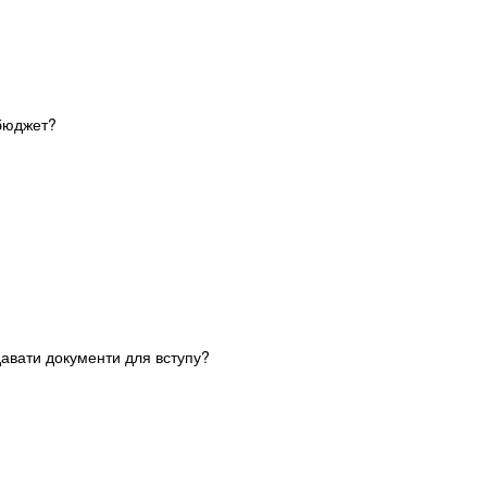
 бюджет?
давати документи для вступу?