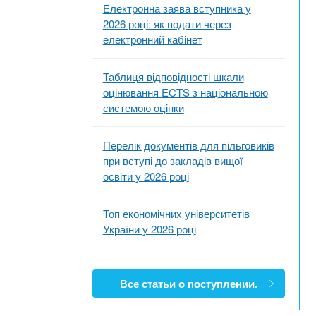
Електронна заява вступника у
2026 році: як подати через
електронний кабінет
Таблиця відповідності шкали
оцінювання ECTS з національною
системою оцінки
Перелік документів для пільговиків
при вступі до закладів вищої
освіти у 2026 році
Топ економічних університетів
України у 2026 році
Все статьи о поступлении.