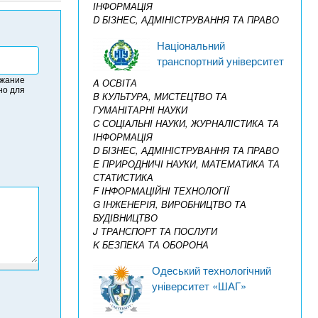
ІНФОРМАЦІЯ
D БІЗНЕС, АДМІНІСТРУВАННЯ ТА ПРАВО
Національний
транспортний університет
ржание
A ОСВІТА
но для
B КУЛЬТУРА, МИСТЕЦТВО ТА
ГУМАНІТАРНІ НАУКИ
C СОЦІАЛЬНІ НАУКИ, ЖУРНАЛІСТИКА ТА
ІНФОРМАЦІЯ
D БІЗНЕС, АДМІНІСТРУВАННЯ ТА ПРАВО
E ПРИРОДНИЧІ НАУКИ, МАТЕМАТИКА ТА
СТАТИСТИКА
F ІНФОРМАЦІЙНІ ТЕХНОЛОГІЇ
G ІНЖЕНЕРІЯ, ВИРОБНИЦТВО ТА
БУДІВНИЦТВО
J ТРАНСПОРТ ТА ПОСЛУГИ
K БЕЗПЕКА ТА ОБОРОНА
Одеський технологічний
університет «ШАГ»