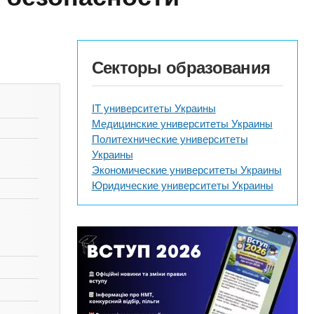
Секторы образования
IT университеты Украины
Медицинские университеты Украины
Политехнические университеты
Украины
Экономические университеты Украины
Юридические университеты Украины