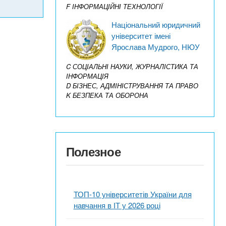
F ІНФОРМАЦІЙНІ ТЕХНОЛОГІЇ
Національний юридичний
університет імені
Ярослава Мудрого, НЮУ
C СОЦІАЛЬНІ НАУКИ, ЖУРНАЛІСТИКА ТА
ІНФОРМАЦІЯ
D БІЗНЕС, АДМІНІСТРУВАННЯ ТА ПРАВО
K БЕЗПЕКА ТА ОБОРОНА
Полезное
ТОП-10 університетів України для
навчання в ІТ у 2026 році