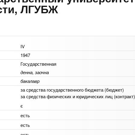
сти, ЛГУБЖ
IV
1947
Государственная
денна, заочна
бакалавр
за средства государственного бюджета (бюджет)
за средства физических и юридических лиц (контракт)
є
есть
есть
есть