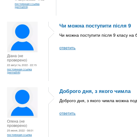
постоянная ссылка
(permalink)
Чи можна поступити після 9
Чи можна поступити після 9 класу на
ответить
Діана (не
проверено)
22 августа, 2022 - 22:15
постоянная ссылка
(permalink)
Доброго дня, з якого чимла
Доброго дня, з якого чимла можна по
ответить
Олена (не
проверено)
25 июня, 2022 - 08:01
постоянная ссылка