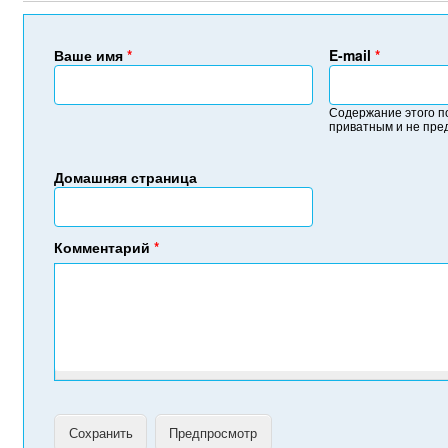
Ваше имя
*
E-mail
*
Содержание этого п
приватным и не пре
Домашняя страница
Комментарий
*