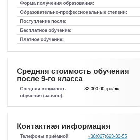
Форма получения образования:
Образовательно-профессиональные степени:
Поступление после:
Бесплатное обучение:
Платное обучение:
Средняя стоимость обучения
после 9-го класса
Средняя стоимость
32 000.00 грн/рік
обучения (заочно):
Контактная информация
Телефоны приёмной
+38(067)623-33-55