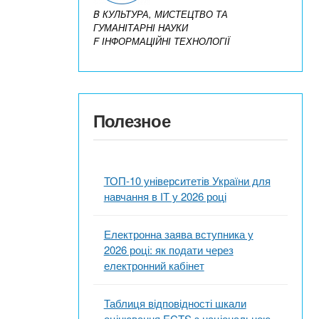
B КУЛЬТУРА, МИСТЕЦТВО ТА
ГУМАНІТАРНІ НАУКИ
F ІНФОРМАЦІЙНІ ТЕХНОЛОГІЇ
Полезное
ТОП-10 університетів України для
навчання в ІТ у 2026 році
Електронна заява вступника у
2026 році: як подати через
електронний кабінет
Таблиця відповідності шкали
оцінювання ECTS з національною