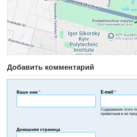
Добавить комментарий
Ваше имя
*
E-mail
*
Содержание этого п
приватным и не пре
Домашняя страница