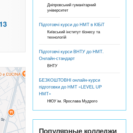
Дніпровський гуманітарний
університет
13
Підготовчі курси до НМТ в КІБіТ
Київський інститут бізнесу та
технологій
Підготовчі курси ВНТУ до НМТ.
Онлайн-стандарт
ВНТУ
БЕЗКОШТОВНІ онлайн-курси
підготовки до НМТ «LEVEL UP
НМТ»
НЮУ ім. Ярослава Мудрого
Популярные колледжи