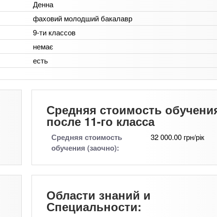
Денна
фаховий молодший бакалавр
9-ти классов
немає
есть
Средняя стоимость обучени
после 11-го класса
Средняя стоимость
32 000.00 грн/рік
обучения (заочно):
Области знаний и
Специальности: