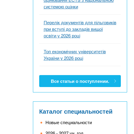
системою оцінки
Перелік документів для пільговиків
при вступі до закладів вищої
освіти у 2026 році
Топ економічних університетів
України у 2026 році
Все статьи о поступлении.
Каталог специальностей
Новые специальности
2026 - 2027 уч. год