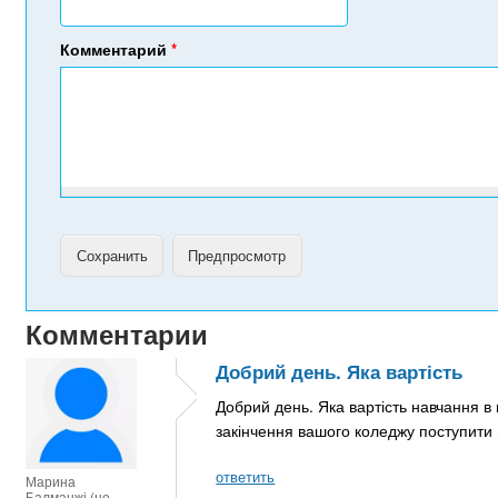
Комментарий
*
Комментарии
Добрий день. Яка вартість
Добрий день. Яка вартість навчання в 
закінчення вашого коледжу поступити н
ответить
Марина
Балманжі (не