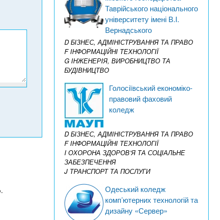
Таврійського національного
університету імені В.І.
Вернадського
D БІЗНЕС, АДМІНІСТРУВАННЯ ТА ПРАВО
F ІНФОРМАЦІЙНІ ТЕХНОЛОГІЇ
G ІНЖЕНЕРІЯ, ВИРОБНИЦТВО ТА
БУДІВНИЦТВО
Голосіївський економіко-
правовий фаховий
коледж
D БІЗНЕС, АДМІНІСТРУВАННЯ ТА ПРАВО
F ІНФОРМАЦІЙНІ ТЕХНОЛОГІЇ
I ОХОРОНА ЗДОРОВ’Я ТА СОЦІАЛЬНЕ
ЗАБЕЗПЕЧЕННЯ
J ТРАНСПОРТ ТА ПОСЛУГИ
Одеський коледж
.
комп’ютерних технологій та
дизайну «Сервер»