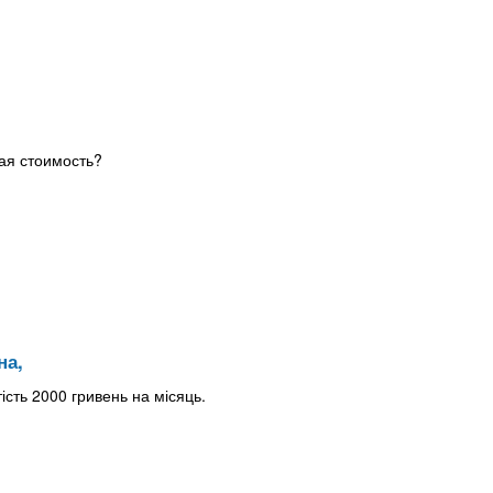
ая стоимость?
на,
ість 2000 гривень на місяць.