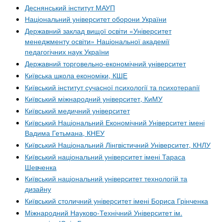
Деснянський інститут МАУП
Національний університет оборони України
Державний заклад вищої освіти «Університет
менеджменту освіти» Національної академії
педагогічних наук України
Державний торговельно-економічний університет
Київська школа економіки, КШЕ
Київський інститут сучасної психології та психотерапії
Київський міжнародний університет, КиМУ
Київський медичний університет
Київський Національний Економічний Університет імені
Вадима Гетьмана, КНЕУ
Київський Національний Лінгвістичний Університет, КНЛУ
Київський національний університет імені Тараса
Шевченка
Київський національний університет технологій та
дизайну
Київський столичний університет імені Бориса Грінченка
Міжнародний Науково-Технічний Університет ім.