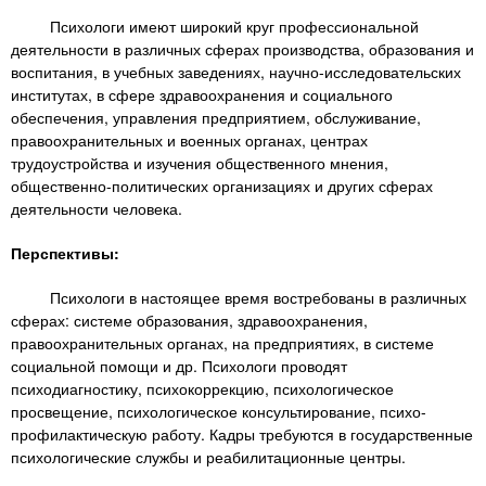
Психологи имеют широкий круг профессиональной
деятельности в различных сферах производства, образования и
воспитания, в учебных заведениях, научно-исследовательских
институтах, в сфере здравоохранения и социального
обеспечения, управления предприятием, обслуживание,
правоохранительных и военных органах, центрах
трудоустройства и изучения общественного мнения,
общественно-политических организациях и других сферах
деятельности человека.
Перспективы:
Психологи в настоящее время востребованы в различных
сферах: системе образования, здравоохранения,
правоохранительных органах, на предприятиях, в системе
социальной помощи и др. Психологи проводят
психодиагностику, психокоррекцию, психологическое
просвещение, психологическое консультирование, психо-
профилактическую работу. Кадры требуются в государственные
психологические службы и реабилитационные центры.