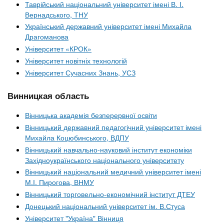
Таврійський національний університет імені В. І.
Вернадського, ТНУ
Український державний університет імені Михайла
Драгоманова
Університет «КРОК»
Університет новітніх технологій
Університет Сучасних Знань, УСЗ
Винницкая область
Вінницька академія безперервної освіти
Вінницький державний педагогічний університет імені
Михайла Коцюбинського, ВДПУ
Вінницький навчально-науковий інститут економіки
Західноукраїнського національного університету
Вінницький національний медичний університет імені
М.І. Пирогова, ВНМУ
Вінницький торговельно-економічний інститут ДТЕУ
Донецький національний університет ім. В.Стуса
Університет "Україна" Вінниця