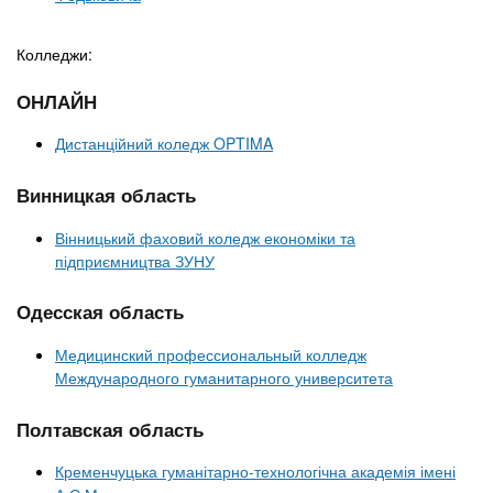
Колледжи:
ОНЛАЙН
Дистанційний коледж OPTIMA
Винницкая область
Вінницький фаховий коледж економіки та
підприємництва ЗУНУ
Одесская область
Медицинский профессиональный колледж
Международного гуманитарного университета
Полтавская область
Кременчуцька гуманітарно-технологічна академія імені