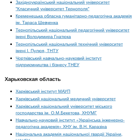
Західноукраїнський національний університет
"Класичний університет Тернополя"
Кременецька обласна гуманітарно-педагогічна академія
ім. Тараса Шевченка
Тернопільський національний педагогічний університет
імені Володимира Гнатюка
Тернопільський національний технічний університет
імені І. Пулюя, ТНТУ
Чортківський навчально-науковий інститут
підприємництва і бізнесу ТНЕУ
Харьковская область
Харківський інститут МАУП
Харківський національний медичний університет
Харківський національний університет міського
господарства ім. О.М.Бекетова, ХНУМГ
Навчально-науковий інститут «Українська інженерно-
педагогічна академія» ХНУ ім. В.Н. Каразіна
Національна академія національної гвардії України,