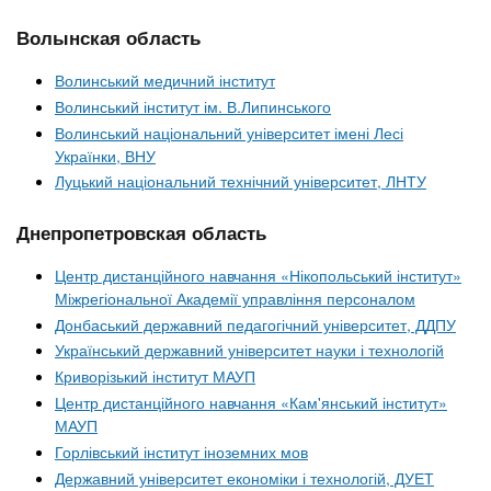
Волынская область
Волинський медичний інститут
Волинський інститут ім. В.Липинського
Волинський національний університет імені Лесі
Українки, ВНУ
Луцький національний технічний університет, ЛНТУ
Днепропетровская область
Центр дистанційного навчання «Нікопольський інститут»
Міжрегіональної Академії управління персоналом
Донбаський державний педагогічний університет, ДДПУ
Український державний університет науки і технологій
Криворізький інститут МАУП
Центр дистанційного навчання «Кам'янський інститут»
МАУП
Горлівський інститут іноземних мов
Державний університет економіки і технологій, ДУЕТ