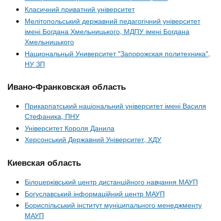
Класичний приватний університет
Мелітопольський державний педагогічний університет
імені Богдана Хмельницького, МДПУ імені Богдана
Хмельницького
Национальный Университет "Запорожская политехника",
НУ ЗП
Ивано-Франковская область
Прикарпатський національний університет імені Василя
Стефаника, ПНУ
Університет Короля Данила
Херсонський Державний Університет, ХДУ
Киевская область
Білоцерківський центр дистанційного навчання МАУП
Богуславський інформаційний центр МАУП
Бориспільський інститут муніципального менеджменту
МАУП