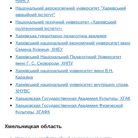
НАНГУ
Національний аерокосмічний університет "Харківський
авіаційний інститут"
Національний технічний університет «Харківський
політехнічний iнститут»
Харківська гуманітарно-педагогічна академія
Харківський національний економічний університет імені
Семена Кузнеця, ХНЕУ
Харківський Національний Педагогічний Університет
імені Г. С. Сковороди, ХНПУ
Харківський національний університет імені В.Н.
Каразіна
Харківський національний університет внутрішніх справ,
ХНУВС
Харьковская Государственная Академия Культуры, ХГАК
Харьковская Государственная Академия Физической
Культуры, ХГАФК
Хмельницкая область
Навчально-реабілітаційний заклад вищої освіти