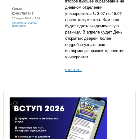
второе высшее образование на
дневном отделении
Ольга
консультант
университета. С 3.07 по 15.07 -
25 марта, 2014 - 12:06
прием документов. Вам надо
постоянная ссылка
будет сдать академическую
(permalink)
разницу. В апреле будет День
открытых дверей, более
подробно узнать всю
информацию сможете, посетив
университет.
ответить