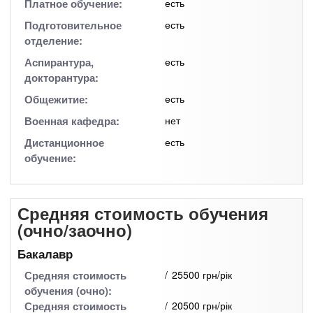
Платное обучение:
есть
Подготовительное
есть
отделение:
Аспирантура,
есть
докторантура:
Общежитие:
есть
Военная кафедра:
нет
Дистанционное
есть
обучение:
Средняя стоимость обучения
(очно/заочно)
Бакалавр
Средняя стоимость
25500 грн/рік
обучения (очно):
Средняя стоимость
20500 грн/рік