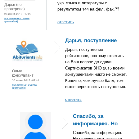
укр. языка и литературы с
Дарья (не
проверено)
результатом 144 на фил. фак.??
26 июня, 2015 - 17:29
постоянная ссылка
ответить
(permalink)
Дарья, поступление
Дарья, поступление
рейтинговое, поэтому ответить
на Ваш вопрос до сдачи
Сертификатов ЗНО 2015 всеми
Ольга
абитуриентами никто не сможет.
консультант
Конечно, чем лучше балл, тем
30 июня, 2015 - 07:44
постоянная ссылка
выше вероятность поступления.
(permalink)
ответить
Спасибо, за
информацию. Но
Спасибо, за информацию.
Но надежда хоть какая-то