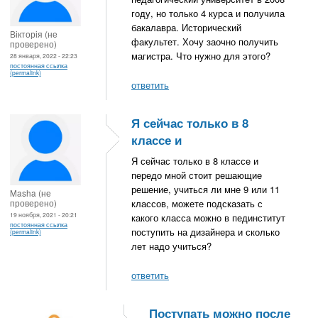
году, но только 4 курса и получила
бакалавра. Исторический
Вікторія (не
факультет. Хочу заочно получить
проверено)
магистра. Что нужно для этого?
28 января, 2022 - 22:23
постоянная ссылка
(permalink)
ответить
Я сейчас только в 8
классе и
Я сейчас только в 8 классе и
передо мной стоит решающие
решение, учиться ли мне 9 или 11
Masha (не
проверено)
классов, можете подсказать с
19 ноября, 2021 - 20:21
какого класса можно в пединститут
постоянная ссылка
поступить на дизайнера и сколько
(permalink)
лет надо учиться?
ответить
Поступать можно после