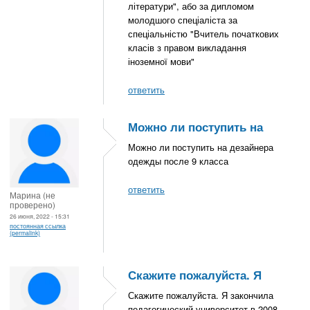
літератури", або за дипломом
молодшого спеціаліста за
спеціальністю "Вчитель початкових
класів з правом викладання
іноземної мови"
ответить
Можно ли поступить на
Можно ли поступить на дезайнера
одежды после 9 класса
ответить
Марина (не
проверено)
26 июня, 2022 - 15:31
постоянная ссылка
(permalink)
Скажите пожалуйста. Я
Скажите пожалуйста. Я закончила
педагогический университет в 2008