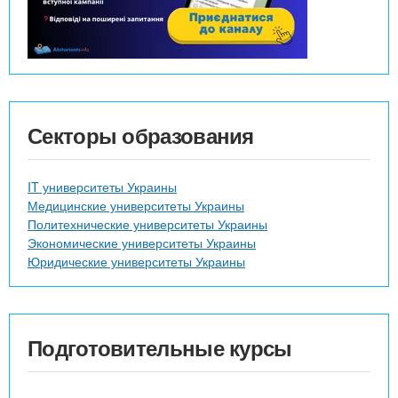
Секторы образования
IT университеты Украины
Медицинские университеты Украины
Политехнические университеты Украины
Экономические университеты Украины
Юридические университеты Украины
Подготовительные курсы