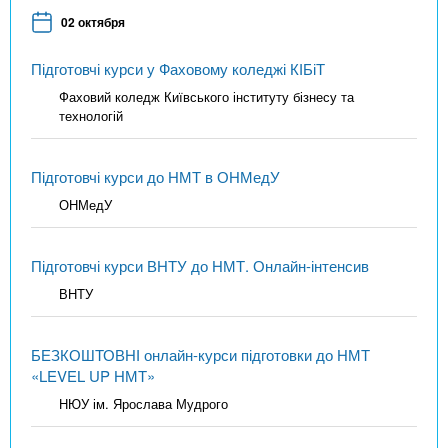
02 октября
Підготовчі курси у Фаховому коледжі КІБіТ
Фаховий коледж Київського інституту бізнесу та
технологій
Підготовчі курси до НМТ в ОНМедУ
ОНМедУ
Підготовчі курси ВНТУ до НМТ. Онлайн-інтенсив
ВНТУ
БЕЗКОШТОВНІ онлайн-курси підготовки до НМТ
«LEVEL UP НМТ»
НЮУ ім. Ярослава Мудрого