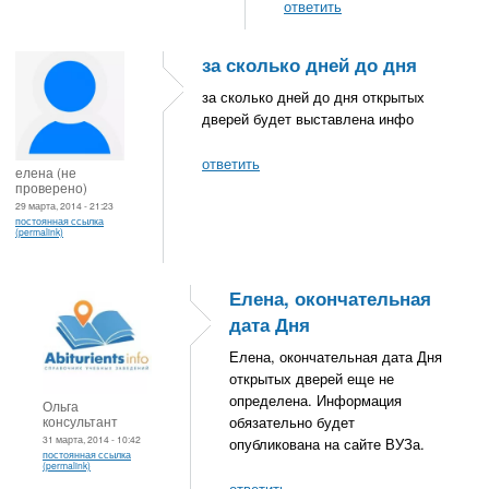
ответить
за сколько дней до дня
за сколько дней до дня открытых
дверей будет выставлена инфо
ответить
елена (не
проверено)
29 марта, 2014 - 21:23
постоянная ссылка
(permalink)
Елена, окончательная
дата Дня
Елена, окончательная дата Дня
открытых дверей еще не
определена. Информация
Ольга
консультант
обязательно будет
31 марта, 2014 - 10:42
опубликована на сайте ВУЗа.
постоянная ссылка
(permalink)
ответить