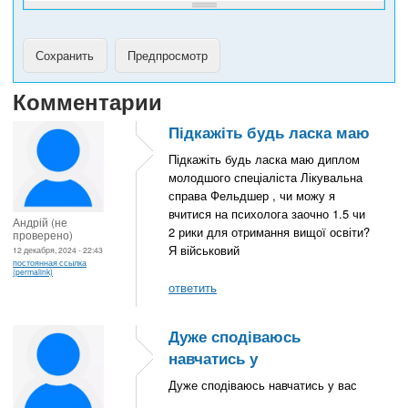
Комментарии
Підкажіть будь ласка маю
Підкажіть будь ласка маю диплом
молодшого спеціаліста Лікувальна
справа Фельдшер , чи можу я
вчитися на психолога заочно 1.5 чи
Андрій (не
2 рики для отримання вищої освіти?
проверено)
Я військовий
12 декабря, 2024 - 22:43
постоянная ссылка
(permalink)
ответить
Дуже сподіваюсь
навчатись у
Дуже сподіваюсь навчатись у вас