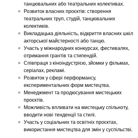
танцювальних або театральних колективах.
Розвиток власних проєктів: створення
театральних труп, студій, танцювальних
колективів.
Викладацька діяльність, відкриття власних шкіл
акторської майстерності або танцю.
Участь у міжнародних конкурсах, фестивалях,
отримання грантів та стипендій.
Співпраця з кіноіндустрією, зйомки у фільмах,
серіалах, рекламі.
Розвиток у сфері перформансу,
експериментальних форм мистецтва.
Менеджмент та продюсування мистецьких
проєктів.
Можливість впливати на мистецьку спільноту,
вводити нові тенденції та стилі.
Участь у соціальних та освітніх проєктах,
використання мистецтва для змін у суспільстві.