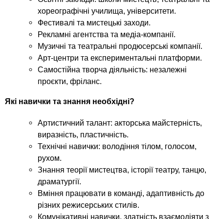
хореографічні училища, університети.
Фестивалі та мистецькі заходи.
Рекламні агентства та медіа-компанії.
Музичні та театральні продюсерські компанії.
Арт-центри та експериментальні платформи.
Самостійна творча діяльність: незалежні
проєкти, фріланс.
Які навички та знання необхідні?
Артистичний талант: акторська майстерність,
виразність, пластичність.
Технічні навички: володіння тілом, голосом,
рухом.
Знання теорії мистецтва, історії театру, танцю,
драматургії.
Вміння працювати в команді, адаптивність до
різних режисерських стилів.
Комунікативні навички, здатність взаємодіяти з