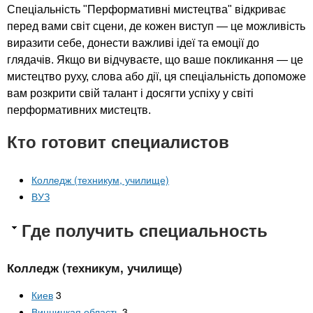
Спеціальність "Перформативні мистецтва" відкриває
перед вами світ сцени, де кожен виступ — це можливість
виразити себе, донести важливі ідеї та емоції до
глядачів. Якщо ви відчуваєте, що ваше покликання — це
мистецтво руху, слова або дії, ця спеціальність допоможе
вам розкрити свій талант і досягти успіху у світі
перформативних мистецтв.
Кто готовит специалистов
Колледж (техникум, училище)
ВУЗ
Где получить специальность
Колледж (техникум, училище)
Киев
3
Винницкая область
3