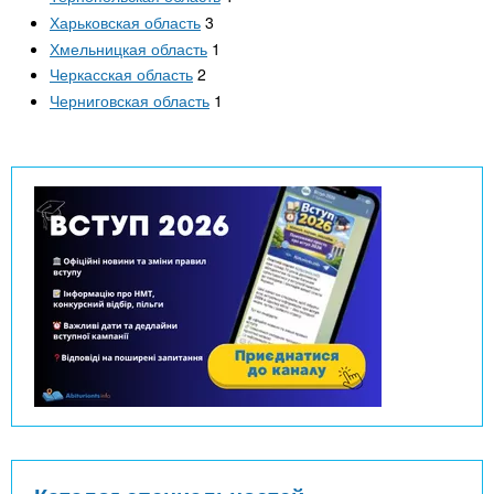
Харьковская область
3
Хмельницкая область
1
Черкасская область
2
Черниговская область
1