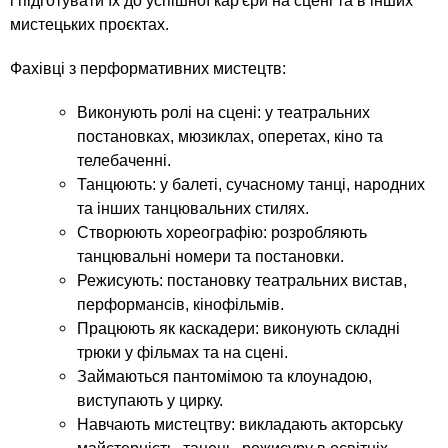
n
MBA
і підготувати їх до успішної кар'єри на сцені та в інших
р
х
ж
мистецьких проєктах.
з
t
а
Онлайн курсы
н
а
Фахівці з перформативних мистецтв:
и
в
s
ю
Виконують ролі на сцені: у театральних
е
За рубежом
постановках, мюзиклах, оперетах, кіно та
.
д
телебаченні.
е
Танцюють: у балеті, сучасному танці, народних
i
н
та інших танцювальних стилях.
Створюють хореографію: розробляють
и
танцювальні номери та постановки.
n
й
Режисують: постановку театральних вистав,
перформансів, кінофільмів.
f
Працюють як каскадери: виконують складні
трюки у фільмах та на сцені.
o
Займаються пантомімою та клоунадою,
виступають у цирку.
Навчають мистецтву: викладають акторську