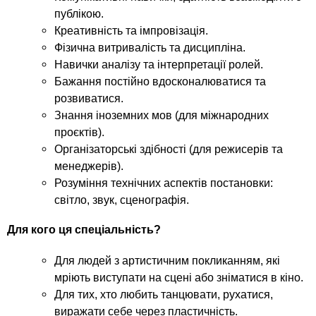
публікою.
Креативність та імпровізація.
Фізична витривалість та дисципліна.
Навички аналізу та інтерпретації ролей.
Бажання постійно вдосконалюватися та
розвиватися.
Знання іноземних мов (для міжнародних
проєктів).
Організаторські здібності (для режисерів та
менеджерів).
Розуміння технічних аспектів постановки:
світло, звук, сценографія.
Для кого ця спеціальність?
Для людей з артистичним покликанням, які
мріють виступати на сцені або зніматися в кіно.
Для тих, хто любить танцювати, рухатися,
виражати себе через пластичність.