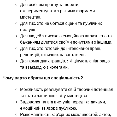
Для осіб, які прагнуть творити,
експериментувати з різними формами
мистецтва.
Для тих, хто не боїться сцени та публічних
виступів.
Для людей з високою емоційною виразністю та
бажанням ділитися своїми почуттями з іншими.
Для тих, хто готовий до інтенсивної праці,
репетицій, фізичних навантажень.
Для командних гравців, які цінують співпрацю
та взаємодію з колегами.
Чому варто обрати цю спеціальність?
Можливість реалізувати свій творчий потенціал
та стати частиною світу мистецтва.
Задоволення від виступів перед глядачами,
емоційний зв'язок з публікою.
Різноманітність кар'єрних можливостей: актор,