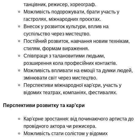
танцівник, режисер, хореограф.
Можливість подорожувати, брати участь у
гастролях, міжнародних проєктах.
Внесок у розвиток культури, вплив на
суспільство через мистецтво.
Постійний розвиток, навчання новим технікам,
стилям, формам вираження.
Співпраця з талановитими людьми,
розширення кола професійних контактів.
Можливість впливати на емоції та думки людей,
змінювати світ через мистецтво.
Перспективи міжнародної кар'єри, участь у
відомих театрах, компаніях, фестивалях.
Перспективи розвитку та кар'єри
Кар'єрне зростання: від починаючого артиста до
провідного актора чи режисера.
Можливість стати солістом у відомих