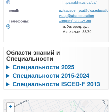
https://akim.uz.ua/ua/
email:
uzh.academyca@uica.education
vstup@uica.education
Телефоны:
+38(031) 266-21-80
м. Ужгород, вул.
Минайська, 38/80
Области знаний и
Специальности
Специальности 2025
Специальности 2015-2024
Специальности ISCED-F 2013
+