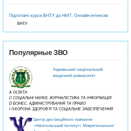
Підготовчі курси ВНТУ до НМТ. Онлайн-інтенсив
ВНТУ
Популярные ЗВО
Харківський національний
медичний університет
A ОСВІТА
C СОЦІАЛЬНІ НАУКИ, ЖУРНАЛІСТИКА ТА ІНФОРМАЦІЯ
D БІЗНЕС, АДМІНІСТРУВАННЯ ТА ПРАВО
I ОХОРОНА ЗДОРОВ’Я ТА СОЦІАЛЬНЕ ЗАБЕЗПЕЧЕННЯ
Центр дистанційного навчання
«Нікопольський інститут» Міжрегіональної