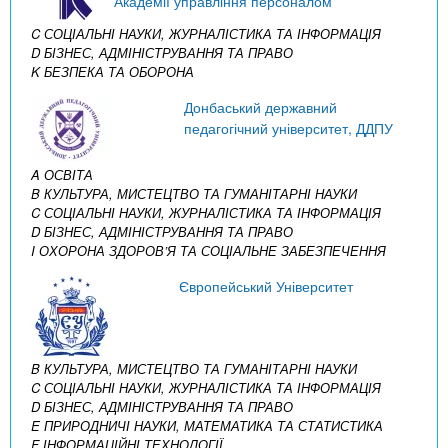
Академії управління персоналом
C СОЦІАЛЬНІ НАУКИ, ЖУРНАЛІСТИКА ТА ІНФОРМАЦІЯ
D БІЗНЕС, АДМІНІСТРУВАННЯ ТА ПРАВО
K БЕЗПЕКА ТА ОБОРОНА
Донбаський державний
педагогічний університет, ДДПУ
A ОСВІТА
B КУЛЬТУРА, МИСТЕЦТВО ТА ГУМАНІТАРНІ НАУКИ
C СОЦІАЛЬНІ НАУКИ, ЖУРНАЛІСТИКА ТА ІНФОРМАЦІЯ
D БІЗНЕС, АДМІНІСТРУВАННЯ ТА ПРАВО
I ОХОРОНА ЗДОРОВ’Я ТА СОЦІАЛЬНЕ ЗАБЕЗПЕЧЕННЯ
Європейський Університет
B КУЛЬТУРА, МИСТЕЦТВО ТА ГУМАНІТАРНІ НАУКИ
C СОЦІАЛЬНІ НАУКИ, ЖУРНАЛІСТИКА ТА ІНФОРМАЦІЯ
D БІЗНЕС, АДМІНІСТРУВАННЯ ТА ПРАВО
E ПРИРОДНИЧІ НАУКИ, МАТЕМАТИКА ТА СТАТИСТИКА
F ІНФОРМАЦІЙНІ ТЕХНОЛОГІЇ