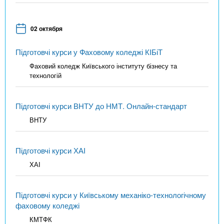
02 октября
Підготовчі курси у Фаховому коледжі КІБіТ
Фаховий коледж Київського інституту бізнесу та
технологій
Підготовчі курси ВНТУ до НМТ. Онлайн-стандарт
ВНТУ
Підготовчі курси ХАІ
ХАІ
Підготовчі курси у Київському механіко-технологічному
фаховому коледжі
КМТФК