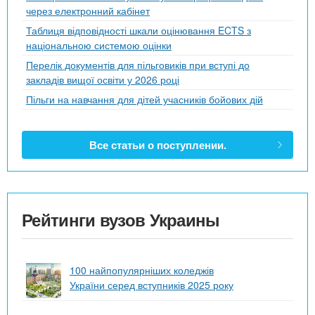
через електронний кабінет
Таблиця відповідності шкали оцінювання ECTS з
національною системою оцінки
Перелік документів для пільговиків при вступі до
закладів вищої освіти у 2026 році
Пільги на навчання для дітей учасників бойових дій
Все статьи о поступлении.
Рейтинги вузов Украины
100 найпопулярніших коледжів
України серед вступників 2025 року