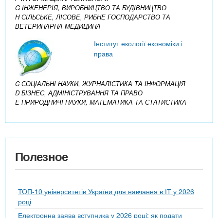
G ІНЖЕНЕРІЯ, ВИРОБНИЦТВО ТА БУДІВНИЦТВО
H СІЛЬСЬКЕ, ЛІСОВЕ, РИБНЕ ГОСПОДАРСТВО ТА
ВЕТЕРИНАРНА МЕДИЦИНА
Інститут екології економіки і
права
C СОЦІАЛЬНІ НАУКИ, ЖУРНАЛІСТИКА ТА ІНФОРМАЦІЯ
D БІЗНЕС, АДМІНІСТРУВАННЯ ТА ПРАВО
E ПРИРОДНИЧІ НАУКИ, МАТЕМАТИКА ТА СТАТИСТИКА
Полезное
ТОП-10 університетів України для навчання в ІТ у 2026
році
Електронна заява вступника у 2026 році: як подати