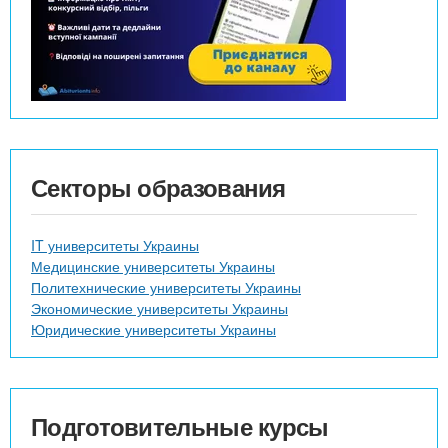
Секторы образования
IT университеты Украины
Медицинские университеты Украины
Политехнические университеты Украины
Экономические университеты Украины
Юридические университеты Украины
Подготовительные курсы