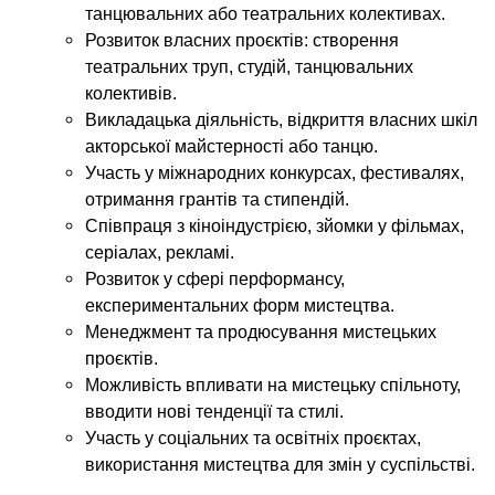
танцювальних або театральних колективах.
Розвиток власних проєктів: створення
театральних труп, студій, танцювальних
колективів.
Викладацька діяльність, відкриття власних шкіл
акторської майстерності або танцю.
Участь у міжнародних конкурсах, фестивалях,
отримання грантів та стипендій.
Співпраця з кіноіндустрією, зйомки у фільмах,
серіалах, рекламі.
Розвиток у сфері перформансу,
експериментальних форм мистецтва.
Менеджмент та продюсування мистецьких
проєктів.
Можливість впливати на мистецьку спільноту,
вводити нові тенденції та стилі.
Участь у соціальних та освітніх проєктах,
використання мистецтва для змін у суспільстві.