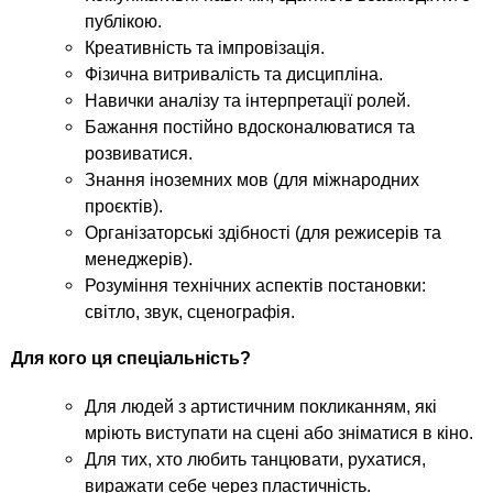
публікою.
Креативність та імпровізація.
Фізична витривалість та дисципліна.
Навички аналізу та інтерпретації ролей.
Бажання постійно вдосконалюватися та
розвиватися.
Знання іноземних мов (для міжнародних
проєктів).
Організаторські здібності (для режисерів та
менеджерів).
Розуміння технічних аспектів постановки:
світло, звук, сценографія.
Для кого ця спеціальність?
Для людей з артистичним покликанням, які
мріють виступати на сцені або зніматися в кіно.
Для тих, хто любить танцювати, рухатися,
виражати себе через пластичність.