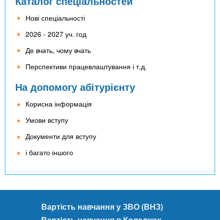
Каталог спеціальностей
Нові спеціальності
2026 - 2027 уч. год
Де вчать, чому вчать
Перспективи працевлаштування і т.д.
На допомогу абітурієнту
Корисна інформація
Умови вступу
Документи для вступу
і багато іншого
Вартість навчання у ЗВО (ВНЗ)
Вартість навчання в Коледжах