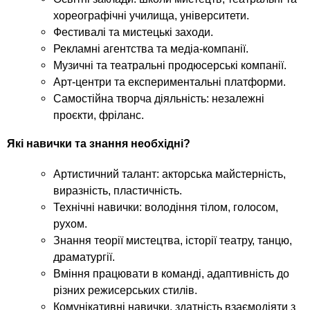
хореографічні училища, університети.
Фестивалі та мистецькі заходи.
Рекламні агентства та медіа-компанії.
Музичні та театральні продюсерські компанії.
Арт-центри та експериментальні платформи.
Самостійна творча діяльність: незалежні
проєкти, фріланс.
Які навички та знання необхідні?
Артистичний талант: акторська майстерність,
виразність, пластичність.
Технічні навички: володіння тілом, голосом,
рухом.
Знання теорії мистецтва, історії театру, танцю,
драматургії.
Вміння працювати в команді, адаптивність до
різних режисерських стилів.
Комунікативні навички, здатність взаємодіяти з