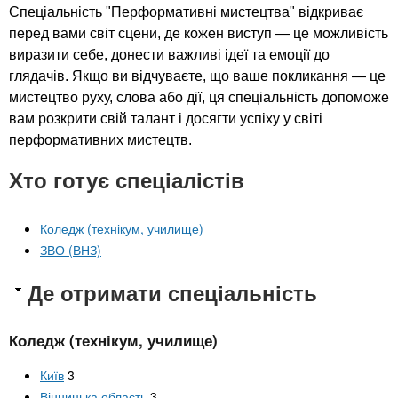
Спеціальність "Перформативні мистецтва" відкриває
перед вами світ сцени, де кожен виступ — це можливість
виразити себе, донести важливі ідеї та емоції до
глядачів. Якщо ви відчуваєте, що ваше покликання — це
мистецтво руху, слова або дії, ця спеціальність допоможе
вам розкрити свій талант і досягти успіху у світі
перформативних мистецтв.
Хто готує спеціалістів
Коледж (технікум, училище)
ЗВО (ВНЗ)
Де отримати спеціальність
Коледж (технікум, училище)
Київ
3
Вінницька область
3