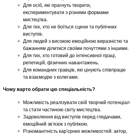
Для осіб, які прагнуть творити,
експериментувати з різними формами
мистецтва.
Для тих, хто не боїться сцени та публічних
виступів.
Для людей з високою емоційною виразністю та
бажанням ділитися своїми почуттями з іншими.
Для тих, хто готовий до інтенсивної праці,
репетицій, фізичних навантажень.
Для командних гравців, які цінують співпрацю
та взаємодію з колегами.
Чому варто обрати цю спеціальність?
Можливість реалізувати свій творчий потенціал
та стати частиною світу мистецтва.
Задоволення від виступів перед глядачами,
емоційний зв'язок з публікою.
Різноманітність кар'єрних можливостей: актор,