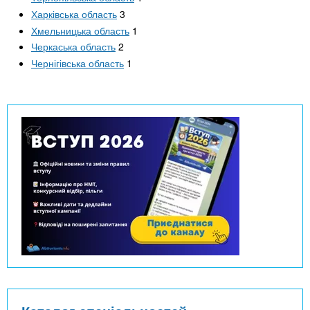
Харківська область
3
Хмельницька область
1
Черкаська область
2
Чернігівська область
1