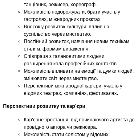
танцівник, режисер, хореограф.
Можливість подорожувати, брати участь у
гастролях, міжнародних проєктах.
Внесок у розвиток культури, вплив на
суспільство через мистецтво.
Постійний розвиток, навчання новим технікам,
стилям, формам вираження.
Співпраця з талановитими людьми,
розширення кола професійних контактів.
Можливість впливати на емоції та думки людей,
змінювати світ через мистецтво.
Перспективи міжнародної кар'єри, участь у
відомих театрах, компаніях, фестивалях.
Перспективи розвитку та кар'єри
Кар'єрне зростання: від починаючого артиста до
провідного актора чи режисера.
Можливість стати солістом у відомих