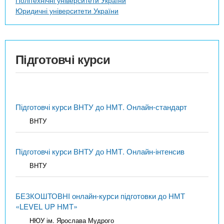
Юридичні університети України
Підготовчі курси
Підготовчі курси ВНТУ до НМТ. Онлайн-стандарт
ВНТУ
Підготовчі курси ВНТУ до НМТ. Онлайн-інтенсив
ВНТУ
БЕЗКОШТОВНІ онлайн-курси підготовки до НМТ
«LEVEL UP НМТ»
НЮУ ім. Ярослава Мудрого