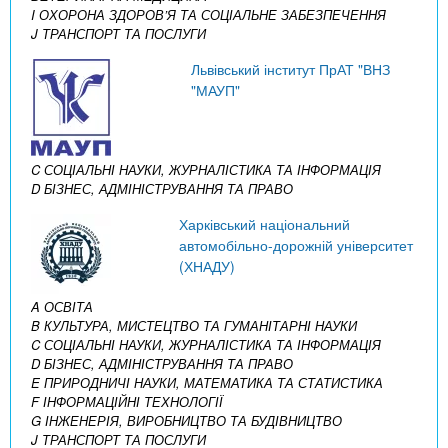
I ОХОРОНА ЗДОРОВ’Я ТА СОЦІАЛЬНЕ ЗАБЕЗПЕЧЕННЯ
J ТРАНСПОРТ ТА ПОСЛУГИ
Львівський інститут ПрАТ "ВНЗ
"МАУП"
C СОЦІАЛЬНІ НАУКИ, ЖУРНАЛІСТИКА ТА ІНФОРМАЦІЯ
D БІЗНЕС, АДМІНІСТРУВАННЯ ТА ПРАВО
Харківський національний
автомобільно-дорожній університет
(ХНАДУ)
A ОСВІТА
B КУЛЬТУРА, МИСТЕЦТВО ТА ГУМАНІТАРНІ НАУКИ
C СОЦІАЛЬНІ НАУКИ, ЖУРНАЛІСТИКА ТА ІНФОРМАЦІЯ
D БІЗНЕС, АДМІНІСТРУВАННЯ ТА ПРАВО
E ПРИРОДНИЧІ НАУКИ, МАТЕМАТИКА ТА СТАТИСТИКА
F ІНФОРМАЦІЙНІ ТЕХНОЛОГІЇ
G ІНЖЕНЕРІЯ, ВИРОБНИЦТВО ТА БУДІВНИЦТВО
J ТРАНСПОРТ ТА ПОСЛУГИ