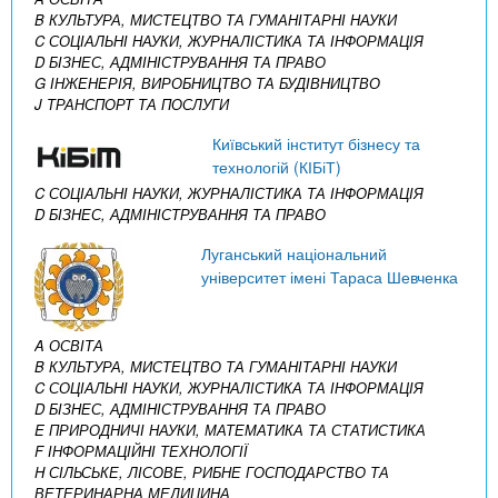
B КУЛЬТУРА, МИСТЕЦТВО ТА ГУМАНІТАРНІ НАУКИ
C СОЦІАЛЬНІ НАУКИ, ЖУРНАЛІСТИКА ТА ІНФОРМАЦІЯ
D БІЗНЕС, АДМІНІСТРУВАННЯ ТА ПРАВО
G ІНЖЕНЕРІЯ, ВИРОБНИЦТВО ТА БУДІВНИЦТВО
J ТРАНСПОРТ ТА ПОСЛУГИ
Київський інститут бізнесу та
технологій (КІБіТ)
C СОЦІАЛЬНІ НАУКИ, ЖУРНАЛІСТИКА ТА ІНФОРМАЦІЯ
D БІЗНЕС, АДМІНІСТРУВАННЯ ТА ПРАВО
Луганський національний
університет імені Тараса Шевченка
A ОСВІТА
B КУЛЬТУРА, МИСТЕЦТВО ТА ГУМАНІТАРНІ НАУКИ
C СОЦІАЛЬНІ НАУКИ, ЖУРНАЛІСТИКА ТА ІНФОРМАЦІЯ
D БІЗНЕС, АДМІНІСТРУВАННЯ ТА ПРАВО
E ПРИРОДНИЧІ НАУКИ, МАТЕМАТИКА ТА СТАТИСТИКА
F ІНФОРМАЦІЙНІ ТЕХНОЛОГІЇ
H СІЛЬСЬКЕ, ЛІСОВЕ, РИБНЕ ГОСПОДАРСТВО ТА
ВЕТЕРИНАРНА МЕДИЦИНА