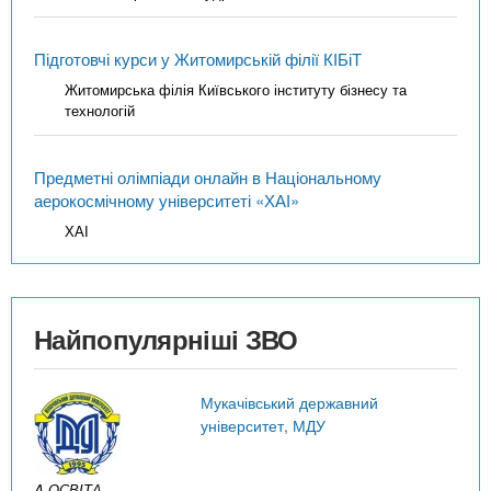
Підготовчі курси у Житомирській філії КІБіТ
Житомирська філія Київського інституту бізнесу та
технологій
Предметні олімпіади онлайн в Національному
аерокосмічному університеті «ХАІ»
ХАІ
Найпопулярніші ЗВО
Мукачівський державний
університет, МДУ
A ОСВІТА