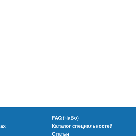
FAQ (ЧаВо)
жах
Каталог специальностей
Статьи