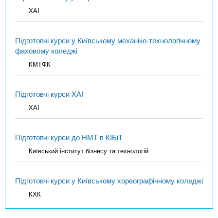
ХАІ
Підготовчі курси у Київському механіко-технологічному
фаховому коледжі
КМТФК
Підготовчі курси ХАІ
ХАІ
Підготовчі курси до НМТ в КІБіТ
Київський інститут бізнесу та технологій
Підготовчі курси у Київському хореографічному коледжі
КХК