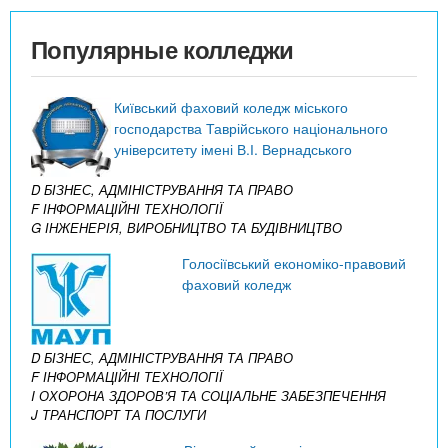
Популярные колледжи
Київський фаховий коледж міського
господарства Таврійського національного
університету імені В.І. Вернадського
D БІЗНЕС, АДМІНІСТРУВАННЯ ТА ПРАВО
F ІНФОРМАЦІЙНІ ТЕХНОЛОГІЇ
G ІНЖЕНЕРІЯ, ВИРОБНИЦТВО ТА БУДІВНИЦТВО
Голосіївський економіко-правовий
фаховий коледж
D БІЗНЕС, АДМІНІСТРУВАННЯ ТА ПРАВО
F ІНФОРМАЦІЙНІ ТЕХНОЛОГІЇ
I ОХОРОНА ЗДОРОВ’Я ТА СОЦІАЛЬНЕ ЗАБЕЗПЕЧЕННЯ
J ТРАНСПОРТ ТА ПОСЛУГИ