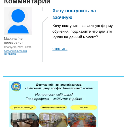
Комментарии
Хочу поступить на
заочную
Хочу поступить на заочную форму
обучения, подскажите что для это
нужно на данный момент?
Марина (не
проверено)
22 августа, 2022 - 03:30
ответить
постоянная ссылка
(permalink)