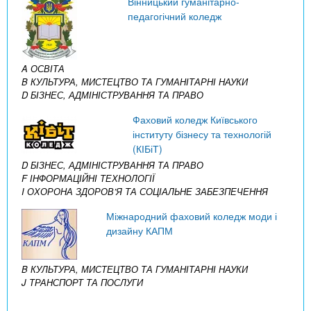
Вінницький гуманітарно-
педагогічний коледж
A ОСВІТА
B КУЛЬТУРА, МИСТЕЦТВО ТА ГУМАНІТАРНІ НАУКИ
D БІЗНЕС, АДМІНІСТРУВАННЯ ТА ПРАВО
Фаховий коледж Київського
інституту бізнесу та технологій
(КІБіТ)
D БІЗНЕС, АДМІНІСТРУВАННЯ ТА ПРАВО
F ІНФОРМАЦІЙНІ ТЕХНОЛОГІЇ
I ОХОРОНА ЗДОРОВ’Я ТА СОЦІАЛЬНЕ ЗАБЕЗПЕЧЕННЯ
Міжнародний фаховий коледж моди і
дизайну КАПМ
B КУЛЬТУРА, МИСТЕЦТВО ТА ГУМАНІТАРНІ НАУКИ
J ТРАНСПОРТ ТА ПОСЛУГИ