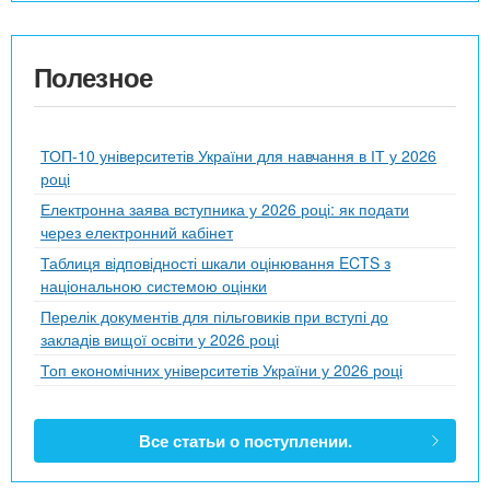
Полезное
ТОП-10 університетів України для навчання в ІТ у 2026
році
Електронна заява вступника у 2026 році: як подати
через електронний кабінет
Таблиця відповідності шкали оцінювання ECTS з
національною системою оцінки
Перелік документів для пільговиків при вступі до
закладів вищої освіти у 2026 році
Топ економічних університетів України у 2026 році
Все статьи о поступлении.