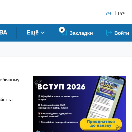
укр
|
рус
0
BA
Ещё
Закладки
Войти
себічному
йні та