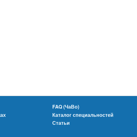
FAQ (ЧаВо)
жах
Каталог специальностей
Статьи