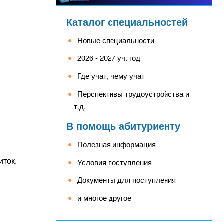
Каталог специальностей
Новые специальности
2026 - 2027 уч. год
Где учат, чему учат
Перспективы трудоустройства и
т.д.
В помощь абитуриенту
Полезная информация
иток.
Условия поступления
Документы для поступления
и многое другое