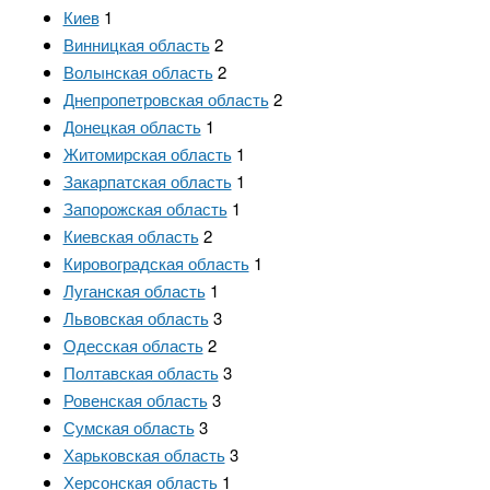
Киев
1
Винницкая область
2
Волынская область
2
Днепропетровская область
2
Донецкая область
1
Житомирская область
1
Закарпатская область
1
Запорожская область
1
Киевская область
2
Кировоградская область
1
Луганская область
1
Львовская область
3
Одесская область
2
Полтавская область
3
Ровенская область
3
Сумская область
3
Харьковская область
3
Херсонская область
1