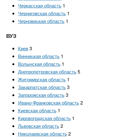
Черкасская область
1
Черниговская область
1
Черновицкая область
1
ВУЗ
Киев
3
Винницкая область
1
Волынская область
1
Днепропетровская область
5
Житомирская область
1
Закарпатская область
3
Запорожская область
3
Ивано-Франковская область
2
Киевская область
1
Кировоградская область
1
Львовская область
2
Николаевская область
2