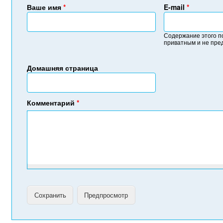
Ваше имя
*
E-mail
*
Содержание этого п
приватным и не пре
Домашняя страница
Комментарий
*