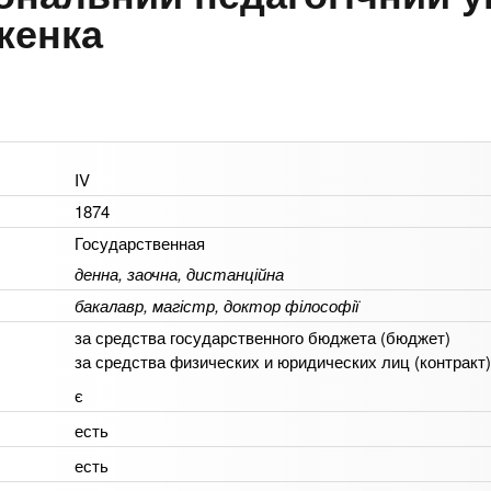
женка
IV
1874
Государственная
денна, заочна, дистанційна
бакалавр, магістр, доктор філософії
за средства государственного бюджета (бюджет)
за средства физических и юридических лиц (контракт)
є
есть
есть