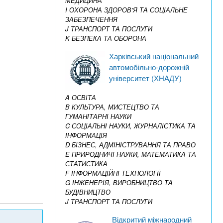
МЕДИЦИНА
I ОХОРОНА ЗДОРОВ’Я ТА СОЦІАЛЬНЕ
ЗАБЕЗПЕЧЕННЯ
J ТРАНСПОРТ ТА ПОСЛУГИ
K БЕЗПЕКА ТА ОБОРОНА
Харківський національний
автомобільно-дорожній
університет (ХНАДУ)
A ОСВІТА
B КУЛЬТУРА, МИСТЕЦТВО ТА
ГУМАНІТАРНІ НАУКИ
C СОЦІАЛЬНІ НАУКИ, ЖУРНАЛІСТИКА ТА
ІНФОРМАЦІЯ
D БІЗНЕС, АДМІНІСТРУВАННЯ ТА ПРАВО
E ПРИРОДНИЧІ НАУКИ, МАТЕМАТИКА ТА
СТАТИСТИКА
F ІНФОРМАЦІЙНІ ТЕХНОЛОГІЇ
G ІНЖЕНЕРІЯ, ВИРОБНИЦТВО ТА
БУДІВНИЦТВО
J ТРАНСПОРТ ТА ПОСЛУГИ
Відкритий міжнародний