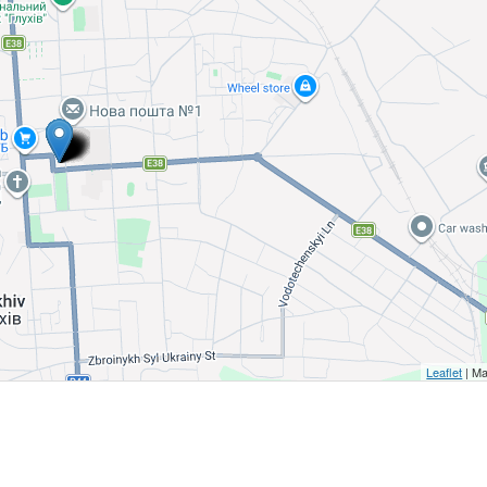
Leaflet
| Ma