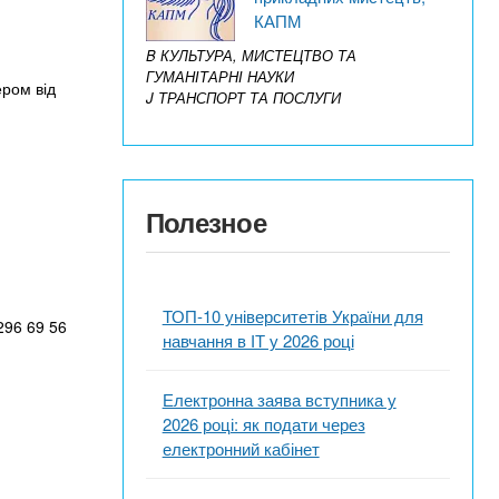
КАПМ
B КУЛЬТУРА, МИСТЕЦТВО ТА
ГУМАНІТАРНІ НАУКИ
ером від
J ТРАНСПОРТ ТА ПОСЛУГИ
Полезное
ТОП-10 університетів України для
296 69 56
навчання в ІТ у 2026 році
Електронна заява вступника у
2026 році: як подати через
електронний кабінет