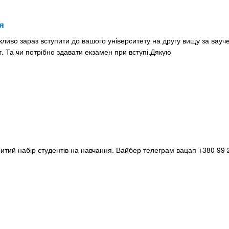
я
ливо зараз вступити до вашого університету на другу вищу за вауч
. Та чи потрібно здавати екзамен при вступі.Дякую
итий набір студентів на навчання. Вайбер телеграм вацап +380 99 