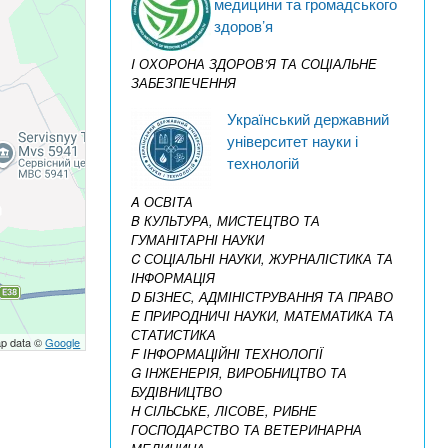
медицини та громадського
здоров’я
I ОХОРОНА ЗДОРОВ’Я ТА СОЦІАЛЬНЕ
ЗАБЕЗПЕЧЕННЯ
Український державний
університет науки і
технологій
A ОСВІТА
B КУЛЬТУРА, МИСТЕЦТВО ТА
ГУМАНІТАРНІ НАУКИ
C СОЦІАЛЬНІ НАУКИ, ЖУРНАЛІСТИКА ТА
ІНФОРМАЦІЯ
D БІЗНЕС, АДМІНІСТРУВАННЯ ТА ПРАВО
E ПРИРОДНИЧІ НАУКИ, МАТЕМАТИКА ТА
СТАТИСТИКА
p data ©
Google
F ІНФОРМАЦІЙНІ ТЕХНОЛОГІЇ
G ІНЖЕНЕРІЯ, ВИРОБНИЦТВО ТА
БУДІВНИЦТВО
H СІЛЬСЬКЕ, ЛІСОВЕ, РИБНЕ
ГОСПОДАРСТВО ТА ВЕТЕРИНАРНА