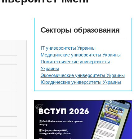
Секторы образования
IT университеты Украины
Медицинские университеты Украины
Политехнические университеты
Украины
Экономические университеты Украины
Юридические университеты Украины