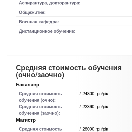
Аспирантура, докторантура:
Общежитие:
Военная кафедра:
Дистанционное обучение:
Средняя стоимость обучения
(очно/заочно)
Бакалавр
Средняя стоимость
24800 грн/рік
обучения (очно):
Средняя стоимость
22360 грн/рік
обучения (заочно):
Магистр
Средняя стоимость
28000 грн/рік