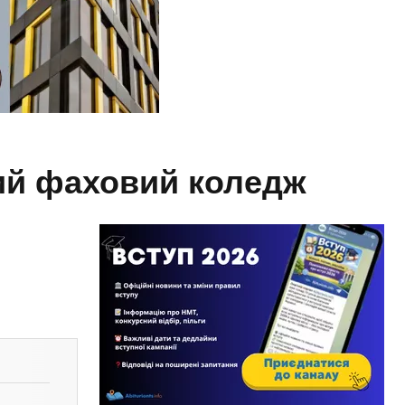
ний фаховий коледж