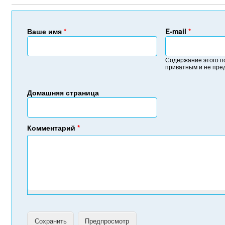
Ваше имя
*
E-mail
*
Содержание этого п
приватным и не пре
Домашняя страница
Комментарий
*