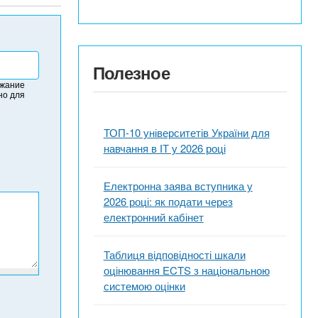
Полезное
ржание
но для
ТОП-10 університетів України для
навчання в ІТ у 2026 році
Електронна заява вступника у
2026 році: як подати через
електронний кабінет
Таблиця відповідності шкали
оцінювання ECTS з національною
системою оцінки