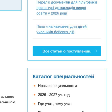
Перелік документів для пільговиків
при вступі до закладів вищої
освіти у 2026 році
Пільги на навчання для дітей
учасників бойових дій
Все статьи о поступлении.
Каталог специальностей
Новые специальности
2026 - 2027 уч. год
вчального
тальнішою
Где учат, чему учат