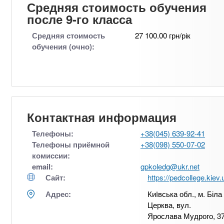
Средняя стоимость обучения
после 9-го класса
Средняя стоимость
27 100.00 грн/рік
обучения (очно):
Контактная информация
Телефоны:
+38(045) 639-92-41
Телефоны приёмной
+38(098) 550-07-02
комиссии:
email:
gpkoledg@ukr.net
Сайт:
https://pedcollege.kiev.
Адрес:
Київська обл., м. Біла
Церква, вул.
Ярослава Мудрого, 3