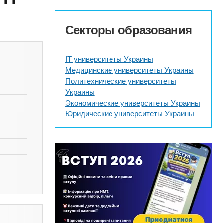
Секторы образования
IT университеты Украины
Медицинские университеты Украины
Политехнические университеты
Украины
Экономические университеты Украины
Юридические университеты Украины