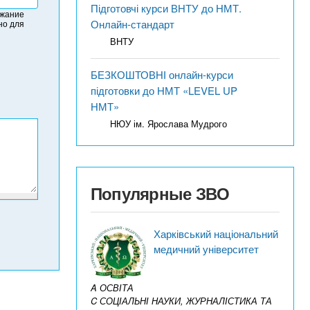
Підготовчі курси ВНТУ до НМТ.
ржание
Онлайн-стандарт
но для
ВНТУ
БЕЗКОШТОВНІ онлайн-курси
підготовки до НМТ «LEVEL UP
НМТ»
НЮУ ім. Ярослава Мудрого
Популярные ЗВО
Харківський національний
медичний університет
A ОСВІТА
C СОЦІАЛЬНІ НАУКИ, ЖУРНАЛІСТИКА ТА