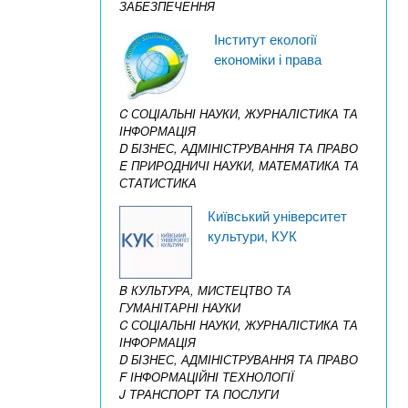
ЗАБЕЗПЕЧЕННЯ
Інститут екології
економіки і права
C СОЦІАЛЬНІ НАУКИ, ЖУРНАЛІСТИКА ТА
ІНФОРМАЦІЯ
D БІЗНЕС, АДМІНІСТРУВАННЯ ТА ПРАВО
E ПРИРОДНИЧІ НАУКИ, МАТЕМАТИКА ТА
СТАТИСТИКА
Київський університет
культури, КУК
B КУЛЬТУРА, МИСТЕЦТВО ТА
ГУМАНІТАРНІ НАУКИ
C СОЦІАЛЬНІ НАУКИ, ЖУРНАЛІСТИКА ТА
ІНФОРМАЦІЯ
D БІЗНЕС, АДМІНІСТРУВАННЯ ТА ПРАВО
F ІНФОРМАЦІЙНІ ТЕХНОЛОГІЇ
J ТРАНСПОРТ ТА ПОСЛУГИ