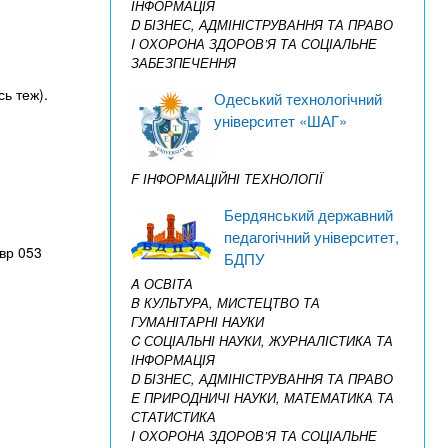
ІНФОРМАЦІЯ
D БІЗНЕС, АДМІНІСТРУВАННЯ ТА ПРАВО
I ОХОРОНА ЗДОРОВ’Я ТА СОЦІАЛЬНЕ
ЗАБЕЗПЕЧЕННЯ
сь теж).
Одеський технологічний
університет «ШАГ»
F ІНФОРМАЦІЙНІ ТЕХНОЛОГІЇ
Бердянський державний
педагогічний університет,
авр 053
БДПУ
A ОСВІТА
B КУЛЬТУРА, МИСТЕЦТВО ТА
ГУМАНІТАРНІ НАУКИ
C СОЦІАЛЬНІ НАУКИ, ЖУРНАЛІСТИКА ТА
ІНФОРМАЦІЯ
D БІЗНЕС, АДМІНІСТРУВАННЯ ТА ПРАВО
E ПРИРОДНИЧІ НАУКИ, МАТЕМАТИКА ТА
СТАТИСТИКА
I ОХОРОНА ЗДОРОВ’Я ТА СОЦІАЛЬНЕ