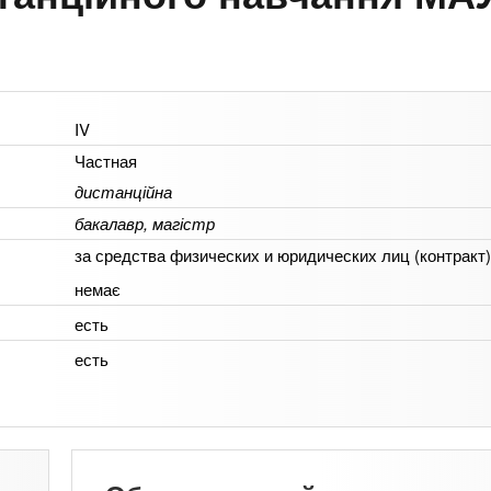
IV
Частная
дистанційна
бакалавр, магістр
за средства физических и юридических лиц (контракт)
немає
есть
есть