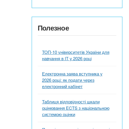
Полезное
ТОП-10 університетів України для
навчання в ІТ у 2026 році
Електронна заява вступника у
2026 році: як подати через
електронний кабінет
Таблиця відповідності шкали
оцінювання ECTS з національною
системою оцінки