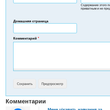
Содержание этого п
приватным и не пре
Домашняя страница
Комментарий
*
Комментарии
Мене цікавить навчання за