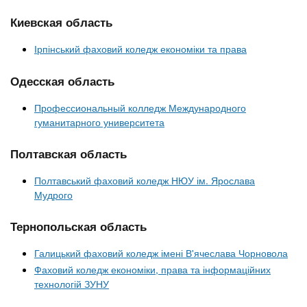
Киевская область
Ірпінський фаховий коледж економіки та права
Одесская область
Профессиональный колледж Международного
гуманитарного университета
Полтавская область
Полтавський фаховий коледж НЮУ ім. Ярослава
Мудрого
Тернопольская область
Галицький фаховий коледж імені В'ячеслава Чорновола
Фаховий коледж економіки, права та інформаційних
технологій ЗУНУ