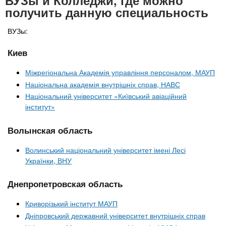
ВУЗы и Колледжи, где можно
получить данную специальность
ВУЗы:
Киев
Міжрегіональна Академія управління персоналом, МАУП
Національна академія внутрішніх справ, НАВС
Національний університет «Київський авіаційний
інститут»
Волынская область
Волинський національний університет імені Лесі
Українки, ВНУ
Днепропетровская область
Криворізький інститут МАУП
Дніпровський державний університет внутрішніх справ