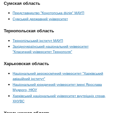
Сумская область
Представництво "Конотопська філія" МАУП
Сумський державний університет
Тернопольская область
Тернопільський інститут МАУП
Західноукраїнський національний університет
"Класичний університет Тернополя"
Харьковская область
Національний аерокосмічний університет "Харківський
авіаційний інститут"
Національний юридичний університет імені Ярослава
Мудрого, НЮУ
Харківський національний університет внутрішніх справ,
ХНУВС
Хмельницкая область