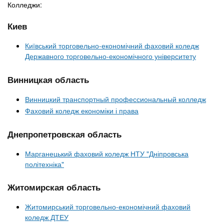
Колледжи:
Киев
Київський торговельно-економічний фаховий коледж
Державного торговельно-економічного університету
Винницкая область
Винницкий транспортный профессиональный колледж
Фаховий коледж економіки і права
Днепропетровская область
Марганецький фаховий коледж НТУ "Дніпровська
політехніка"
Житомирская область
Житомирський торговельно-економічний фаховий
коледж ДТЕУ