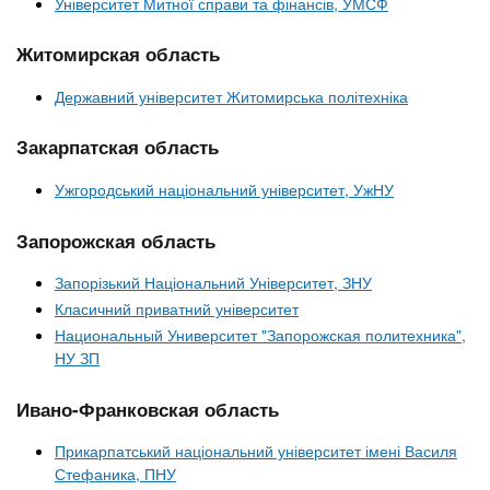
Університет Митної справи та фінансів, УМСФ
Житомирская область
Державний університет Житомирська політехніка
Закарпатская область
Ужгородський національний університет, УжНУ
Запорожская область
Запорізький Національний Університет, ЗНУ
Класичний приватний університет
Национальный Университет "Запорожская политехника",
НУ ЗП
Ивано-Франковская область
Прикарпатський національний університет імені Василя
Стефаника, ПНУ