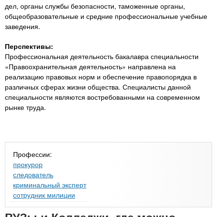
дел, органы службы безопасности, таможенные органы,
общеобразовательные и средние профессиональные учебные
заведения.
Перспективы:
Профессиональная деятельность бакалавра специальности
«Правоохранительная деятельность» направлена на
реализацию правовых норм и обеспечение правопорядка в
различных сферах жизни общества. Специалисты данной
специальности являются востребованными на современном
рынке труда.
Профессии:
прокурор
следователь
криминальный эксперт
сотрудник милиции