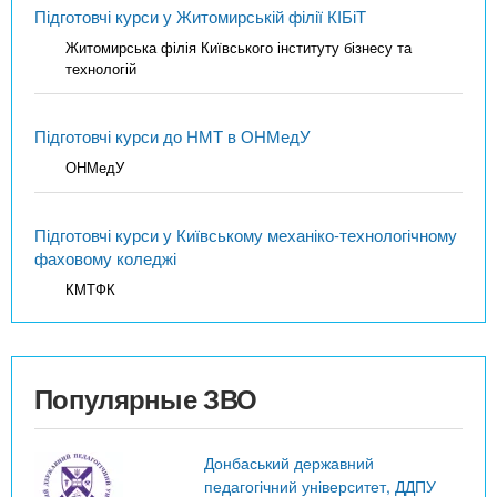
Підготовчі курси у Житомирській філії КІБіТ
Житомирська філія Київського інституту бізнесу та
технологій
Підготовчі курси до НМТ в ОНМедУ
ОНМедУ
Підготовчі курси у Київському механіко-технологічному
фаховому коледжі
КМТФК
Популярные ЗВО
Донбаський державний
педагогічний університет, ДДПУ