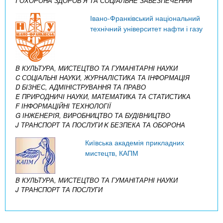
I ОХОРОНА ЗДОРОВ’Я ТА СОЦІАЛЬНЕ ЗАБЕЗПЕЧЕННЯ
Івано-Франківський національний
технічний університет нафти і газу
B КУЛЬТУРА, МИСТЕЦТВО ТА ГУМАНІТАРНІ НАУКИ
C СОЦІАЛЬНІ НАУКИ, ЖУРНАЛІСТИКА ТА ІНФОРМАЦІЯ
D БІЗНЕС, АДМІНІСТРУВАННЯ ТА ПРАВО
E ПРИРОДНИЧІ НАУКИ, МАТЕМАТИКА ТА СТАТИСТИКА
F ІНФОРМАЦІЙНІ ТЕХНОЛОГІЇ
G ІНЖЕНЕРІЯ, ВИРОБНИЦТВО ТА БУДІВНИЦТВО
J ТРАНСПОРТ ТА ПОСЛУГИ
K БЕЗПЕКА ТА ОБОРОНА
Київська академія прикладних
мистецтв, КАПМ
B КУЛЬТУРА, МИСТЕЦТВО ТА ГУМАНІТАРНІ НАУКИ
J ТРАНСПОРТ ТА ПОСЛУГИ