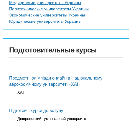
Медицинские университеты Украины
Политехнические университеты Украины
Экономические университеты Украины
Юридические университеты Украины
Подготовительные курсы
Предметні олімпіади онлайн в Національному
аерокосмічному університеті «ХАІ»
ХАІ
Підготовчі курси до вступу
Дніпровський гуманітарний університет