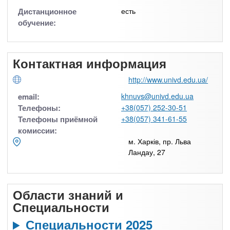
Дистанционное
есть
обучение:
Контактная информация
http://www.univd.edu.ua/
email:
khnuvs@univd.edu.ua
Телефоны:
+38(057) 252-30-51
Телефоны приёмной
+38(057) 341-61-55
комиссии:
м. Харків, пр. Льва
Ландау, 27
Области знаний и
Специальности
Специальности 2025