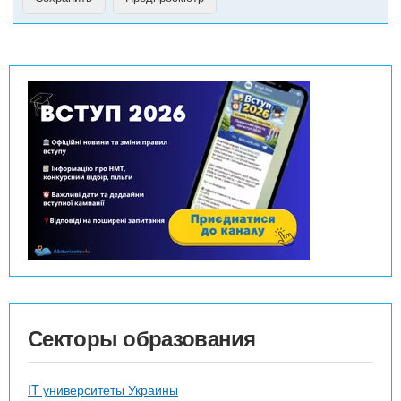
Секторы образования
IT университеты Украины