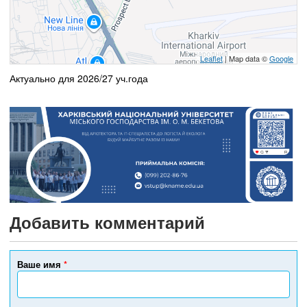
Leaflet
| Map data ©
Google
Актуально для 2026/27 уч.года
Добавить комментарий
Ваше имя
*