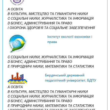
A ОСВІТА
B КУЛЬТУРА, МИСТЕЦТВО ТА ГУМАНІТАРНІ НАУКИ
C СОЦІАЛЬНІ НАУКИ, ЖУРНАЛІСТИКА ТА ІНФОРМАЦІЯ
D БІЗНЕС, АДМІНІСТРУВАННЯ ТА ПРАВО
I ОХОРОНА ЗДОРОВ’Я ТА СОЦІАЛЬНЕ ЗАБЕЗПЕЧЕННЯ
Інститут екології економіки і
права
C СОЦІАЛЬНІ НАУКИ, ЖУРНАЛІСТИКА ТА ІНФОРМАЦІЯ
D БІЗНЕС, АДМІНІСТРУВАННЯ ТА ПРАВО
E ПРИРОДНИЧІ НАУКИ, МАТЕМАТИКА ТА СТАТИСТИКА
Бердянський державний
педагогічний університет, БДПУ
A ОСВІТА
B КУЛЬТУРА, МИСТЕЦТВО ТА ГУМАНІТАРНІ НАУКИ
C СОЦІАЛЬНІ НАУКИ, ЖУРНАЛІСТИКА ТА ІНФОРМАЦІЯ
D БІЗНЕС, АДМІНІСТРУВАННЯ ТА ПРАВО
E ПРИРОДНИЧІ НАУКИ, МАТЕМАТИКА ТА СТАТИСТИКА