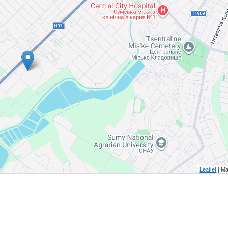
Leaflet
| Ma