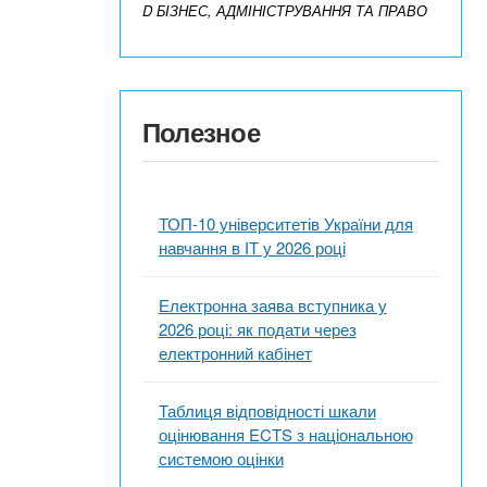
D БІЗНЕС, АДМІНІСТРУВАННЯ ТА ПРАВО
Полезное
ТОП-10 університетів України для
навчання в ІТ у 2026 році
Електронна заява вступника у
2026 році: як подати через
електронний кабінет
Таблиця відповідності шкали
оцінювання ECTS з національною
системою оцінки