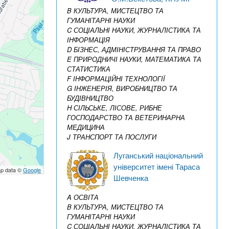
B КУЛЬТУРА, МИСТЕЦТВО ТА
ГУМАНІТАРНІ НАУКИ
C СОЦІАЛЬНІ НАУКИ, ЖУРНАЛІСТИКА ТА
ІНФОРМАЦІЯ
D БІЗНЕС, АДМІНІСТРУВАННЯ ТА ПРАВО
E ПРИРОДНИЧІ НАУКИ, МАТЕМАТИКА ТА
СТАТИСТИКА
F ІНФОРМАЦІЙНІ ТЕХНОЛОГІЇ
G ІНЖЕНЕРІЯ, ВИРОБНИЦТВО ТА
БУДІВНИЦТВО
H СІЛЬСЬКЕ, ЛІСОВЕ, РИБНЕ
ГОСПОДАРСТВО ТА ВЕТЕРИНАРНА
МЕДИЦИНА
J ТРАНСПОРТ ТА ПОСЛУГИ
Луганський національний
університет імені Тараса
p data ©
Google
Шевченка
A ОСВІТА
B КУЛЬТУРА, МИСТЕЦТВО ТА
ГУМАНІТАРНІ НАУКИ
C СОЦІАЛЬНІ НАУКИ, ЖУРНАЛІСТИКА ТА