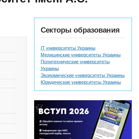
Секторы образования
IT университеты Украины
Медицинские университеты Украины
Политехнические университеты
Украины
Экономические университеты Украины
Юридические университеты Украины