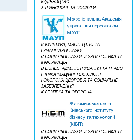
БУДІВНИЦТВО
J ТРАНСПОРТ ТА ПОСЛУГИ
Міжрегіональна Академія
управління персоналом,
МАУП
B КУЛЬТУРА, МИСТЕЦТВО ТА
ГУМАНІТАРНІ НАУКИ
C СОЦІАЛЬНІ НАУКИ, ЖУРНАЛІСТИКА ТА
ІНФОРМАЦІЯ
D БІЗНЕС, АДМІНІСТРУВАННЯ ТА ПРАВО
F ІНФОРМАЦІЙНІ ТЕХНОЛОГІЇ
I ОХОРОНА ЗДОРОВ’Я ТА СОЦІАЛЬНЕ
ЗАБЕЗПЕЧЕННЯ
K БЕЗПЕКА ТА ОБОРОНА
Житомирська філія
Київського інституту
бізнесу та технологій
(КІБіТ)
C СОЦІАЛЬНІ НАУКИ, ЖУРНАЛІСТИКА ТА
ІНФОРМАЦІЯ