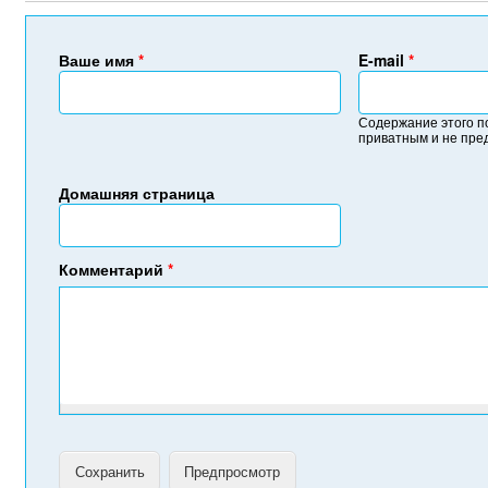
Ваше имя
*
E-mail
*
Содержание этого п
приватным и не пре
Домашняя страница
Комментарий
*