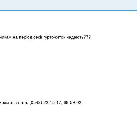
чникам на період сесії гуртожиток надають???
ожете за тел. (0542) 22-15-17, 68-59-02