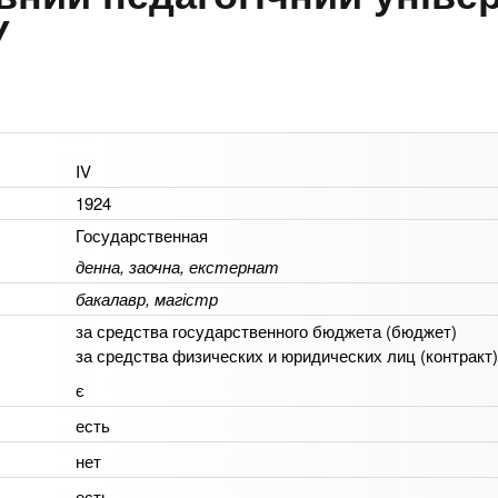
У
IV
1924
Государственная
денна, заочна, екстернат
бакалавр, магістр
за средства государственного бюджета (бюджет)
за средства физических и юридических лиц (контракт)
є
есть
нет
есть