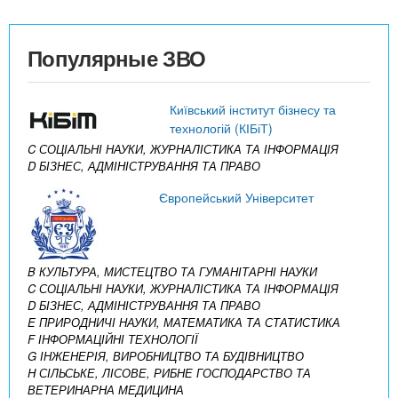
Популярные ЗВО
Київський інститут бізнесу та
технологій (КІБіТ)
C СОЦІАЛЬНІ НАУКИ, ЖУРНАЛІСТИКА ТА ІНФОРМАЦІЯ
D БІЗНЕС, АДМІНІСТРУВАННЯ ТА ПРАВО
Європейський Університет
B КУЛЬТУРА, МИСТЕЦТВО ТА ГУМАНІТАРНІ НАУКИ
C СОЦІАЛЬНІ НАУКИ, ЖУРНАЛІСТИКА ТА ІНФОРМАЦІЯ
D БІЗНЕС, АДМІНІСТРУВАННЯ ТА ПРАВО
E ПРИРОДНИЧІ НАУКИ, МАТЕМАТИКА ТА СТАТИСТИКА
F ІНФОРМАЦІЙНІ ТЕХНОЛОГІЇ
G ІНЖЕНЕРІЯ, ВИРОБНИЦТВО ТА БУДІВНИЦТВО
H СІЛЬСЬКЕ, ЛІСОВЕ, РИБНЕ ГОСПОДАРСТВО ТА
ВЕТЕРИНАРНА МЕДИЦИНА