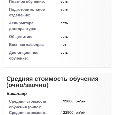
Платное обучение:
есть
Подготовительное
есть
отделение:
Аспирантура,
есть
докторантура:
Общежитие:
есть
Военная кафедра:
нет
Дистанционное
есть
обучение:
Средняя стоимость обучения
(очно/заочно)
Бакалавр
Средняя стоимость
33800 грн/рік
обучения (очно):
Средняя стоимость
22800 грн/рік