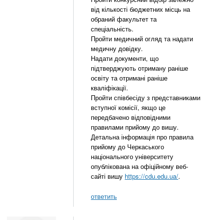
від кількості бюджетних місць на
обраний факультет та
спеціальність.
Пройти медичний огляд та надати
медичну довідку.
Надати документи, що
підтверджують отриману раніше
освіту та отримані раніше
кваліфікації.
Пройти співбесіду з представниками
вступної комісії, якщо це
передбачено відповідними
правилами прийому до вишу.
Детальна інформація про правила
прийому до Черкаського
національного університету
опублікована на офіційному веб-
сайті вишу
https://cdu.edu.ua/
.
ответить