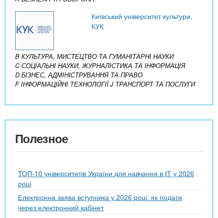
Київський університет культури,
КУК
B КУЛЬТУРА, МИСТЕЦТВО ТА ГУМАНІТАРНІ НАУКИ
C СОЦІАЛЬНІ НАУКИ, ЖУРНАЛІСТИКА ТА ІНФОРМАЦІЯ
D БІЗНЕС, АДМІНІСТРУВАННЯ ТА ПРАВО
F ІНФОРМАЦІЙНІ ТЕХНОЛОГІЇ
J ТРАНСПОРТ ТА ПОСЛУГИ
Полезное
ТОП-10 університетів України для навчання в ІТ у 2026
році
Електронна заява вступника у 2026 році: як подати
через електронний кабінет