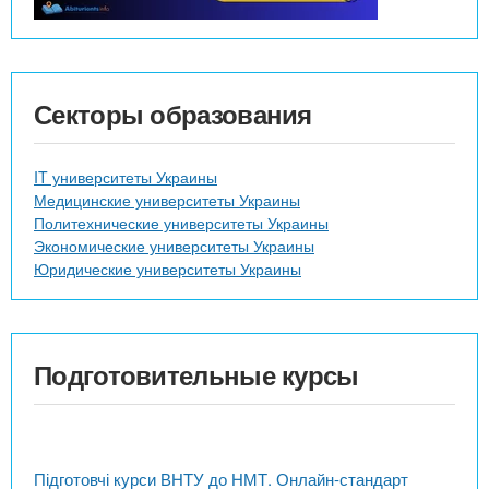
Секторы образования
IT университеты Украины
Медицинские университеты Украины
Политехнические университеты Украины
Экономические университеты Украины
Юридические университеты Украины
Подготовительные курсы
Підготовчі курси ВНТУ до НМТ. Онлайн-стандарт