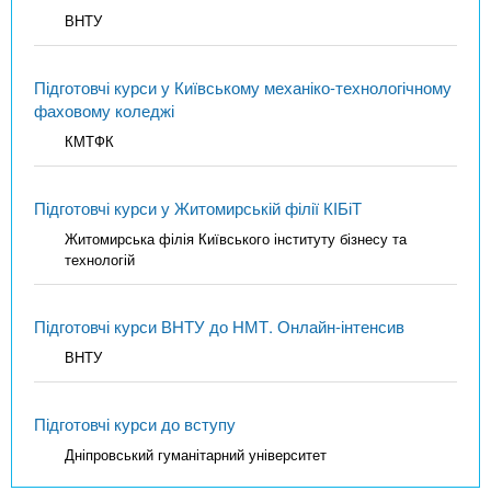
ВНТУ
Підготовчі курси у Київському механіко-технологічному
фаховому коледжі
КМТФК
Підготовчі курси у Житомирській філії КІБіТ
Житомирська філія Київського інституту бізнесу та
технологій
Підготовчі курси ВНТУ до НМТ. Онлайн-інтенсив
ВНТУ
Підготовчі курси до вступу
Дніпровський гуманітарний університет